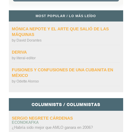
MOST POPULAR / LO MÁS LEÍDO
MÓNICA NEPOTE Y EL ARTE QUE SALIÓ DE LAS
MÁQUINAS
by
David Dorantes
DERIVA
by
literal-editor
FUSIONES Y CONFUSIONES DE UNA CUBANITA EN
MÉXICO
by
Odette Alonso
COLUMNISTS / COLUMNISTAS
SERGIO NEGRETE CÁRDENAS
ECONOKAFKA
¿Habría sido mejor que AMLO ganara en 2006?