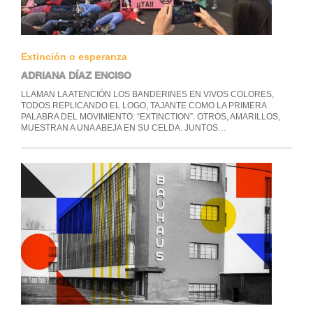
Extinción o esperanza
ADRIANA DÍAZ ENCISO
LLAMAN LA ATENCIÓN LOS BANDERINES EN VIVOS COLORES,
TODOS REPLICANDO EL LOGO, TAJANTE COMO LA PRIMERA
PALABRA DEL MOVIMIENTO: “EXTINCTION”. OTROS, AMARILLOS,
MUESTRAN A UNA ABEJA EN SU CELDA. JUNTOS…