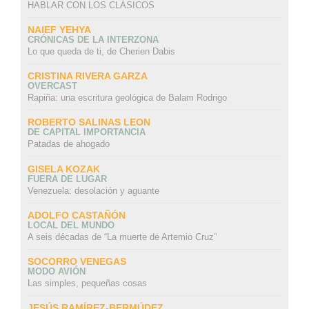
HABLAR CON LOS CLÁSICOS
NAIEF YEHYA
CRÓNICAS DE LA INTERZONA
Lo que queda de ti, de Cherien Dabis
CRISTINA RIVERA GARZA
OVERCAST
Rapiña: una escritura geológica de Balam Rodrigo
ROBERTO SALINAS LEON
DE CAPITAL IMPORTANCIA
Patadas de ahogado
GISELA KOZAK
FUERA DE LUGAR
Venezuela: desolación y aguante
ADOLFO CASTAÑÓN
LOCAL DEL MUNDO
A seis décadas de “La muerte de Artemio Cruz”
SOCORRO VENEGAS
MODO AVIÓN
Las simples, pequeñas cosas
JESÚS RAMÍREZ-BERMÚDEZ