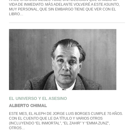
VIDA DE INMEDIATO. MÁS ADELANTE VOLVERÉ A ESTE ASUNTO,
MUY PERSONAL, QUE SIN EMBARGO TIENE QUE VER CON EL
LIBRO…
EL UNIVERSO Y EL ASESINO
ALBERTO CHIMAL
ESTE MES, EL ALEPH DE JORGE LUIS BORGES CUMPLE 70 AÑOS.
CON EL CUENTO QUE LE DA TÍTULO Y VARIOS OTROS
(INCLUYENDO “EL INMORTAL”, “EL ZAHIR” Y “EMMA ZUNZ”,
OTROS…