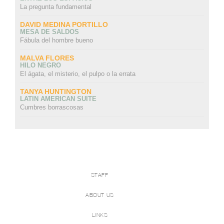
La pregunta fundamental
DAVID MEDINA PORTILLO
MESA DE SALDOS
Fábula del hombre bueno
MALVA FLORES
HILO NEGRO
El ágata, el misterio, el pulpo o la errata
TANYA HUNTINGTON
LATIN AMERICAN SUITE
Cumbres borrascosas
STAFF
ABOUT US
LINKS