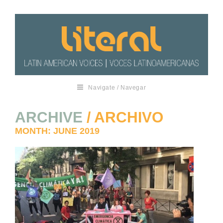
Navigate / Navegar
ARCHIVE
/ ARCHIVO
MONTH:
JUNE 2019