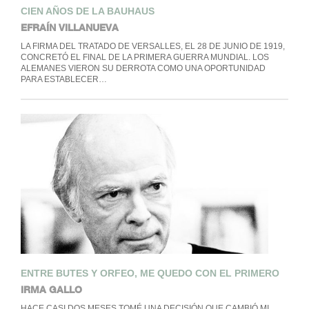
CIEN AÑOS DE LA BAUHAUS
EFRAÍN VILLANUEVA
LA FIRMA DEL TRATADO DE VERSALLES, EL 28 DE JUNIO DE 1919,
CONCRETÓ EL FINAL DE LA PRIMERA GUERRA MUNDIAL. LOS
ALEMANES VIERON SU DERROTA COMO UNA OPORTUNIDAD
PARA ESTABLECER…
ENTRE BUTES Y ORFEO, ME QUEDO CON EL PRIMERO
IRMA GALLO
HACE CASI DOS MESES TOMÉ UNA DECISIÓN QUE CAMBIÓ MI