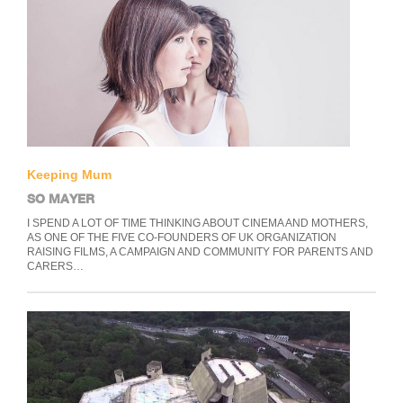
Keeping Mum
SO MAYER
I SPEND A LOT OF TIME THINKING ABOUT CINEMA AND MOTHERS,
AS ONE OF THE FIVE CO-FOUNDERS OF UK ORGANIZATION
RAISING FILMS, A CAMPAIGN AND COMMUNITY FOR PARENTS AND
CARERS…