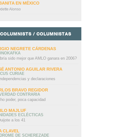
BANITA EN MÉXICO
dette Alonso
COLUMNISTS / COLUMNISTAS
RGIO NEGRETE CÁRDENAS
ONOKAFKA
bría sido mejor que AMLO ganara en 2006?
SÉ ANTONIO AGUILAR RIVERA
CUS CURIAE
independencias y declaraciones
RLOS BRAVO REGIDOR
 VERDAD CONTRARIA
ho poder, poca capacidad
BLO MAJLUF
NIDADES ECLÉCTICAS
uijote a los 41
A CLAVEL
NDROME DE SCHEREZADE