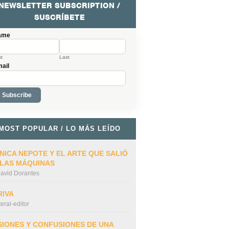
NEWSLETTER SUBSCRIPTION /
SUSCRÍBETE
ame
st
Last
ail
MOST POPULAR / LO MÁS LEÍDO
NICA NEPOTE Y EL ARTE QUE SALIÓ
 LAS MÁQUINAS
avid Dorantes
RIVA
iteral-editor
SIONES Y CONFUSIONES DE UNA