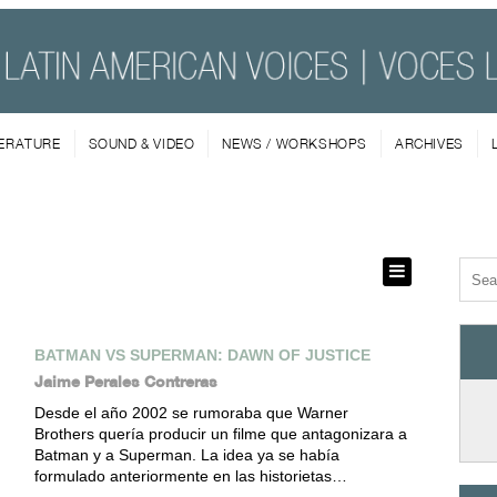
TERATURE
SOUND & VIDEO
NEWS / WORKSHOPS
ARCHIVES
BATMAN VS SUPERMAN: DAWN OF JUSTICE
Jaime Perales Contreras
Desde el año 2002 se rumoraba que Warner
Brothers quería producir un filme que antagonizara a
Batman y a Superman. La idea ya se había
formulado anteriormente en las historietas…