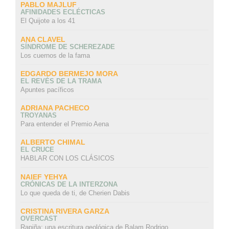
PABLO MAJLUF
AFINIDADES ECLÉCTICAS
El Quijote a los 41
ANA CLAVEL
SÍNDROME DE SCHEREZADE
Los cuernos de la fama
EDGARDO BERMEJO MORA
EL REVÉS DE LA TRAMA
Apuntes pacíficos
ADRIANA PACHECO
TROYANAS
Para entender el Premio Aena
ALBERTO CHIMAL
EL CRUCE
HABLAR CON LOS CLÁSICOS
NAIEF YEHYA
CRÓNICAS DE LA INTERZONA
Lo que queda de ti, de Cherien Dabis
CRISTINA RIVERA GARZA
OVERCAST
Rapiña: una escritura geológica de Balam Rodrigo