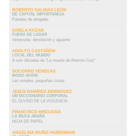
ROBERTO SALINAS LEON
DE CAPITAL IMPORTANCIA
Patadas de ahogado
GISELA KOZAK
FUERA DE LUGAR
Venezuela: desolación y aguante
ADOLFO CASTAÑÓN
LOCAL DEL MUNDO
A seis décadas de “La muerte de Artemio Cruz”
SOCORRO VENEGAS
MODO AVIÓN
Las simples, pequeñas cosas
JESÚS RAMÍREZ-BERMÚDEZ
UN DICCIONARIO CORPORAL
EL OLVIDO DE LA VIOLENCIA
FRANCISCO HINOJOSA
LA MUSA ARAÑA
HOJA DE PAPEL
ANGELINA MUÑIZ-HUBERMAN