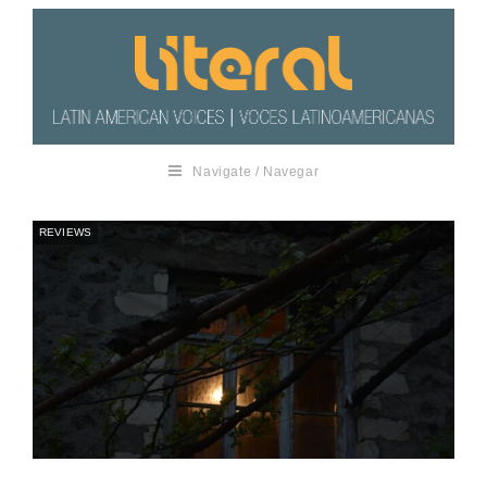
Navigate / Navegar
REVIEWS