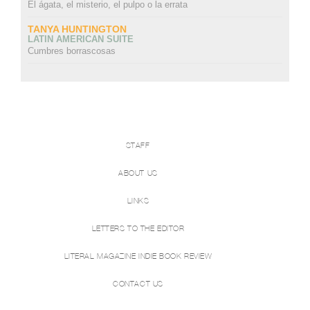
El ágata, el misterio, el pulpo o la errata
TANYA HUNTINGTON
LATIN AMERICAN SUITE
Cumbres borrascosas
STAFF
ABOUT US
LINKS
LETTERS TO THE EDITOR
LITERAL MAGAZINE INDIE BOOK REVIEW
CONTACT US