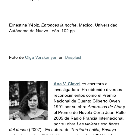
­­­­­­­­­­­­­­­­_________________________
Ernestina Yépiz.
Entonces la noche
. México. Universidad
Autónoma de Nuevo León. 102 pp.
Foto de
Olga Vorskanyan
en
Unsplash
Ana V. Clavel
es escritora e
investigadora. Ha obtenido diversos
reconocimientos como el Premio
Nacional de Cuento Gilberto Owen
1991 por su obra
Amorosos de Atar
y
el Premio de Novela Corta Juan Rulfo
2005 de Radio Francia Internacional,
por su obra
Las violetas son flores
del deseo
(2007). Es autora de
Territorio Lolita, Ensayo