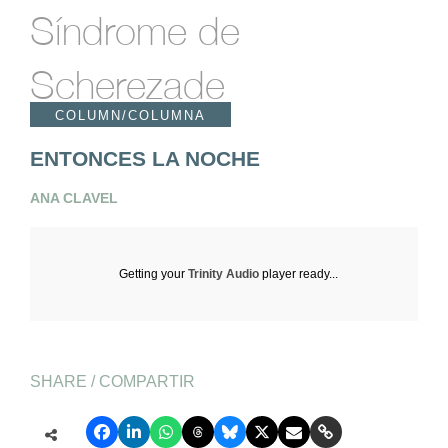
Síndrome de
Scherezade
COLUMN/COLUMNA
ENTONCES LA NOCHE
ANA CLAVEL
Getting your
Trinity Audio
player ready...
SHARE / COMPARTIR