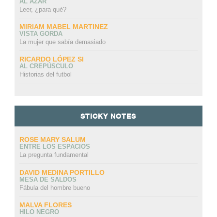
AL AZAR
Leer, ¿para qué?
MIRIAM MABEL MARTINEZ
VISTA GORDA
La mujer que sabía demasiado
RICARDO LÓPEZ SI
AL CREPÚSCULO
Historias del futbol
STICKY NOTES
ROSE MARY SALUM
ENTRE LOS ESPACIOS
La pregunta fundamental
DAVID MEDINA PORTILLO
MESA DE SALDOS
Fábula del hombre bueno
MALVA FLORES
HILO NEGRO