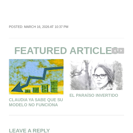
POSTED: MARCH 16, 2026 AT 10:37 PM
FEATURED ARTICLES
EL PARAÍSO INVERTIDO
CLAUDIA YA SABE QUE SU
C
MODELO NO FUNCIONA
D
LEAVE A REPLY