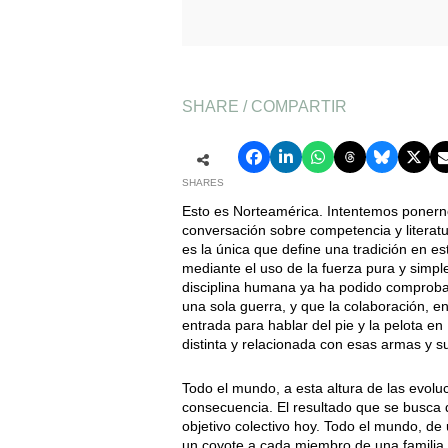
SHARE / COMPARTIR
SHARES
Esto es Norteamérica. Intentemos ponern
conversación sobre competencia y literatu
es la única que define una tradición en est
mediante el uso de la fuerza pura y simple
disciplina humana ya ha podido comproba
una sola guerra, y que la colaboración, en
entrada para hablar del pie y la pelota 
distinta y relacionada con esas armas y s
Todo el mundo, a esta altura de las evoluc
consecuencia. El resultado que se busca 
objetivo colectivo hoy. Todo el mundo, de 
un coyote a cada miembro de una familia