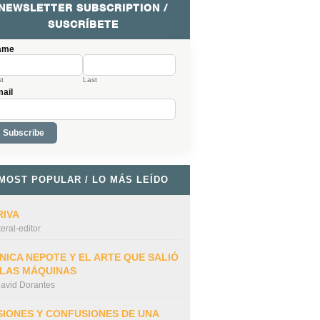
NEWSLETTER SUBSCRIPTION /
SUSCRÍBETE
ame
st
Last
ail
MOST POPULAR / LO MÁS LEÍDO
RIVA
iteral-editor
NICA NEPOTE Y EL ARTE QUE SALIÓ
 LAS MÁQUINAS
avid Dorantes
SIONES Y CONFUSIONES DE UNA