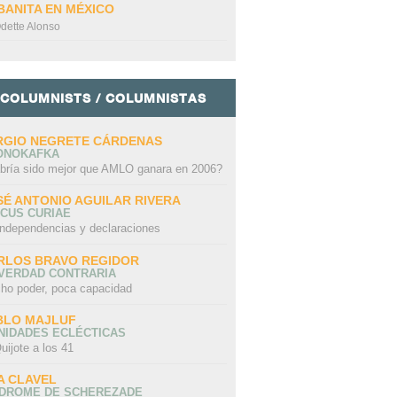
BANITA EN MÉXICO
dette Alonso
COLUMNISTS / COLUMNISTAS
RGIO NEGRETE CÁRDENAS
ONOKAFKA
bría sido mejor que AMLO ganara en 2006?
SÉ ANTONIO AGUILAR RIVERA
CUS CURIAE
independencias y declaraciones
RLOS BRAVO REGIDOR
 VERDAD CONTRARIA
ho poder, poca capacidad
BLO MAJLUF
NIDADES ECLÉCTICAS
uijote a los 41
A CLAVEL
NDROME DE SCHEREZADE