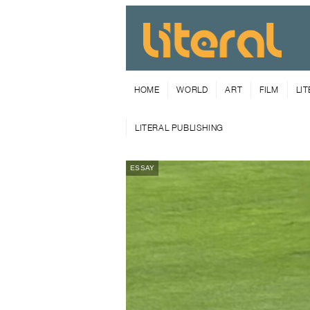
HOME
WORLD
ART
FILM
LI
LITERAL PUBLISHING
ESSAY