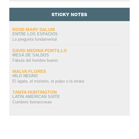
STICKY NOTES
ROSE MARY SALUM
ENTRE LOS ESPACIOS
La pregunta fundamental
DAVID MEDINA PORTILLO
MESA DE SALDOS
Fábula del hombre bueno
MALVA FLORES
HILO NEGRO
El ágata, el misterio, el pulpo o la errata
TANYA HUNTINGTON
LATIN AMERICAN SUITE
Cumbres borrascosas