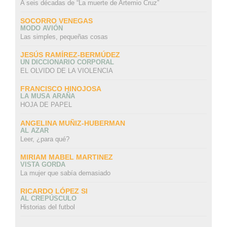
A seis décadas de “La muerte de Artemio Cruz”
SOCORRO VENEGAS
MODO AVIÓN
Las simples, pequeñas cosas
JESÚS RAMÍREZ-BERMÚDEZ
UN DICCIONARIO CORPORAL
EL OLVIDO DE LA VIOLENCIA
FRANCISCO HINOJOSA
LA MUSA ARAÑA
HOJA DE PAPEL
ANGELINA MUÑIZ-HUBERMAN
AL AZAR
Leer, ¿para qué?
MIRIAM MABEL MARTINEZ
VISTA GORDA
La mujer que sabía demasiado
RICARDO LÓPEZ SI
AL CREPÚSCULO
Historias del futbol