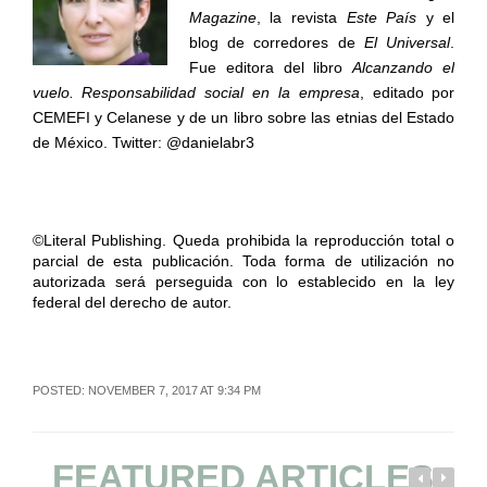
Magazine
, la revista
Este País
y el
blog de corredores de
El Universal
.
Fue editora del libro
Alcanzando el
vuelo. Responsabilidad social en la empresa
, editado por
CEMEFI y Celanese y de un libro sobre las etnias del Estado
de México. Twitter: @danielabr3
©Literal Publishing. Queda prohibida la reproducción total o
parcial de esta publicación. Toda forma de utilización no
autorizada será perseguida con lo establecido en la ley
federal del derecho de autor.
POSTED: NOVEMBER 7, 2017 AT 9:34 PM
FEATURED ARTICLES