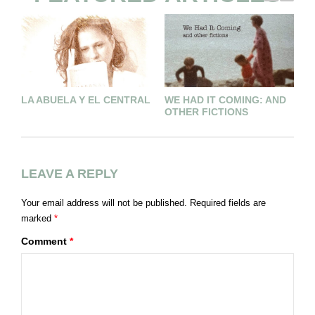
LA ABUELA Y EL CENTRAL
WE HAD IT COMING: AND
L
OTHER FICTIONS
M
LEAVE A REPLY
Your email address will not be published.
Required fields are
marked
*
Comment
*