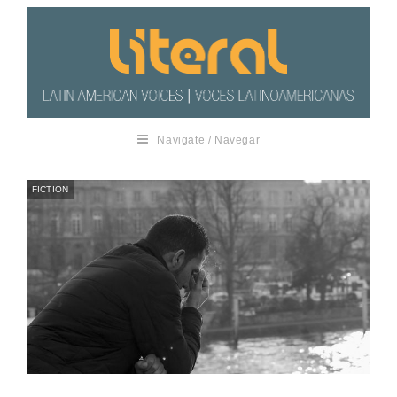
Navigate / Navegar
FICTION