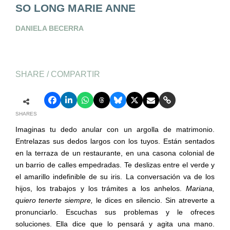
SO LONG MARIE ANNE
DANIELA BECERRA
SHARE / COMPARTIR
SHARES
Imaginas tu dedo anular con un argolla de matrimonio.
Entrelazas sus dedos largos con los tuyos. Están sentados
en la terraza de un restaurante, en una casona colonial de
un barrio de calles empedradas. Te deslizas entre el verde y
el amarillo indefinible de su iris. La conversación va de los
hijos, los trabajos y los trámites a los anhelos.
Mariana,
quiero tenerte siempre,
le dices en silencio. Sin atreverte a
pronunciarlo. Escuchas sus problemas y le ofreces
soluciones. Ella dice que lo pensará y agita una mano.