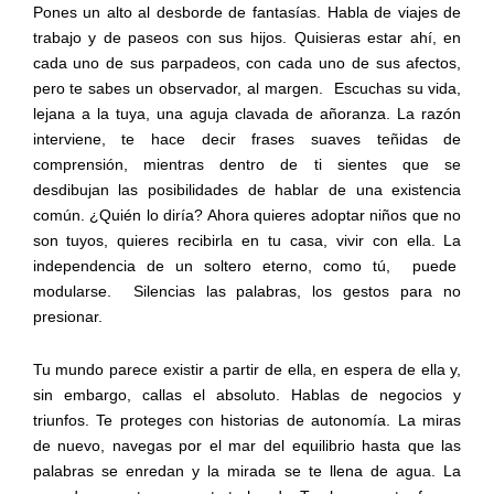
Pones un alto al desborde de fantasías. Habla de viajes de
trabajo y de paseos con sus hijos. Quisieras estar ahí, en
cada uno de sus parpadeos, con cada uno de sus afectos,
pero te sabes un observador, al margen.
Escuchas su vida,
lejana a la tuya, una aguja clavada de añoranza. La razón
interviene, te hace decir frases suaves teñidas de
comprensión, mientras dentro de ti sientes que se
desdibujan las posibilidades de hablar de una existencia
común. ¿Quién lo diría? Ahora quieres adoptar niños que no
son tuyos, quieres recibirla en tu casa, vivir con ella. La
independencia de un soltero eterno, como tú,
puede
modularse.
Silencias las palabras, los gestos para no
presionar.
Tu mundo parece existir a partir de ella, en espera de ella y,
sin embargo, callas el absoluto. Hablas de negocios y
triunfos. Te proteges con historias de autonomía. La miras
de nuevo, navegas por el mar del equilibrio hasta que las
palabras se enredan y la mirada se te llena de agua. La