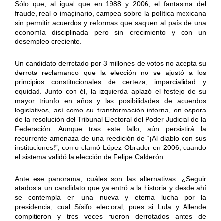
Sólo que, al igual que en 1988 y 2006, el fantasma del
fraude, real o imaginario, campea sobre la política mexicana
sin permitir acuerdos y reformas que saquen al país de una
economía disciplinada pero sin crecimiento y con un
desempleo creciente.
Un candidato derrotado por 3 millones de votos no acepta su
derrota reclamando que la elección no se ajustó a los
principios constitucionales de certeza, imparcialidad y
equidad. Junto con él, la izquierda aplazó el festejo de su
mayor triunfo en años y las posibilidades de acuerdos
legislativos, así como su transformación interna, en espera
de la resolución del Tribunal Electoral del Poder Judicial de la
Federación. Aunque tras este fallo, aún persistirá la
recurrente amenaza de una reedición de “¡Al diablo con sus
instituciones!”, como clamó López Obrador en 2006, cuando
el sistema validó la elección de Felipe Calderón.
Ante ese panorama, cuáles son las alternativas. ¿Seguir
atados a un candidato que ya entró a la historia y desde ahí
se contempla en una nueva y eterna lucha por la
presidencia, cual Sísifo electoral, pues si Lula y Allende
compitieron y tres veces fueron derrotados antes de