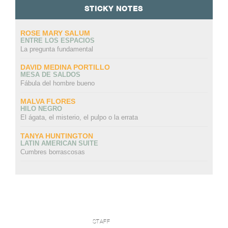
STICKY NOTES
ROSE MARY SALUM
ENTRE LOS ESPACIOS
La pregunta fundamental
DAVID MEDINA PORTILLO
MESA DE SALDOS
Fábula del hombre bueno
MALVA FLORES
HILO NEGRO
El ágata, el misterio, el pulpo o la errata
TANYA HUNTINGTON
LATIN AMERICAN SUITE
Cumbres borrascosas
STAFF