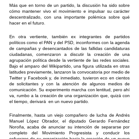
Más que en torno de un partido, la discusión ha sido sobre
cómo mantener vivo el movimiento e impulsar su carácter
descentralizado, con una importante polémica sobre qué
hacer en el futuro.
En otra vertiente, también ex integrantes de partidos
políticos como el PAN y del PSD, inconformes con la agenda
de campañas y desencantados de las fallidas candidaturas
ciudadanas, comenzaron a discutir la creación de una
agrupación política desde la vertiente de las redes sociales.
Bajo el amparo del Wikipartido, una figura utilizada en otras
latitudes previamente, lanzaron la convocatoria por medio de
Twitter y Facebook y, de inmediato, tuvieron eco en cientos
de solicitantes y con la atención de algunos medios de
comunicación. Su experimento marcha con lentitud, pero ahí
va, rumbo a la creación de una organización que, quizá con
el tiempo, derivará en un nuevo partido.
Finalmente, hasta un viejo compañero de lucha de Andrés
Manuel López Obrador, el diputado Gerardo Fernández
Noroña, acaba de anunciar su intención de separarse por
completo del Movimiento Progresista y conducir los
esfuerzos de su organización hacia la creación de un nuevo