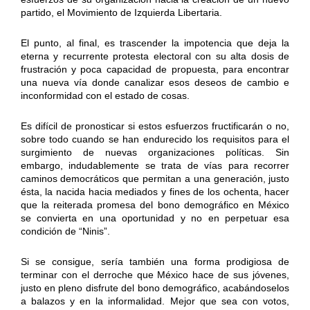
partido, el Movimiento de Izquierda Libertaria.
El punto, al final, es trascender la impotencia que deja la
eterna y recurrente protesta electoral con su alta dosis de
frustración y poca capacidad de propuesta, para encontrar
una nueva vía donde canalizar esos deseos de cambio e
inconformidad con el estado de cosas.
Es difícil de pronosticar si estos esfuerzos fructificarán o no,
sobre todo cuando se han endurecido los requisitos para el
surgimiento de nuevas organizaciones políticas. Sin
embargo, indudablemente se trata de vías para recorrer
caminos democráticos que permitan a una generación, justo
ésta, la nacida hacia mediados y fines de los ochenta, hacer
que la reiterada promesa del bono demográfico en México
se convierta en una oportunidad y no en perpetuar esa
condición de “Ninis”.
Si se consigue, sería también una forma prodigiosa de
terminar con el derroche que México hace de sus jóvenes,
justo en pleno disfrute del bono demográfico, acabándoselos
a balazos y en la informalidad. Mejor que sea con votos,