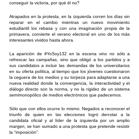
conseguir la victoria, por qué él no?
Atrapados en la protesta, en la izquierda corren los días sin
reparar en el cambio mientras un nuevo movimiento
estudiantil los rebasa y con una imaginación propia de la
primavera, convierte el verano electoral en uno de los más
interesantes vividos hasta ahora.
La aparición de #YoSoy132 en la escena vino no sólo a
refrescar las campañas, sino que obligó a los partidos y a
sus candidatos a incluir las demandas de los universitarios
en su oferta política, al tiempo que los jóvenes cuestionaron
la ceguera de los medios y su torpeza para adaptarse a una
nueva realidad donde la convergencia, la interactividad y el
diálogo directo son la norma, y no la rigidez de un sistema
semimonopólico de medios electrónicos que padecemos.
Sólo que con ellos ocurre lo mismo. Negados a reconocer el
triunfo de quien en las elecciones logró derrotar a la
candidata oficial y al líder de la izquierda por un amplio
margen, se han sumado a una protesta que pretende resistir
la “imposición”.