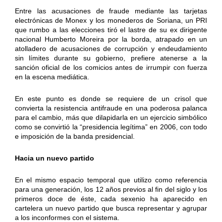
Entre las acusaciones de fraude mediante las tarjetas
electrónicas de Monex y los monederos de Soriana, un PRI
que rumbo a las elecciones tiró el lastre de su ex dirigente
nacional Humberto Moreira por la borda, atrapado en un
atolladero de acusaciones de corrupción y endeudamiento
sin límites durante su gobierno, prefiere atenerse a la
sanción oficial de los comicios antes de irrumpir con fuerza
en la escena mediática.
En este punto es donde se requiere de un crisol que
convierta la resistencia antifraude en una poderosa palanca
para el cambio, más que dilapidarla en un ejercicio simbólico
como se convirtió la “presidencia legítima” en 2006, con todo
e imposición de la banda presidencial.
Hacia un nuevo partido
En el mismo espacio temporal que utilizo como referencia
para una generación, los 12 años previos al fin del siglo y los
primeros doce de éste, cada sexenio ha aparecido en
cartelera un nuevo partido que busca representar y agrupar
a los inconformes con el sistema.