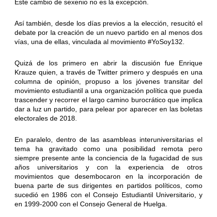
Este cambio de sexenio no es la excepción.
Así también, desde los días previos a la elección, resucitó el
debate por la creación de un nuevo partido en al menos dos
vías, una de ellas, vinculada al movimiento #YoSoy132.
Quizá de los primero en abrir la discusión fue Enrique
Krauze quien, a través de Twitter primero y después en una
columna de opinión, propuso a los jóvenes transitar del
movimiento estudiantil a una organización política que pueda
trascender y recorrer el largo camino burocrático que implica
dar a luz un partido, para pelear por aparecer en las boletas
electorales de 2018.
En paralelo, dentro de las asambleas interuniversitarias el
tema ha gravitado como una posibilidad remota pero
siempre presente ante la conciencia de la fugacidad de sus
años universitarios y con la experiencia de otros
movimientos que desembocaron en la incorporación de
buena parte de sus dirigentes en partidos políticos, como
sucedió en 1986 con el Consejo Estudiantil Universitario, y
en 1999-2000 con el Consejo General de Huelga.