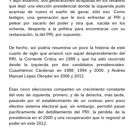
Y aquí estamos, dos generaciones atrapadas en los resabios
que dejó una elección presidencial donde la izquierda pudo
acariciar de nuevo el sueño de ganar, sólo eso. Como
testigos, una generación que le tocó enfrentar al PRI y
pelear por sacarlo del poder y otra que, nacida en los
ochenta, despierta a la política para encontrarse con su
restauración, la del PRI, por supuesto.
De hecho, así podría resumirse un poco la historia de este
cuarto de siglo que arrancó con aquel desprendimiento del
PRI, la Corriente Crítica en 1988 y que ha sido recorrido
desde la izquierda por dos candidatos presidenciales:
Cuauhtémoc Cárdenas en 1988, 1994 y 2000, y Andrés
Manuel López Obrador en 2006 y 2012.
Esas cinco elecciones comparten un crecimiento constante
del voto de izquierda, primero, y de la derecha, más tarde,
pasando por el establecimiento de un costoso pero poco
efectivo sistema electoral que, sin embargo, permitió pasar
pacíficamente del debilitamiento del PRI, la pérdida de la
presidencia en el 2000 y una recuperación que lo regresó al
poder en este 2012.