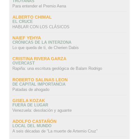
TROYANAS
Para entender el Premio Aena
ALBERTO CHIMAL
EL CRUCE
HABLAR CON LOS CLÁSICOS
NAIEF YEHYA
CRÓNICAS DE LA INTERZONA
Lo que queda de ti, de Cherien Dabis
CRISTINA RIVERA GARZA
OVERCAST
Rapiña: una escritura geológica de Balam Rodrigo
ROBERTO SALINAS LEON
DE CAPITAL IMPORTANCIA
Patadas de ahogado
GISELA KOZAK
FUERA DE LUGAR
Venezuela: desolación y aguante
ADOLFO CASTAÑÓN
LOCAL DEL MUNDO
A seis décadas de “La muerte de Artemio Cruz”