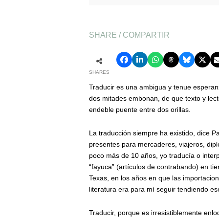
SHARE / COMPARTIR
SHARES
Traducir es una ambigua y tenue esperanz
dos mitades embonan, de que texto y lect
endeble puente entre dos orillas.
La traducción siempre ha existido, dice P
presentes para mercaderes, viajeros, diplo
poco más de 10 años, yo traducía o inte
“fayuca” (artículos de contrabando) en ti
Texas, en los años en que las importacione
literatura era para mí seguir tendiendo e
Traducir, porque es irresistiblemente enl