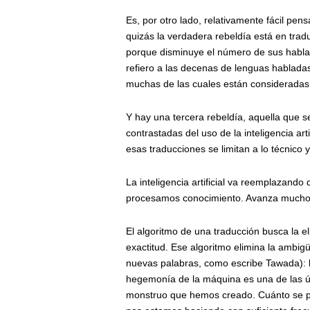
Es, por otro lado, relativamente fácil pens
quizás la verdadera rebeldía está en trad
porque disminuye el número de sus hablan
refiero a las decenas de lenguas hablada
muchas de las cuales están consideradas 
Y hay una tercera rebeldía, aquella que se
contrastadas del uso de la inteligencia arti
esas traducciones se limitan a lo técnico 
La inteligencia artificial va reemplazand
procesamos conocimiento. Avanza mucho m
El algoritmo de una traducción busca la eli
exactitud. Ese algoritmo elimina la ambigü
nuevas palabras, como escribe Tawada): l
hegemonía de la máquina es una de las úl
monstruo que hemos creado. Cuánto se pu