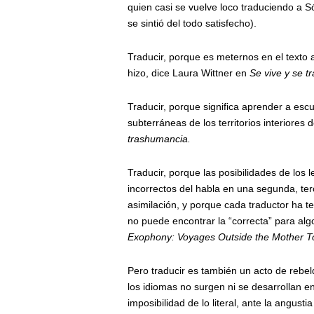
quien casi se vuelve loco traduciendo a 
se sintió del todo satisfecho).
Traducir, porque es meternos en el texto
hizo, dice Laura Wittner en
Se vive y se t
Traducir, porque significa aprender a escu
subterráneas de los territorios interiores
trashumancia.
Traducir, porque las posibilidades de los 
incorrectos del habla en una segunda, ter
asimilación, y porque cada traductor ha t
no puede encontrar la “correcta” para alg
Exophony: Voyages Outside the Mother T
Pero traducir es también un acto de rebe
los idiomas no surgen ni se desarrollan en 
imposibilidad de lo literal, ante la angust