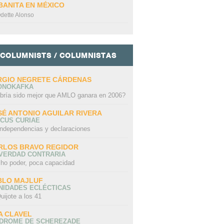
BANITA EN MÉXICO
dette Alonso
COLUMNISTS / COLUMNISTAS
RGIO NEGRETE CÁRDENAS
ONOKAFKA
bría sido mejor que AMLO ganara en 2006?
SÉ ANTONIO AGUILAR RIVERA
CUS CURIAE
independencias y declaraciones
RLOS BRAVO REGIDOR
 VERDAD CONTRARIA
ho poder, poca capacidad
BLO MAJLUF
NIDADES ECLÉCTICAS
uijote a los 41
A CLAVEL
NDROME DE SCHEREZADE