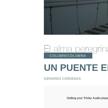
El alma peregrin
COLUMN/COLUMNA
UN PUENTE 
GERARDO CÁRDENAS
Getting your
Trinity Audio
playe