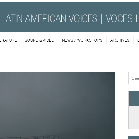
TERATURE
SOUND & VIDEO
NEWS / WORKSHOPS
ARCHIVES