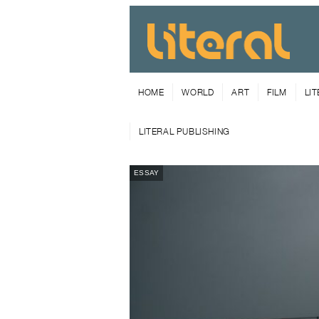
HOME
WORLD
ART
FILM
LI
LITERAL PUBLISHING
ESSAY