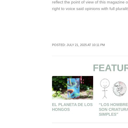
reflect the point of view of this magazine 
right to voice said opinions with full pluralit
POSTED: JULY 21, 2025 AT 10:11 PM
FEATU
EL PLANETA DE LOS
“LOS HOMBRE
HONGOS
SON CRIATUR
SIMPLES”