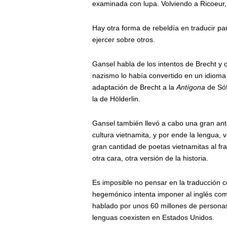
examinada con lupa. Volviendo a Ricoeur, e
Hay otra forma de rebeldía en traducir p
ejercer sobre otros.
Gansel habla de los intentos de Brecht y 
nazismo lo había convertido en un idioma
adaptación de Brecht a la
Antígona
de Sóf
la de Hölderlin.
Gansel también llevó a cabo una gran ant
cultura vietnamita, y por ende la lengua, 
gran cantidad de poetas vietnamitas al fra
otra cara, otra versión de la historia.
Es imposible no pensar en la traducción 
hegemónico intenta imponer al inglés co
hablado por unos 60 millones de personas
lenguas coexisten en Estados Unidos.