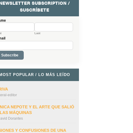
NEWSLETTER SUBSCRIPTION /
SUSCRÍBETE
ame
st
Last
ail
MOST POPULAR / LO MÁS LEÍDO
RIVA
iteral-editor
NICA NEPOTE Y EL ARTE QUE SALIÓ
 LAS MÁQUINAS
avid Dorantes
SIONES Y CONFUSIONES DE UNA