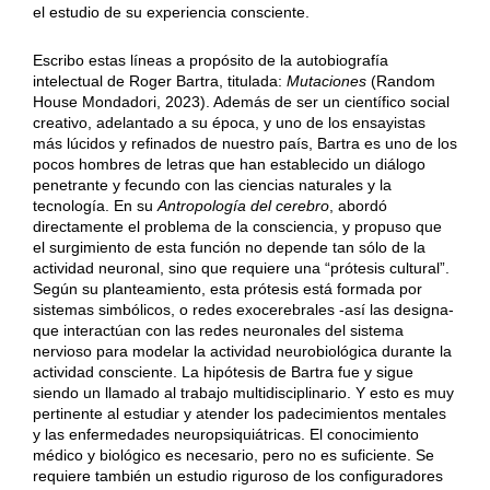
el estudio de su experiencia consciente.
Escribo estas líneas a propósito de la autobiografía
intelectual de Roger Bartra, titulada:
Mutaciones
(Random
House Mondadori, 2023). Además de ser un científico social
creativo, adelantado a su época, y uno de los ensayistas
más lúcidos y refinados de nuestro país, Bartra es uno de los
pocos hombres de letras que han establecido un diálogo
penetrante y fecundo con las ciencias naturales y la
tecnología. En su
Antropología del cerebro
, abordó
directamente el problema de la consciencia, y propuso que
el surgimiento de esta función no depende tan sólo de la
actividad neuronal, sino que requiere una “prótesis cultural”.
Según su planteamiento, esta prótesis está formada por
sistemas simbólicos, o redes exocerebrales -así las designa-
que interactúan con las redes neuronales del sistema
nervioso para modelar la actividad neurobiológica durante la
actividad consciente. La hipótesis de Bartra fue y sigue
siendo un llamado al trabajo multidisciplinario. Y esto es muy
pertinente al estudiar y atender los padecimientos mentales
y las enfermedades neuropsiquiátricas. El conocimiento
médico y biológico es necesario, pero no es suficiente. Se
requiere también un estudio riguroso de los configuradores