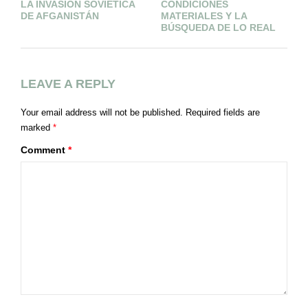
LA INVASIÓN SOVIÉTICA
CONDICIONES
P
DE AFGANISTÁN
MATERIALES Y LA
M
BÚSQUEDA DE LO REAL
I
LEAVE A REPLY
Your email address will not be published.
Required fields are
marked
*
Comment
*