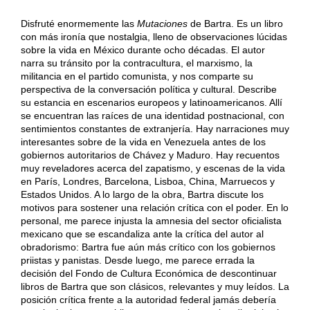
Disfruté enormemente las
Mutaciones
de Bartra. Es un libro
con más ironía que nostalgia, lleno de observaciones lúcidas
sobre la vida en México durante ocho décadas. El autor
narra su tránsito por la contracultura, el marxismo, la
militancia en el partido comunista, y nos comparte su
perspectiva de la conversación política y cultural. Describe
su estancia en escenarios europeos y latinoamericanos. Allí
se encuentran las raíces de una identidad postnacional, con
sentimientos constantes de extranjería. Hay narraciones muy
interesantes sobre de la vida en Venezuela antes de los
gobiernos autoritarios de Chávez y Maduro. Hay recuentos
muy reveladores acerca del zapatismo, y escenas de la vida
en París, Londres, Barcelona, Lisboa, China, Marruecos y
Estados Unidos. A lo largo de la obra, Bartra discute los
motivos para sostener una relación crítica con el poder. En lo
personal, me parece injusta la amnesia del sector oficialista
mexicano que se escandaliza ante la crítica del autor al
obradorismo: Bartra fue aún más crítico con los gobiernos
priistas y panistas. Desde luego, me parece errada la
decisión del Fondo de Cultura Económica de descontinuar
libros de Bartra que son clásicos, relevantes y muy leídos. La
posición crítica frente a la autoridad federal jamás debería