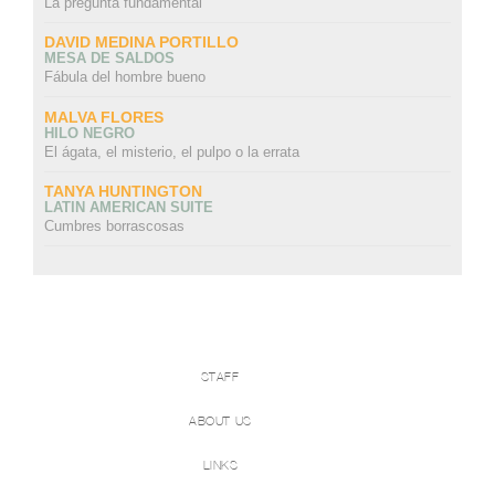
La pregunta fundamental
DAVID MEDINA PORTILLO
MESA DE SALDOS
Fábula del hombre bueno
MALVA FLORES
HILO NEGRO
El ágata, el misterio, el pulpo o la errata
TANYA HUNTINGTON
LATIN AMERICAN SUITE
Cumbres borrascosas
STAFF
ABOUT US
LINKS