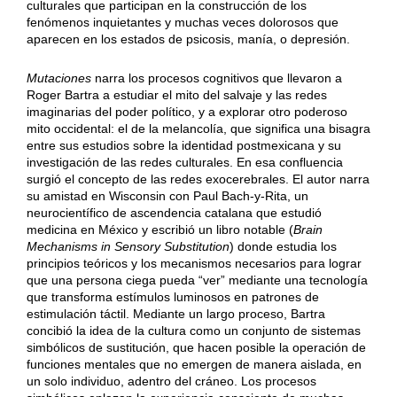
culturales que participan en la construcción de los
fenómenos inquietantes y muchas veces dolorosos que
aparecen en los estados de psicosis, manía, o depresión.
Mutaciones
narra los procesos cognitivos que llevaron a
Roger Bartra a estudiar el mito del salvaje y las redes
imaginarias del poder político, y a explorar otro poderoso
mito occidental: el de la melancolía, que significa una bisagra
entre sus estudios sobre la identidad postmexicana y su
investigación de las redes culturales. En esa confluencia
surgió el concepto de las redes exocerebrales. El autor narra
su amistad en Wisconsin con Paul Bach-y-Rita, un
neurocientífico de ascendencia catalana que estudió
medicina en México y escribió un libro notable (
Brain
Mechanisms in Sensory Substitution
) donde estudia los
principios teóricos y los mecanismos necesarios para lograr
que una persona ciega pueda “ver” mediante una tecnología
que transforma estímulos luminosos en patrones de
estimulación táctil. Mediante un largo proceso, Bartra
concibió la idea de la cultura como un conjunto de sistemas
simbólicos de sustitución, que hacen posible la operación de
funciones mentales que no emergen de manera aislada, en
un solo individuo, adentro del cráneo. Los procesos