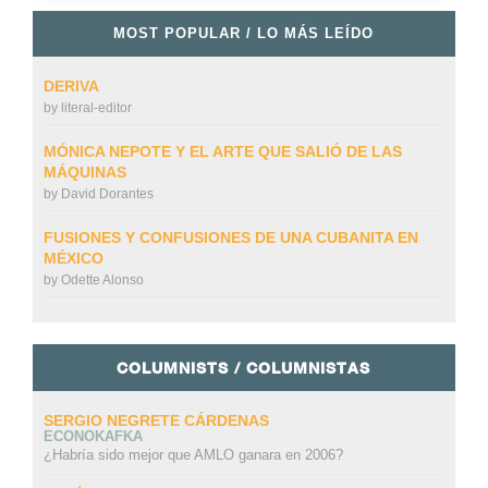
MOST POPULAR / LO MÁS LEÍDO
DERIVA
by
literal-editor
MÓNICA NEPOTE Y EL ARTE QUE SALIÓ DE LAS
MÁQUINAS
by
David Dorantes
FUSIONES Y CONFUSIONES DE UNA CUBANITA EN
MÉXICO
by
Odette Alonso
COLUMNISTS / COLUMNISTAS
SERGIO NEGRETE CÁRDENAS
ECONOKAFKA
¿Habría sido mejor que AMLO ganara en 2006?