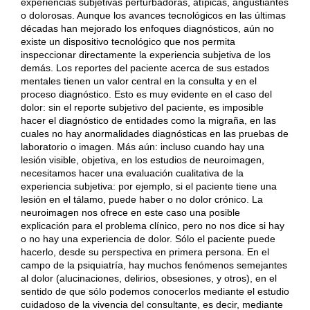
experiencias subjetivas perturbadoras, atípicas, angustiantes
o dolorosas. Aunque los avances tecnológicos en las últimas
décadas han mejorado los enfoques diagnósticos, aún no
existe un dispositivo tecnológico que nos permita
inspeccionar directamente la experiencia subjetiva de los
demás. Los reportes del paciente acerca de sus estados
mentales tienen un valor central en la consulta y en el
proceso diagnóstico. Esto es muy evidente en el caso del
dolor: sin el reporte subjetivo del paciente, es imposible
hacer el diagnóstico de entidades como la migraña, en las
cuales no hay anormalidades diagnósticas en las pruebas de
laboratorio o imagen. Más aún: incluso cuando hay una
lesión visible, objetiva, en los estudios de neuroimagen,
necesitamos hacer una evaluación cualitativa de la
experiencia subjetiva: por ejemplo, si el paciente tiene una
lesión en el tálamo, puede haber o no dolor crónico. La
neuroimagen nos ofrece en este caso una posible
explicación para el problema clínico, pero no nos dice si hay
o no hay una experiencia de dolor. Sólo el paciente puede
hacerlo, desde su perspectiva en primera persona. En el
campo de la psiquiatría, hay muchos fenómenos semejantes
al dolor (alucinaciones, delirios, obsesiones, y otros), en el
sentido de que sólo podemos conocerlos mediante el estudio
cuidadoso de la vivencia del consultante, es decir, mediante