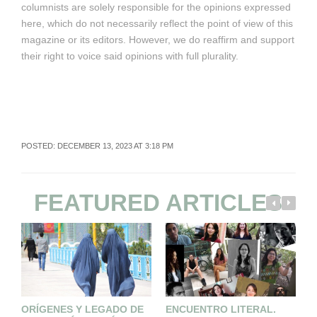
columnists are solely responsible for the opinions expressed
here, which do not necessarily reflect the point of view of this
magazine or its editors. However, we do reaffirm and support
their right to voice said opinions with full plurality.
POSTED: DECEMBER 13, 2023 AT 3:18 PM
FEATURED ARTICLES
ORÍGENES Y LEGADO DE
ENCUENTRO LITERAL.
F