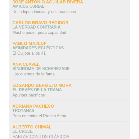
JOSÉ ANTONIO AGUILAR RIVERA
AMICUS CURIAE
De independencias y declaraciones
CARLOS BRAVO REGIDOR
LA VERDAD CONTRARIA
Mucho poder, poca capacidad
PABLO MAJLUF
AFINIDADES ECLÉCTICAS
El Quijote a los 41
ANA CLAVEL
SÍNDROME DE SCHEREZADE
Los cuernos de la fama
EDGARDO BERMEJO MORA
EL REVÉS DE LA TRAMA
Apuntes pacíficos
ADRIANA PACHECO
TROYANAS
Para entender el Premio Aena
ALBERTO CHIMAL
EL CRUCE
HABLAR CON LOS CLÁSICOS