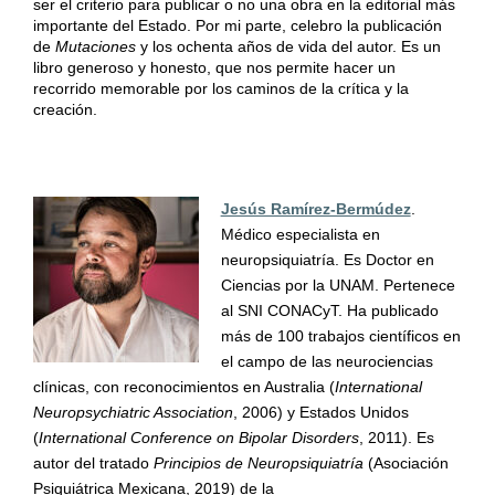
ser el criterio para publicar o no una obra en la editorial más
importante del Estado. Por mi parte, celebro la publicación
de
Mutaciones
y los ochenta años de vida del autor. Es un
libro generoso y honesto, que nos permite hacer un
recorrido memorable por los caminos de la crítica y la
creación.
Jesús Ramírez-Bermúdez
.
Médico especialista en
neuropsiquiatría. Es Doctor en
Ciencias por la UNAM. Pertenece
al SNI CONACyT. Ha publicado
más de 100 trabajos científicos en
el campo de las neurociencias
clínicas, con reconocimientos en Australia (
International
Neuropsychiatric Association
, 2006) y Estados Unidos
(
International Conference on Bipolar Disorders
, 2011). Es
autor del tratado
Principios de Neuropsiquiatría
(Asociación
Psiquiátrica Mexicana, 2019) de la