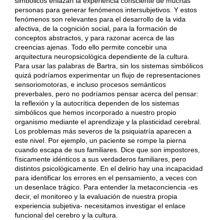
simbólicos enlazan la experiencia consciente de muchas
personas para generar fenómenos intersubjetivos. Y estos
fenómenos son relevantes para el desarrollo de la vida
afectiva, de la cognición social, para la formación de
conceptos abstractos, y para razonar acerca de las
creencias ajenas. Todo ello permite concebir una
arquitectura neuropsicológica dependiente de la cultura.
Para usar las palabras de Bartra, sin los sistemas simbólicos
quizá podríamos experimentar un flujo de representaciones
sensoriomotoras, e incluso procesos semánticos
preverbales, pero no podríamos pensar acerca del pensar:
la reflexión y la autocrítica dependen de los sistemas
simbólicos que hemos incorporado a nuestro propio
organismo mediante el aprendizaje y la plasticidad cerebral.
Los problemas más severos de la psiquiatría aparecen a
este nivel. Por ejemplo, un paciente se rompe la pierna
cuando escapa de sus familiares. Dice que son impostores,
físicamente idénticos a sus verdaderos familiares, pero
distintos psicológicamente. En el delirio hay una incapacidad
para identificar los errores en el pensamiento, a veces con
un desenlace trágico. Para entender la metaconciencia -es
decir, el monitoreo y la evaluación de nuestra propia
experiencia subjetiva- necesitamos investigar el enlace
funcional del cerebro y la cultura.