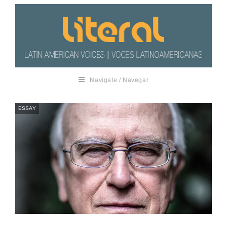
Navigate / Navegar
ESSAY