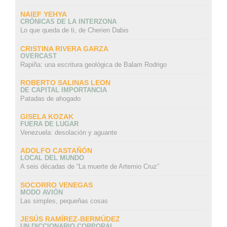
NAIEF YEHYA
CRÓNICAS DE LA INTERZONA
Lo que queda de ti, de Cherien Dabis
CRISTINA RIVERA GARZA
OVERCAST
Rapiña: una escritura geológica de Balam Rodrigo
ROBERTO SALINAS LEON
DE CAPITAL IMPORTANCIA
Patadas de ahogado
GISELA KOZAK
FUERA DE LUGAR
Venezuela: desolación y aguante
ADOLFO CASTAÑÓN
LOCAL DEL MUNDO
A seis décadas de “La muerte de Artemio Cruz”
SOCORRO VENEGAS
MODO AVIÓN
Las simples, pequeñas cosas
JESÚS RAMÍREZ-BERMÚDEZ
UN DICCIONARIO CORPORAL