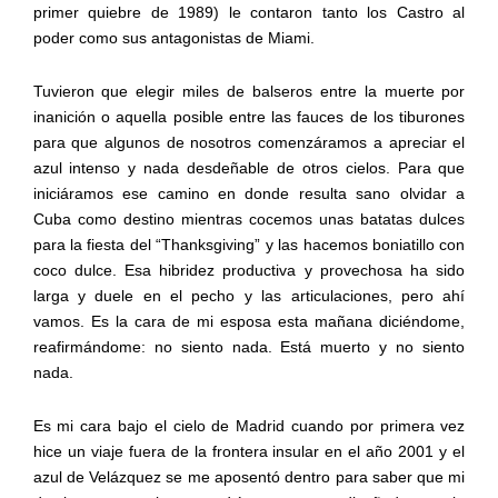
primer quiebre de 1989) le contaron tanto los Castro al
poder como sus antagonistas de Miami.
Tuvieron que elegir miles de balseros entre la muerte por
inanición o aquella posible entre las fauces de los tiburones
para que algunos de nosotros comenzáramos a apreciar el
azul intenso y nada desdeñable de otros cielos. Para que
iniciáramos ese camino en donde resulta sano olvidar a
Cuba como destino mientras cocemos unas batatas dulces
para la fiesta del “Thanksgiving” y las hacemos boniatillo con
coco dulce. Esa hibridez productiva y provechosa ha sido
larga y duele en el pecho y las articulaciones, pero ahí
vamos. Es la cara de mi esposa esta mañana diciéndome,
reafirmándome: no siento nada. Está muerto y no siento
nada.
Es mi cara bajo el cielo de Madrid cuando por primera vez
hice un viaje fuera de la frontera insular en el año 2001 y el
azul de Velázquez se me aposentó dentro para saber que mi