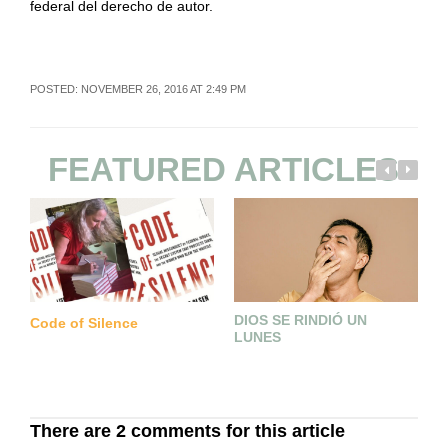
federal del derecho de autor.
POSTED: NOVEMBER 26, 2016 AT 2:49 PM
FEATURED ARTICLES
DIOS SE RINDIÓ UN
B
Code of Silence
LUNES
R
I
There are 2 comments for this article