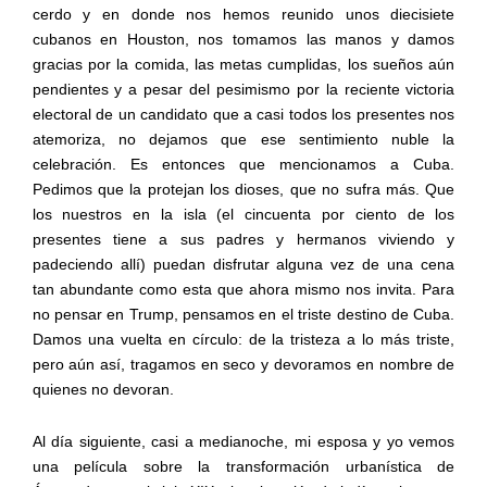
cerdo y en donde nos hemos reunido unos diecisiete
cubanos en Houston, nos tomamos las manos y damos
gracias por la comida, las metas cumplidas, los sueños aún
pendientes y a pesar del pesimismo por la reciente victoria
electoral de un candidato que a casi todos los presentes nos
atemoriza, no dejamos que ese sentimiento nuble la
celebración. Es entonces que mencionamos a Cuba.
Pedimos que la protejan los dioses, que no sufra más. Que
los nuestros en la isla (el cincuenta por ciento de los
presentes tiene a sus padres y hermanos viviendo y
padeciendo allí) puedan disfrutar alguna vez de una cena
tan abundante como esta que ahora mismo nos invita. Para
no pensar en Trump, pensamos en el triste destino de Cuba.
Damos una vuelta en círculo: de la tristeza a lo más triste,
pero aún así, tragamos en seco y devoramos en nombre de
quienes no devoran.
Al día siguiente, casi a medianoche, mi esposa y yo vemos
una película sobre la transformación urbanística de