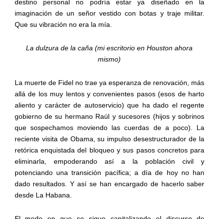
destino personal no podría estar ya diseñado en la
imaginación de un señor vestido con botas y traje militar.
Que su vibración no era la mía.
La dulzura de la caña (mi escritorio en Houston ahora
mismo)
La muerte de Fidel no trae ya esperanza de renovación, más
allá de los muy lentos y convenientes pasos (esos de harto
aliento y carácter de autoservicio) que ha dado el regente
gobierno de su hermano Raúl y sucesores (hijos y sobrinos
que sospechamos moviendo las cuerdas de a poco). La
reciente visita de Obama, su impulso desestructurador de la
retórica enquistada del bloqueo y sus pasos concretos para
eliminarla, empoderando así a la población civil y
potenciando una transición pacífica; a día de hoy no han
dado resultados. Y así se han encargado de hacerlo saber
desde La Habana.
El modo en que se sigue capitalizando el discurso de