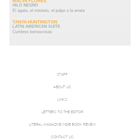
MALVA FLORES
HILO NEGRO
El ágata, el misterio, el pulpo o la errata
TANYA HUNTINGTON
LATIN AMERICAN SUITE
Cumbres borrascosas
STAFF
ABOUT US
LINKS
LETTERS TO THE EDITOR
LITERAL MAGAZINE INDIE BOOK REVIEW
CONTACT US