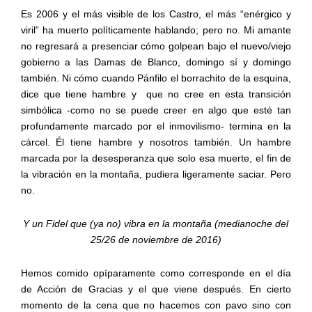
Es 2006 y el más visible de los Castro, el más “enérgico y
viril” ha muerto políticamente hablando; pero no. Mi amante
no regresará a presenciar cómo golpean bajo el nuevo/viejo
gobierno a las Damas de Blanco, domingo sí y domingo
también. Ni cómo cuando Pánfilo el borrachito de la esquina,
dice que tiene hambre y
que no cree en esta transición
simbólica -como no se puede creer en algo que esté tan
profundamente marcado por el inmovilismo- termina en la
cárcel. Él tiene hambre y nosotros también. Un hambre
marcada por la desesperanza que solo esa muerte, el fin de
la vibración en la montaña, pudiera ligeramente saciar. Pero
no.
Y un Fidel que (ya no) vibra en la montaña (medianoche del
25/26 de noviembre de 2016)
Hemos comido opíparamente como corresponde en el día
de Acción de Gracias y el que viene después. En cierto
momento de la cena que no hacemos con pavo sino con