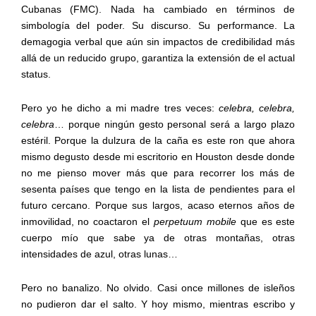
Cubanas (FMC). Nada ha cambiado en términos de
simbología del poder. Su discurso. Su performance. La
demagogia verbal que aún sin impactos de credibilidad más
allá de un reducido grupo, garantiza la extensión de el actual
status.
Pero yo he dicho a mi madre tres veces:
celebra, celebra,
celebra
… porque ningún gesto personal será a largo plazo
estéril. Porque la dulzura de la caña es este ron que ahora
mismo degusto desde mi escritorio en Houston desde donde
no me pienso mover más que para recorrer los más de
sesenta países que tengo en la lista de pendientes para el
futuro cercano. Porque sus largos, acaso eternos años de
inmovilidad, no coactaron el
perpetuum mobile
que es este
cuerpo mío que sabe ya de otras montañas, otras
intensidades de azul, otras lunas…
Pero no banalizo. No olvido. Casi once millones de isleños
no pudieron dar el salto. Y hoy mismo, mientras escribo y