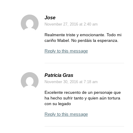
Jose
November 27, 2016
at 2:40 am
Realmente triste y emocionante. Todo mi
cariño Mabel. No perdáis la esperanza.
Reply to this message
Patricia Gras
November 30, 2016
at 7:18 am
Excelente recuento de un personaje que
ha hecho sufrir tanto y quien aún tortura
con su legado
Reply to this message