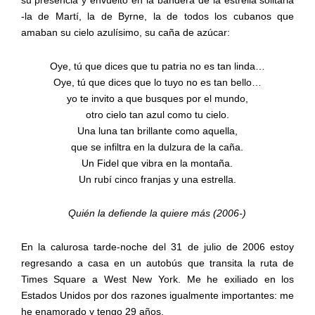
-la de Martí, la de Byrne, la de todos los cubanos que
amaban su cielo azulísimo, su caña de azúcar:
Oye, tú que dices que tu patria no es tan linda…
Oye, tú que dices que lo tuyo no es tan bello…
yo te invito a que busques por el mundo,
otro cielo tan azul como tu cielo.
Una luna tan brillante como aquella,
que se infiltra en la dulzura de la caña.
Un Fidel que vibra en la montaña.
Un rubí cinco franjas y una estrella.
Quién la defiende la quiere más (2006-)
En la calurosa tarde-noche del 31 de julio de 2006 estoy
regresando a casa en un autobús que transita la ruta de
Times Square a West New York. Me he exiliado en los
Estados Unidos por dos razones igualmente importantes: me
he enamorado y tengo 29 años.