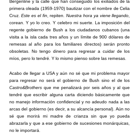
Bergenline y la calle que han conseguido los exiliados de la
primera oleada (1959-1970) bautizar con el nombre de Celia
Cruz.
Este es el fin
, repiten.
Nuestra hora ya viene llegando
,
corean. Y yo lo creo. Y celebro mi suerte. La imposición del
regente gobierno de Bush a los ciudadanos cubanos (una
visita a la isla cada tres años y un límite de 900 dólares de
remesas al año para los familiares directos) serán pronto
obsoletas. No tengo dinero para regresar a cuidar de los
míos, pero lo tendré. Y lo mismo pienso sobre las remesas.
Acabo de llegar a USA y aún no sé que mi problema mayor
para regresar no será el gobierno de Bush sino el de los
Castro&Brothers
que me penalizará por seis años y al que
tendré que escribir alguna carta diciendo básicamente que
no manejo información confidencial y no adeudo nada a las
arcas del gobierno (es decir, a su alcancía personal). Aún no
sé que morirá mi madre de crianza sin que yo pueda
abrazarla y que a ese gobierno de sucesiones monárquicas,
no le importará.