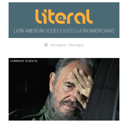
Navigate / Navegar
CURRENT EVENTS