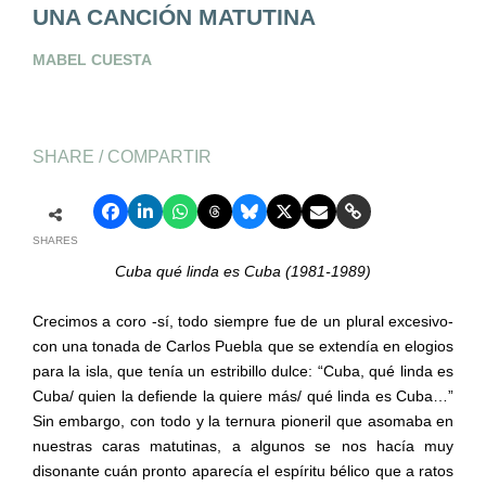
UNA CANCIÓN MATUTINA
MABEL CUESTA
SHARE / COMPARTIR
SHARES
Cuba qué linda es Cuba (1981-1989)
Crecimos a coro -sí, todo siempre fue de un plural excesivo-
con una tonada de Carlos Puebla que se extendía en elogios
para la isla, que tenía un estribillo dulce: “Cuba, qué linda es
Cuba/ quien la defiende la quiere más/ qué linda es Cuba…”
Sin embargo, con todo y la ternura pioneril que asomaba en
nuestras caras matutinas, a algunos se nos hacía muy
disonante cuán pronto aparecía el espíritu bélico que a ratos