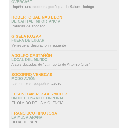
OVERCAST
Rapiña: una escritura geológica de Balam Rodrigo
ROBERTO SALINAS LEON
DE CAPITAL IMPORTANCIA
Patadas de ahogado
GISELA KOZAK
FUERA DE LUGAR
Venezuela: desolación y aguante
ADOLFO CASTAÑÓN
LOCAL DEL MUNDO
A seis décadas de “La muerte de Artemio Cruz”
SOCORRO VENEGAS
MODO AVIÓN
Las simples, pequeñas cosas
JESÚS RAMÍREZ-BERMÚDEZ
UN DICCIONARIO CORPORAL
EL OLVIDO DE LA VIOLENCIA
FRANCISCO HINOJOSA
LA MUSA ARAÑA
HOJA DE PAPEL