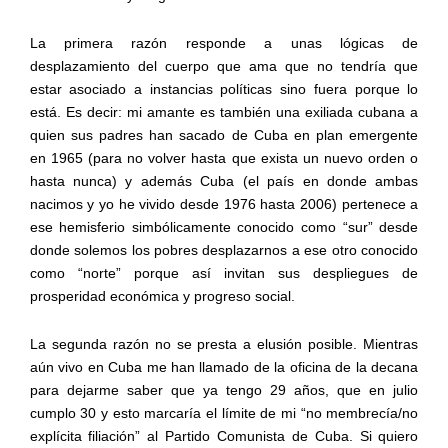
La primera razón responde a unas lógicas de
desplazamiento del cuerpo que ama que no tendría que
estar asociado a instancias políticas sino fuera porque lo
está. Es decir: mi amante es también una exiliada cubana a
quien sus padres han sacado de Cuba en plan emergente
en 1965 (para no volver hasta que exista un nuevo orden o
hasta nunca) y además Cuba (el país en donde ambas
nacimos y yo he vivido desde 1976 hasta 2006) pertenece a
ese hemisferio simbólicamente conocido como “sur” desde
donde solemos los pobres desplazarnos a ese otro conocido
como “norte” porque así invitan sus despliegues de
prosperidad económica y progreso social.
La segunda razón no se presta a elusión posible. Mientras
aún vivo en Cuba me han llamado de la oficina de la decana
para dejarme saber que ya tengo 29 años, que en julio
cumplo 30 y esto marcaría el límite de mi “no membrecía/no
explícita filiación” al Partido Comunista de Cuba. Si quiero