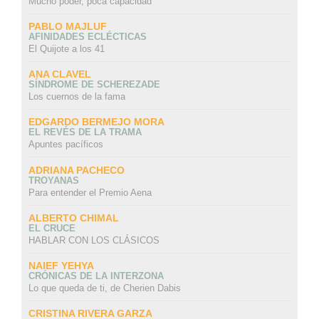
Mucho poder, poca capacidad
PABLO MAJLUF
AFINIDADES ECLÉCTICAS
El Quijote a los 41
ANA CLAVEL
SÍNDROME DE SCHEREZADE
Los cuernos de la fama
EDGARDO BERMEJO MORA
EL REVÉS DE LA TRAMA
Apuntes pacíficos
ADRIANA PACHECO
TROYANAS
Para entender el Premio Aena
ALBERTO CHIMAL
EL CRUCE
HABLAR CON LOS CLÁSICOS
NAIEF YEHYA
CRÓNICAS DE LA INTERZONA
Lo que queda de ti, de Cherien Dabis
CRISTINA RIVERA GARZA