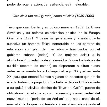
poder de regeneración, de resiliencia, es inmejorable.
Otro cielo tan azul (y más) como mi cielo (1989-2006)
Tuvo que caer Berlín y su odioso muro en 1989. La Unión
Soviética y su nefasta colonización política de la Europa
Oriental en 1991. Y pasar mi generación y la anterior y la
sucesiva un hambre física inenarrable en los centros de
educación con plan de internados y financiados por el
gobierno cubano (todos). Y las mujeres asistir a la
alcoholización paulatina de sus maridos. Y que los índices de
suicidio (secreto de estado) se dispararan a cifras nunca
antes experimentadas a lo largo del siglo XX y el naciente
XXI para que entendiéramos algunos de nosotros qué precio
exacto habíamos pagado por la belleza de esa Cuba cerrada
a su quizá positivista destino de “llave del Golfo”, puerto de
obligatorio tránsito para los marineros y comerciantes del
nuevo mundo, “perla de las Antillas” que nada sabe de sí,
más allá de lo que por treinta consecutivos años (hasta el