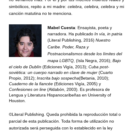
simbólicos, repito a mi madre:
celebra, celebra, celebra
y mi
canción matutina no te menciona.
Mabel Cuesta
:
Ensayista, poeta y
narradora. Ha publicado
In vía, in patria
(Literal Publishing, 2016)
Nuestro
Caribe. Poder, Raza y
Postnacionalismos desde los límites del
mapa LGBTQ,
(Isla Negra, 2016);
Bajo
el cielo de Dublín
(Ediciones Vigía, 2013);
Cuba post-
soviética: un cuerpo narrado en clave de mujer
(Cuarto
Propio, 2012);
Inscrita bajo sospecha
(Betania, 2010);
Cuaderno de la fiancée
(Ediciones Vigía, 2005) y
Confesiones on line
(Aldabón, 2003). Es profesora de
Lengua y Literatura Hispanocaribeñas en University of
Houston.
©Literal Publishing. Queda prohibida la reproducción total o
parcial de esta publicación. Toda forma de utilización no
autorizada será perseguida con lo establecido en la ley