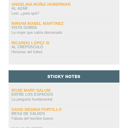
ANGELINA MUÑIZ-HUBERMAN
AL AZAR
Leer, ¿para qué?
MIRIAM MABEL MARTINEZ
VISTA GORDA
La mujer que sabía demasiado
RICARDO LÓPEZ SI
AL CREPÚSCULO
Historias del futbol
STICKY NOTES
ROSE MARY SALUM
ENTRE LOS ESPACIOS
La pregunta fundamental
DAVID MEDINA PORTILLO
MESA DE SALDOS
Fábula del hombre bueno