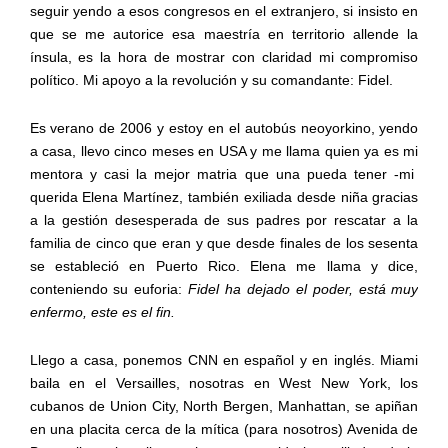
seguir yendo a esos congresos en el extranjero, si insisto en
que se me autorice esa maestría en territorio allende la
ínsula, es la hora de mostrar con claridad mi compromiso
político. Mi apoyo a la revolución y su comandante: Fidel.
Es verano de 2006 y estoy en el autobús neoyorkino, yendo
a casa, llevo cinco meses en USA y me llama quien ya es mi
mentora y casi la mejor matria que una pueda tener -mi
querida Elena Martínez, también exiliada desde niña gracias
a la gestión desesperada de sus padres por rescatar a la
familia de cinco que eran y que desde finales de los sesenta
se estableció en Puerto Rico. Elena me llama y dice,
conteniendo su euforia:
Fidel ha dejado el poder, está muy
enfermo, este es el fin.
Llego a casa, ponemos CNN en español y en inglés. Miami
baila en el Versailles, nosotras en West New York, los
cubanos de Union City, North Bergen, Manhattan, se apiñan
en una placita cerca de la mítica (para nosotros) Avenida de