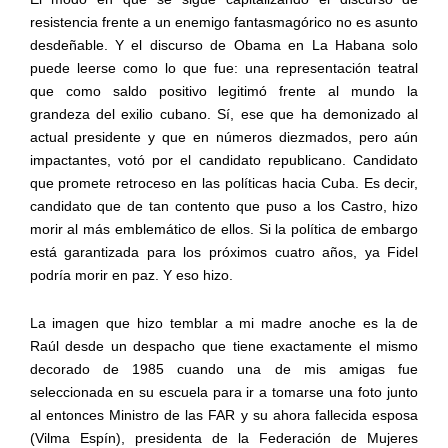
resistencia frente a un enemigo fantasmagórico no es asunto
desdeñable. Y el discurso de Obama en La Habana solo
puede leerse como lo que fue: una representación teatral
que como saldo positivo legitimó frente al mundo la
grandeza del exilio cubano. Sí, ese que ha demonizado al
actual presidente y que en números diezmados, pero aún
impactantes, votó por el candidato republicano. Candidato
que promete retroceso en las políticas hacia Cuba. Es decir,
candidato que de tan contento que puso a los Castro, hizo
morir al más emblemático de ellos. Si la política de embargo
está garantizada para los próximos cuatro años, ya Fidel
podría morir en paz. Y eso hizo.
La imagen que hizo temblar a mi madre anoche es la de
Raúl desde un despacho que tiene exactamente el mismo
decorado de 1985 cuando una de mis amigas fue
seleccionada en su escuela para ir a tomarse una foto junto
al entonces Ministro de las FAR y su ahora fallecida esposa
(Vilma Espín), presidenta de la Federación de Mujeres