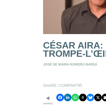
CÉSAR AIRA: 
TROMPE-L’ŒI
JOSÉ DE MARÍA ROMERO BAREA
SHARE / COMPARTIR
SHARES