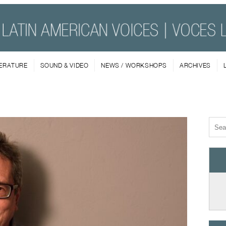
TERATURE
SOUND & VIDEO
NEWS / WORKSHOPS
ARCHIVES