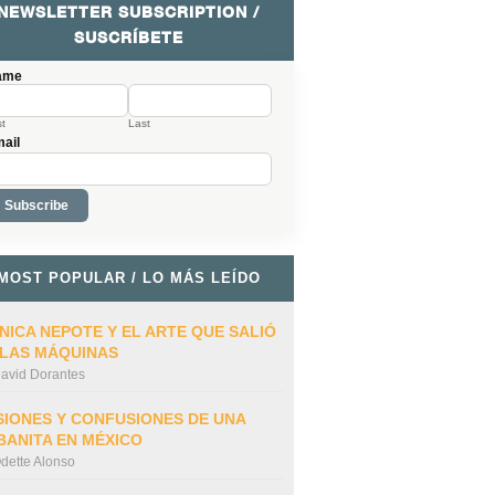
NEWSLETTER SUBSCRIPTION /
SUSCRÍBETE
ame
st
Last
ail
MOST POPULAR / LO MÁS LEÍDO
NICA NEPOTE Y EL ARTE QUE SALIÓ
 LAS MÁQUINAS
avid Dorantes
SIONES Y CONFUSIONES DE UNA
BANITA EN MÉXICO
dette Alonso