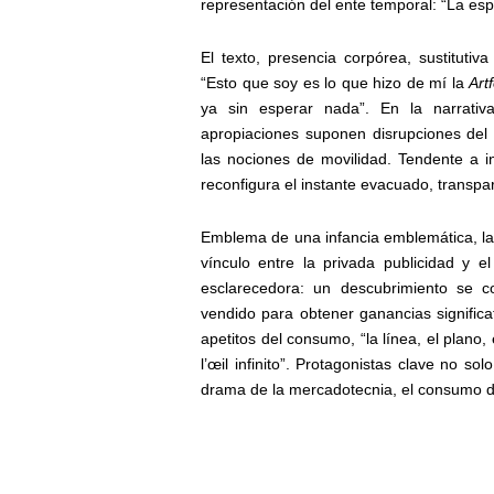
representación del ente temporal: “La es
El texto, presencia corpórea, sustitutiva
“Esto que soy es lo que hizo de mí la
Art
ya sin esperar nada”. En la narrati
apropiaciones suponen disrupciones del 
las nociones de movilidad. Tendente a int
reconfigura el instante evacuado, transpar
Emblema de una infancia emblemática, la 
vínculo entre la privada publicidad y
esclarecedora: un descubrimiento se c
vendido para obtener ganancias significa
apetitos del consumo, “la línea, el plano
l’œil infinito”. Protagonistas clave no so
drama de la mercadotecnia, el consumo des