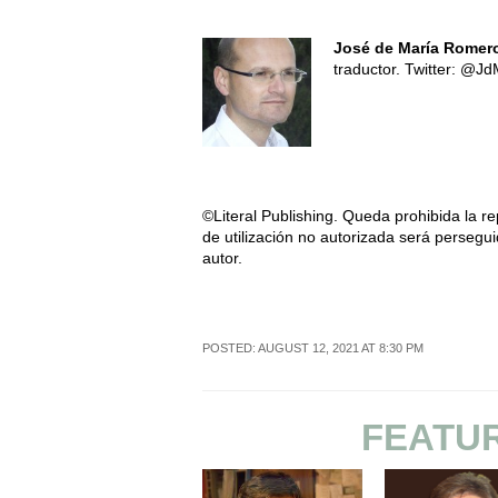
José de María Romer
traductor. Twitter: @
©Literal Publishing. Queda prohibida la re
de utilización no autorizada será persegui
autor.
POSTED: AUGUST 12, 2021 AT 8:30 PM
FEATU