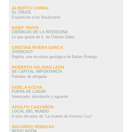
ALBERTO CHIMAL
EL CRUCE
Expedición a los Backrooms
NAIEF YEHYA
CRÓNICAS DE LA INTERZONA
Lo que queda de ti, de Cherien Dabis
CRISTINA RIVERA GARZA
OVERCAST
Rapiña: una escritura geológica de Balam Rodrigo
ROBERTO SALINAS LEON
DE CAPITAL IMPORTANCIA
Patadas de ahogado
GISELA KOZAK
FUERA DE LUGAR
Venezuela: desolación y aguante
ADOLFO CASTAÑÓN
LOCAL DEL MUNDO
A seis décadas de “La muerte de Artemio Cruz”
SOCORRO VENEGAS
MODO AVIÓN