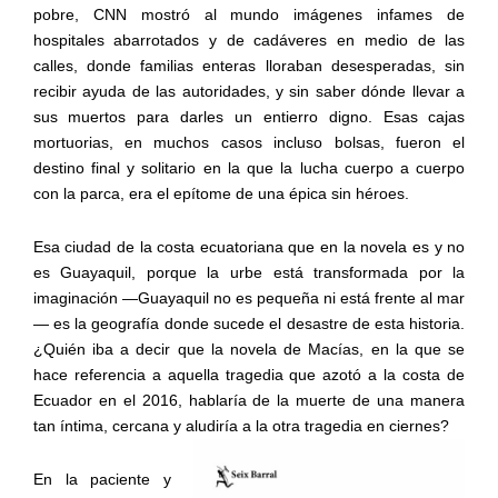
pobre, CNN mostró al mundo imágenes infames de
hospitales abarrotados y de cadáveres en medio de las
calles, donde familias enteras lloraban desesperadas, sin
recibir ayuda de las autoridades, y sin saber dónde llevar a
sus muertos para darles un entierro digno. Esas cajas
mortuorias, en muchos casos incluso bolsas, fueron el
destino final y solitario en la que la lucha cuerpo a cuerpo
con la parca, era el epítome de una épica sin héroes.
Esa ciudad de la costa ecuatoriana que en la novela es y no
es Guayaquil, porque la urbe está transformada por la
imaginación —Guayaquil no es pequeña ni está frente al mar
— es la geografía donde sucede el desastre de esta historia.
¿Quién iba a decir que la novela de Macías, en la que se
hace referencia a aquella tragedia que azotó a la costa de
Ecuador en el 2016, hablaría de la muerte de una manera
tan íntima, cercana y aludiría a la otra tragedia en ciernes?
En la paciente y