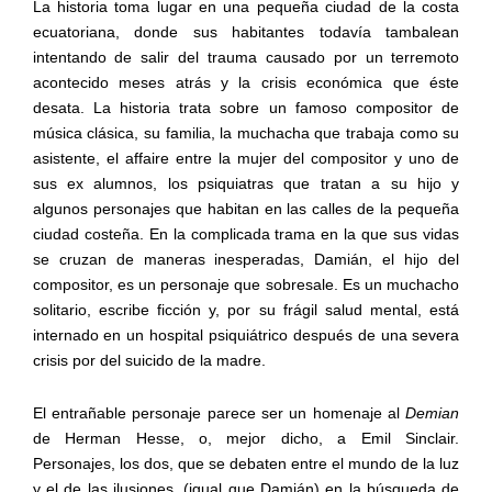
La historia toma lugar en una pequeña ciudad de la costa
ecuatoriana, donde sus habitantes todavía tambalean
intentando de salir del trauma causado por un terremoto
acontecido meses atrás y la crisis económica que éste
desata. La historia trata sobre un famoso compositor de
música clásica, su familia, la muchacha que trabaja como su
asistente, el affaire entre la mujer del compositor y uno de
sus ex alumnos, los psiquiatras que tratan a su hijo y
algunos personajes que habitan en las calles de la pequeña
ciudad costeña. En la complicada trama en la que sus vidas
se cruzan de maneras inesperadas, Damián, el hijo del
compositor, es un personaje que sobresale. Es un muchacho
solitario, escribe ficción y, por su frágil salud mental, está
internado en un hospital psiquiátrico después de una severa
crisis por del suicido de la madre.
El entrañable personaje parece ser un homenaje al
Demian
de Herman Hesse, o, mejor dicho, a Emil Sinclair.
Personajes, los dos, que se debaten entre el mundo de la luz
y el de las ilusiones, (igual que Damián) en la búsqueda de