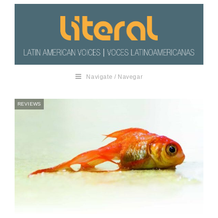
Navigate / Navegar
REVIEWS