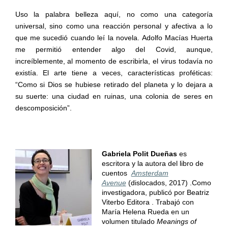
Uso la palabra belleza aquí, no como una categoría
universal, sino como una reacción personal y afectiva a lo
que me sucedió cuando leí la novela. Adolfo Macías Huerta
me permitió entender algo del Covid, aunque,
increíblemente, al momento de escribirla, el virus todavía no
existía. El arte tiene a veces, características proféticas:
“Como si Dios se hubiese retirado del planeta y lo dejara a
su suerte: una ciudad en ruinas, una colonia de seres en
descomposición”.
Gabriela Polit Dueñas
es
escritora y la autora del libro de
cuentos
Amsterdam
Avenue
(dislocados, 2017) .Como
investigadora, publicó por Beatriz
Viterbo Editora . Trabajó con
María Helena Rueda en un
volumen titulado
Meanings of