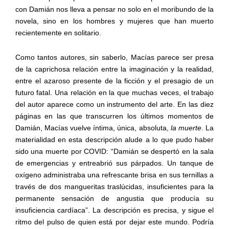
con Damián nos lleva a pensar no solo en el moribundo de la
novela, sino en los hombres y mujeres que han muerto
recientemente en solitario.
Como tantos autores, sin saberlo, Macías parece ser presa
de la caprichosa relación entre la imaginación y la realidad,
entre el azaroso presente de la ficción y el presagio de un
futuro fatal. Una relación en la que muchas veces, el trabajo
del autor aparece como un instrumento del arte. En las diez
páginas en las que transcurren los últimos momentos de
Damián, Macías vuelve íntima, única, absoluta,
la muerte
. La
materialidad en esta descripción alude a lo que pudo haber
sido una muerte por COVID: “Damián se despertó en la sala
de emergencias y entreabrió sus párpados. Un tanque de
oxígeno administraba una refrescante brisa en sus ternillas a
través de dos mangueritas traslúcidas, insuficientes para la
permanente sensación de angustia que producía su
insuficiencia cardíaca”. La descripción es precisa, y sigue el
ritmo del pulso de quien está por dejar este mundo. Podría