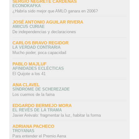
SERGIO NEGRETE CÁRDENAS
ECONOKAFKA
¿Habría sido mejor que AMLO ganara en 2006?
JOSÉ ANTONIO AGUILAR RIVERA
AMICUS CURIAE
De independencias y declaraciones
CARLOS BRAVO REGIDOR
LA VERDAD CONTRARIA
Mucho poder, poca capacidad
PABLO MAJLUF
AFINIDADES ECLÉCTICAS
El Quijote a los 41
ANA CLAVEL
SÍNDROME DE SCHEREZADE
Los cuernos de la fama
EDGARDO BERMEJO MORA
EL REVÉS DE LA TRAMA
Javier Arévalo: fragmentar la luz, habitar la forma
ADRIANA PACHECO
TROYANAS
Para entender el Premio Aena