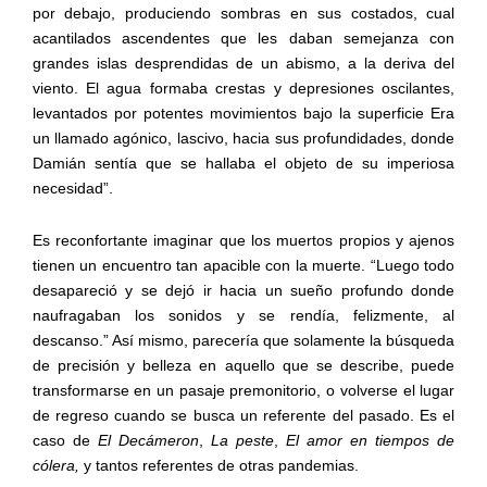
por debajo, produciendo sombras en sus costados, cual
acantilados ascendentes que les daban semejanza con
grandes islas desprendidas de un abismo, a la deriva del
viento. El agua formaba crestas y depresiones oscilantes,
levantados por potentes movimientos bajo la superficie Era
un llamado agónico, lascivo, hacia sus profundidades, donde
Damián sentía que se hallaba el objeto de su imperiosa
necesidad”.
Es reconfortante imaginar que los muertos propios y ajenos
tienen un encuentro tan apacible con la muerte. “Luego todo
desapareció y se dejó ir hacia un sueño profundo donde
naufragaban los sonidos y se rendía, felizmente, al
descanso.” Así mismo, parecería que solamente la búsqueda
de precisión y belleza en aquello que se describe, puede
transformarse en un pasaje premonitorio, o volverse el lugar
de regreso cuando se busca un referente del pasado. Es el
caso de
El Decámeron
,
La peste
,
El amor en tiempos de
cólera,
y tantos referentes de otras pandemias.