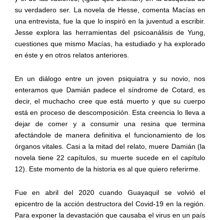
su verdadero ser. La novela de Hesse, comenta Macías en
una entrevista, fue la que lo inspiró en la juventud a escribir.
Jesse explora las herramientas del psicoanálisis de Yung,
cuestiones que mismo Macías, ha estudiado y ha explorado
en éste y en otros relatos anteriores.
En un diálogo entre un joven psiquiatra y su novio, nos
enteramos que Damián padece el síndrome de Cotard, es
decir, el muchacho cree que está muerto y que su cuerpo
está en proceso de descomposición. Esta creencia lo lleva a
dejar de comer y a consumir una resina que termina
afectándole de manera definitiva el funcionamiento de los
órganos vitales. Casi a la mitad del relato, muere Damián (la
novela tiene 22 capítulos, su muerte sucede en el capítulo
12). Este momento de la historia es al que quiero referirme.
Fue en abril del 2020 cuando Guayaquil se volvió el
epicentro de la acción destructora del Covid-19 en la región.
Para exponer la devastación que causaba el virus en un país