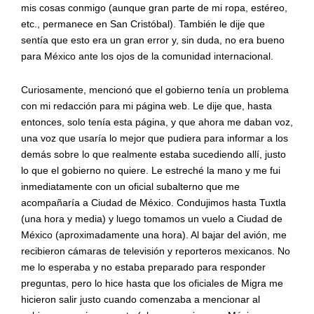
mis cosas conmigo (aunque gran parte de mi ropa, estéreo,
etc., permanece en San Cristóbal). También le dije que
sentía que esto era un gran error y, sin duda, no era bueno
para México ante los ojos de la comunidad internacional.
Curiosamente, mencionó que el gobierno tenía un problema
con mi redacción para mi página web. Le dije que, hasta
entonces, solo tenía esta página, y que ahora me daban voz,
una voz que usaría lo mejor que pudiera para informar a los
demás sobre lo que realmente estaba sucediendo allí, justo
lo que el gobierno no quiere. Le estreché la mano y me fui
inmediatamente con un oficial subalterno que me
acompañaría a Ciudad de México. Condujimos hasta Tuxtla
(una hora y media) y luego tomamos un vuelo a Ciudad de
México (aproximadamente una hora). Al bajar del avión, me
recibieron cámaras de televisión y reporteros mexicanos. No
me lo esperaba y no estaba preparado para responder
preguntas, pero lo hice hasta que los oficiales de Migra me
hicieron salir justo cuando comenzaba a mencionar al