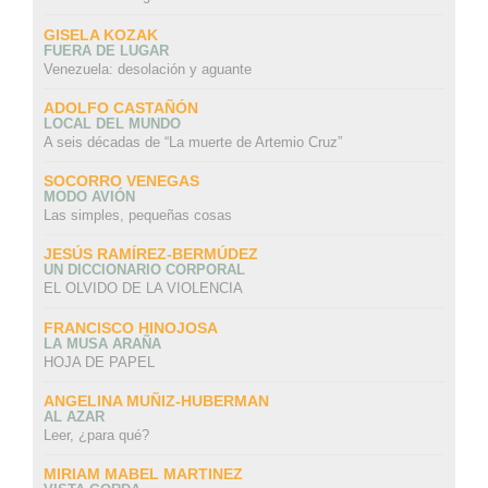
GISELA KOZAK
FUERA DE LUGAR
Venezuela: desolación y aguante
ADOLFO CASTAÑÓN
LOCAL DEL MUNDO
A seis décadas de “La muerte de Artemio Cruz”
SOCORRO VENEGAS
MODO AVIÓN
Las simples, pequeñas cosas
JESÚS RAMÍREZ-BERMÚDEZ
UN DICCIONARIO CORPORAL
EL OLVIDO DE LA VIOLENCIA
FRANCISCO HINOJOSA
LA MUSA ARAÑA
HOJA DE PAPEL
ANGELINA MUÑIZ-HUBERMAN
AL AZAR
Leer, ¿para qué?
MIRIAM MABEL MARTINEZ