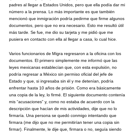
padres al llegar a Estados Unidos, pero que ella podía dar mi
número a la prensa. Lo más importante es que también
mencionó que inmigración podría pedirme que firme algunos
documentos, pero que no era necesario. Esto me resultó útil
más tarde. Se fue, me dio su tarjeta y me pidió que me
pusiera en contacto con ella al llegar a casa, lo cual hice.
Varios funcionarios de Migra regresaron a la oficina con los
documentos. El primero simplemente me informó que las
leyes mexicanas establecían que, con esta expulsión, no
podría regresar a México sin permiso oficial del jefe de
Estado y que, si ingresaba sin él y me detenían, podría
enfrentar hasta 10 años de prisión. Como era básicamente
una copia de la ley, lo firmé. El siguiente documento contenía
mis “acusaciones” y, como no estaba de acuerdo con la
descripción que hacían de mis actividades, dije que no lo
firmaría. Una persona se quedó conmigo intentando que
firmara (me dijo que no me permitirían tener una copia sin
firmar). Finalmente, le dije que, firmara o no, seguía siendo