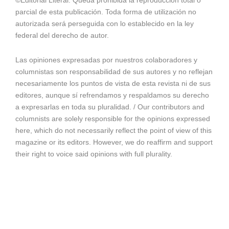
©Editorial Literal. Queda prohibida la reproducción total o
parcial de esta publicación. Toda forma de utilización no
autorizada será perseguida con lo establecido en la ley
federal del derecho de autor.
Las opiniones expresadas por nuestros colaboradores y
columnistas son responsabilidad de sus autores y no reflejan
necesariamente los puntos de vista de esta revista ni de sus
editores, aunque sí refrendamos y respaldamos su derecho
a expresarlas en toda su pluralidad. / Our contributors and
columnists are solely responsible for the opinions expressed
here, which do not necessarily reflect the point of view of this
magazine or its editors. However, we do reaffirm and support
their right to voice said opinions with full plurality.