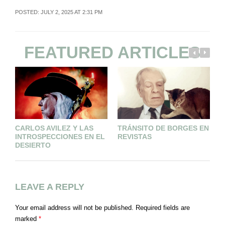
POSTED: JULY 2, 2025 AT 2:31 PM
FEATURED ARTICLES
CARLOS AVILEZ Y LAS
TRÁNSITO DE BORGES EN
E
INTROSPECCIONES EN EL
REVISTAS
T
DESIERTO
LEAVE A REPLY
Your email address will not be published.
Required fields are
marked
*