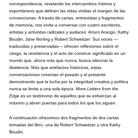
correspondencia, revelando los intercambios íntimos y
espontáneos que definen las vidas vividas al margen de las
convenciones. A través de cartas, entrevistas y fragmentos
de memoria, nos invita a conversar con cuatro escritores,
artistas y activistas radicales y audaces: Arturo Arango, Kathy
Boudin, Jane Norling y Robert Schweitzer. Sus voces —
traducidas y preservadas— ofrecen reflexiones sobre el
riesgo, la resistencia y el acto de construir significado en un
mundo que, ahora más que nunca, busca silenciar la
disidencia. Más que artefactos históricos, estas
conversaciones conectan el pasado y el presente
demostrando que la lucha por la integridad creativa y política
nunca se limita a una sola época.
More Letters from the
Edge
es un testimonio de aquellos que se esfuerzan al
máximo y abren puertas para todos los que los siguen.
A continuación ofrecemos dos fragmentos de dos cartas
tomadas del libro, una de Robert Schweitzer y otra
Kathy
Boudin.