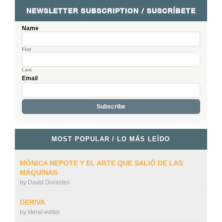
NEWSLETTER SUBSCRIPTION / SUSCRÍBETE
Name
First
Last
Email
MOST POPULAR / LO MÁS LEÍDO
MÓNICA NEPOTE Y EL ARTE QUE SALIÓ DE LAS
MÁQUINAS
by
David Dorantes
DERIVA
by
literal-editor