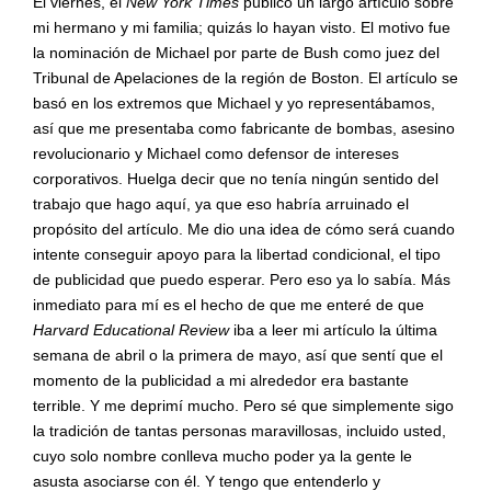
El viernes, el
New York Times
publicó un largo artículo sobre
mi hermano y mi familia; quizás lo hayan visto. El motivo fue
la nominación de Michael por parte de Bush como juez del
Tribunal de Apelaciones de la región de Boston. El artículo se
basó en los extremos que Michael y yo representábamos,
así que me presentaba como fabricante de bombas, asesino
revolucionario y Michael como defensor de intereses
corporativos. Huelga decir que no tenía ningún sentido del
trabajo que hago aquí, ya que eso habría arruinado el
propósito del artículo. Me dio una idea de cómo será cuando
intente conseguir apoyo para la libertad condicional, el tipo
de publicidad que puedo esperar. Pero eso ya lo sabía. Más
inmediato para mí es el hecho de que me enteré de que
Harvard Educational Review
iba a leer mi artículo la última
semana de abril o la primera de mayo, así que sentí que el
momento de la publicidad a mi alrededor era bastante
terrible. Y me deprimí mucho. Pero sé que simplemente sigo
la tradición de tantas personas maravillosas, incluido usted,
cuyo solo nombre conlleva mucho poder ya la gente le
asusta asociarse con él. Y tengo que entenderlo y