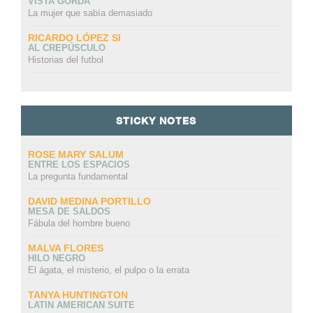
VISTA GORDA
La mujer que sabía demasiado
RICARDO LÓPEZ SI
AL CREPÚSCULO
Historias del futbol
STICKY NOTES
ROSE MARY SALUM
ENTRE LOS ESPACIOS
La pregunta fundamental
DAVID MEDINA PORTILLO
MESA DE SALDOS
Fábula del hombre bueno
MALVA FLORES
HILO NEGRO
El ágata, el misterio, el pulpo o la errata
TANYA HUNTINGTON
LATIN AMERICAN SUITE