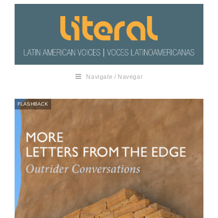
Navigate / Navegar
FLASHBACK