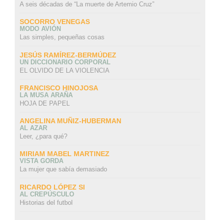
A seis décadas de “La muerte de Artemio Cruz”
SOCORRO VENEGAS
MODO AVIÓN
Las simples, pequeñas cosas
JESÚS RAMÍREZ-BERMÚDEZ
UN DICCIONARIO CORPORAL
EL OLVIDO DE LA VIOLENCIA
FRANCISCO HINOJOSA
LA MUSA ARAÑA
HOJA DE PAPEL
ANGELINA MUÑIZ-HUBERMAN
AL AZAR
Leer, ¿para qué?
MIRIAM MABEL MARTINEZ
VISTA GORDA
La mujer que sabía demasiado
RICARDO LÓPEZ SI
AL CREPÚSCULO
Historias del futbol