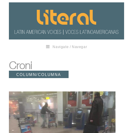
Navigate / Navegar
Croni
COLUMN/COLUMNA