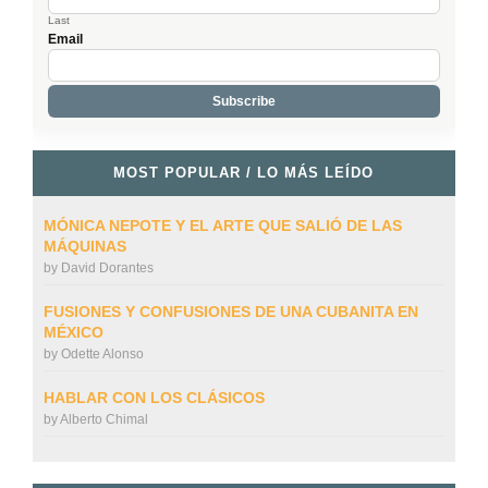
Last
Email
MOST POPULAR / LO MÁS LEÍDO
MÓNICA NEPOTE Y EL ARTE QUE SALIÓ DE LAS
MÁQUINAS
by
David Dorantes
FUSIONES Y CONFUSIONES DE UNA CUBANITA EN
MÉXICO
by
Odette Alonso
HABLAR CON LOS CLÁSICOS
by
Alberto Chimal