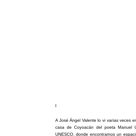
I
A José Ángel Valente lo vi varias veces 
casa de Coyoacán del poeta Manuel Ula
UNESCO, donde encontramos un espacio 