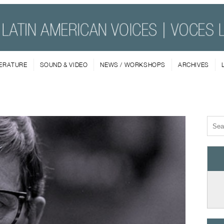
TERATURE
SOUND & VIDEO
NEWS / WORKSHOPS
ARCHIVES