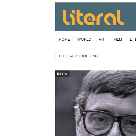
HOME
WORLD
ART
FILM
LI
LITERAL PUBLISHING
ESSAY