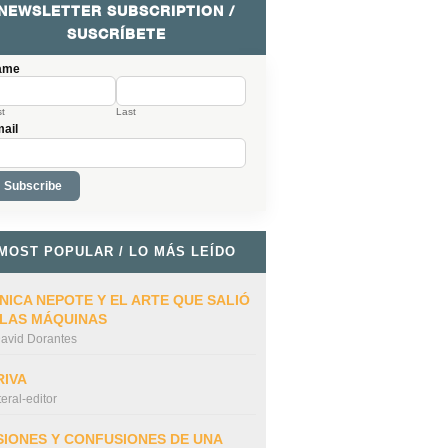
NEWSLETTER SUBSCRIPTION /
SUSCRÍBETE
ame
st
Last
ail
MOST POPULAR / LO MÁS LEÍDO
NICA NEPOTE Y EL ARTE QUE SALIÓ
 LAS MÁQUINAS
avid Dorantes
RIVA
iteral-editor
SIONES Y CONFUSIONES DE UNA