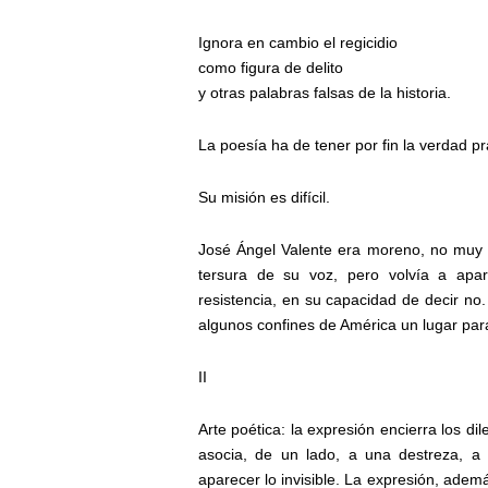
Ignora en cambio el regicidio
como figura de delito
y otras palabras falsas de la historia.
La poesía ha de tener por fin la verdad pr
Su misión es difícil.
José Ángel Valente era moreno, no muy a
tersura de su voz, pero volvía a apar
resistencia, en su capacidad de decir no
algunos confines de América un lugar para 
II
Arte poética: la expresión encierra los dil
asocia, de un lado, a una destreza, a l
aparecer lo invisible. La expresión, adem