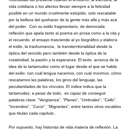
vida cotidiana o los afectos llevan siempre a la felicidad
posible en un mundo cruelmente estúpido, solo rescatable
por la belleza del quehacer de la gente más allá y más acá
del poder. Con su estilo fragmentario, de demorada
reflexión que apela tanto al poema en prosa como a la cita y
el recuerdo, el ensayo trasciende al yo biográfico y elabora
el exilio, la trashumancia, la transterritorialidad desde la
óptica del vencido pero también desde la óptica de la
creatividad, la pasión y la esperanza. El texto arranca de la
idea de la tartamudez como el lugar desde el que se habla
del exilio: con cuál lengua nacemos, con cuál morimos, cómo
rescatamos las palabras, los giros del lenguaje, las
peculiaridades de los vínculos. El índice indica que la
tartamudez, a pesar de todo, es capaz de conseguir
palabras clave: “Vergüenza”, “Planes”, “Umbrales”, “Cello”,
“Incendios”, “Zurcir”, “Migrantes”, entre tantos otros vocablos
que titulan cada capítulo..
Por supuesto, hay historias de vida materia de reflexión. La