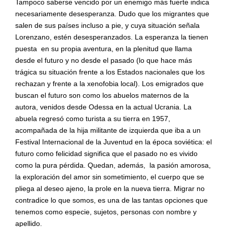
Tampoco saberse vencido por un enemigo más fuerte indica
necesariamente desesperanza. Dudo que los migrantes que
salen de sus países incluso a pie, y cuya situación señala
Lorenzano, estén desesperanzados. La esperanza la tienen
puesta en su propia aventura, en la plenitud que llama
desde el futuro y no desde el pasado (lo que hace más
trágica su situación frente a los Estados nacionales que los
rechazan y frente a la xenofobia local). Los emigrados que
buscan el futuro son como los abuelos maternos de la
autora, venidos desde Odessa en la actual Ucrania. La
abuela regresó como turista a su tierra en 1957,
acompañada de la hija militante de izquierda que iba a un
Festival Internacional de la Juventud en la época soviética: el
futuro como felicidad significa que el pasado no es vivido
como la pura pérdida. Quedan, además, la pasión amorosa,
la exploración del amor sin sometimiento, el cuerpo que se
pliega al deseo ajeno, la prole en la nueva tierra. Migrar no
contradice lo que somos, es una de las tantas opciones que
tenemos como especie, sujetos, personas con nombre y
apellido.