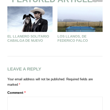
EL LLANERO SOLITARIO
LOS LLANOS, DE
L
CABALGA DE NUEVO
FEDERICO FALCO
A
LEAVE A REPLY
Your email address will not be published.
Required fields are
marked
*
Comment
*