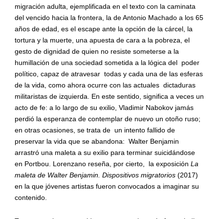
migración adulta, ejemplificada en el texto con la caminata
del vencido hacia la frontera, la de Antonio Machado a los 65
años de edad, es el escape ante la opción de la cárcel, la
tortura y la muerte, una apuesta de cara a la pobreza, el
gesto de dignidad de quien no resiste someterse a la
humillación de una sociedad sometida a la lógica del poder
político, capaz de atravesar todas y cada una de las esferas
de la vida, como ahora ocurre con las actuales dictaduras
militaristas de izquierda. En este sentido, significa a veces un
acto de fe: a lo largo de su exilio, Vladimir Nabokov jamás
perdió la esperanza de contemplar de nuevo un otoño ruso;
en otras ocasiones, se trata de un intento fallido de
preservar la vida que se abandona: Walter Benjamin
arrastró una maleta a su exilio para terminar suicidándose
en Portbou. Lorenzano reseña, por cierto, la exposición
La
maleta de Walter Benjamin. Dispositivos migratorios
(2017)
en la que jóvenes artistas fueron convocados a imaginar su
contenido.