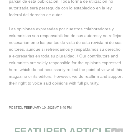
parcial de esta publicación. Toda forma de utilización no
autorizada será perseguida con lo establecido en la ley
federal del derecho de autor.
Las opiniones expresadas por nuestros colaboradores y
columnistas son responsabilidad de sus autores y no reflejan
necesariamente los puntos de vista de esta revista ni de sus
editores, aunque sí refrendamos y respaldamos su derecho
a expresarlas en toda su pluralidad. / Our contributors and
columnists are solely responsible for the opinions expressed
here, which do not necessarily reflect the point of view of this
magazine or its editors. However, we do reaffirm and support
their right to voice said opinions with full plurality.
POSTED: FEBRUARY 10, 2025 AT 8:40 PM
FEATURED ARTICLES