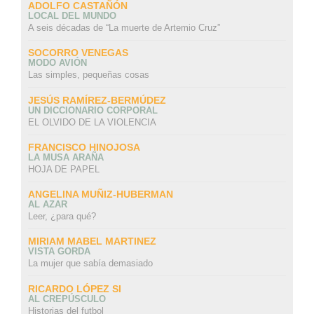
ADOLFO CASTAÑÓN
LOCAL DEL MUNDO
A seis décadas de “La muerte de Artemio Cruz”
SOCORRO VENEGAS
MODO AVIÓN
Las simples, pequeñas cosas
JESÚS RAMÍREZ-BERMÚDEZ
UN DICCIONARIO CORPORAL
EL OLVIDO DE LA VIOLENCIA
FRANCISCO HINOJOSA
LA MUSA ARAÑA
HOJA DE PAPEL
ANGELINA MUÑIZ-HUBERMAN
AL AZAR
Leer, ¿para qué?
MIRIAM MABEL MARTINEZ
VISTA GORDA
La mujer que sabía demasiado
RICARDO LÓPEZ SI
AL CREPÚSCULO
Historias del futbol