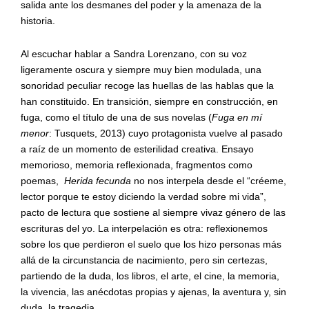
salida ante los desmanes del poder y la amenaza de la
historia.
Al escuchar hablar a Sandra Lorenzano, con su voz
ligeramente oscura y siempre muy bien modulada, una
sonoridad peculiar recoge las huellas de las hablas que la
han constituido. En transición, siempre en construcción, en
fuga, como el título de una de sus novelas (
Fuga en mí
menor
: Tusquets, 2013) cuyo protagonista vuelve al pasado
a raíz de un momento de esterilidad creativa. Ensayo
memorioso, memoria reflexionada, fragmentos como
poemas,
Herida fecunda
no nos interpela desde el “créeme,
lector porque te estoy diciendo la verdad sobre mi vida”,
pacto de lectura que sostiene al siempre vivaz género de las
escrituras del yo. La interpelación es otra: reflexionemos
sobre los que perdieron el suelo que los hizo personas más
allá de la circunstancia de nacimiento, pero sin certezas,
partiendo de la duda, los libros, el arte, el cine, la memoria,
la vivencia, las anécdotas propias y ajenas, la aventura y, sin
duda, la tragedia.