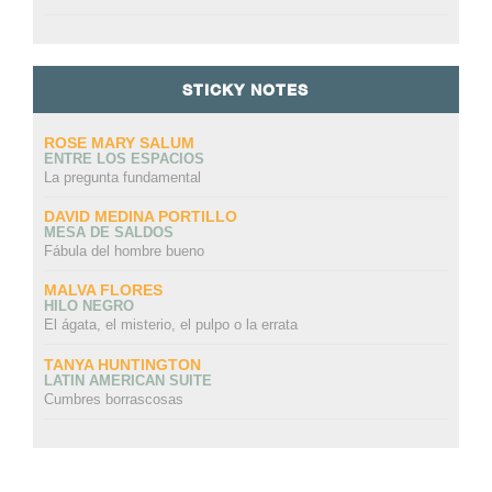
STICKY NOTES
ROSE MARY SALUM
ENTRE LOS ESPACIOS
La pregunta fundamental
DAVID MEDINA PORTILLO
MESA DE SALDOS
Fábula del hombre bueno
MALVA FLORES
HILO NEGRO
El ágata, el misterio, el pulpo o la errata
TANYA HUNTINGTON
LATIN AMERICAN SUITE
Cumbres borrascosas