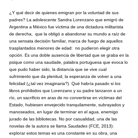
¿Y qué decir de quienes emigran por la voluntad de sus
padres? La adolescente Sandra Lorenzano que emigró de
Argentina a México fue víctima de una dictadura militarista
de derecha, que la obligó a abandonar su mundo a raíz de
una sensata decisión familiar, marca de fuego de aquellos
trasplantados menores de edad: no pudieron elegir otra
opción. Es una doble ausencia de libertad que se graba en la
psique como una saudade, palabra portuguesa que evoca lo
que pudo haber sido, la distancia que se vive cual
sufrimiento que da plenitud, la esperanza de volver a una
felicidad (¿tal vez imaginaria?). Qué habría pasado si los
libros prohibidos que Lorenzano y su padre lanzaron a un
río, un sacrificio en aras de no convertirse en víctimas del
Estado, hubiesen envejecido tranquilamente, subrayados y
manoseados, en lugar de terminar en el agua, enemigo
jurado de las bibliotecas. No por casualidad, una de las
novelas de la autora se llama
Saudades
(FCE, 2013):
explorar estos temas es una constante en su obra, una