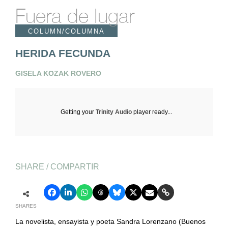
Fuera de lugar
COLUMN/COLUMNA
HERIDA FECUNDA
GISELA KOZAK ROVERO
Getting your
Trinity Audio
player ready...
SHARE / COMPARTIR
SHARES
La novelista, ensayista y poeta Sandra Lorenzano (Buenos