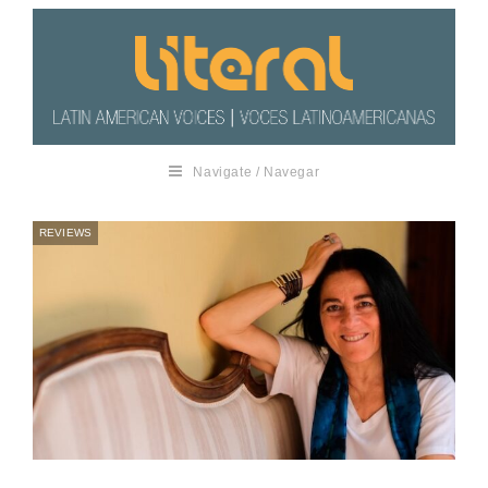
Navigate / Navegar
REVIEWS