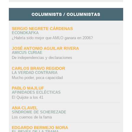
COLUMNISTS / COLUMNISTAS
SERGIO NEGRETE CÁRDENAS
ECONOKAFKA
¿Habría sido mejor que AMLO ganara en 2006?
JOSÉ ANTONIO AGUILAR RIVERA
AMICUS CURIAE
De independencias y declaraciones
CARLOS BRAVO REGIDOR
LA VERDAD CONTRARIA
Mucho poder, poca capacidad
PABLO MAJLUF
AFINIDADES ECLÉCTICAS
El Quijote a los 41
ANA CLAVEL
SÍNDROME DE SCHEREZADE
Los cuernos de la fama
EDGARDO BERMEJO MORA
EL REVÉS DE LA TRAMA