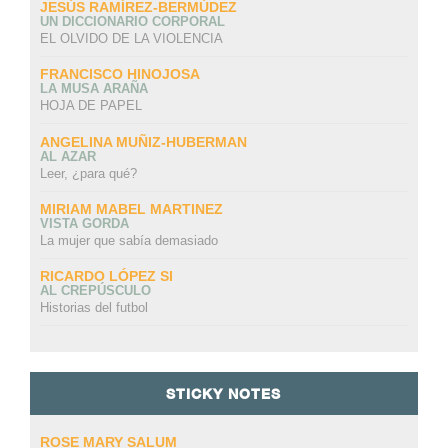
JESÚS RAMÍREZ-BERMÚDEZ
UN DICCIONARIO CORPORAL
EL OLVIDO DE LA VIOLENCIA
FRANCISCO HINOJOSA
LA MUSA ARAÑA
HOJA DE PAPEL
ANGELINA MUÑIZ-HUBERMAN
AL AZAR
Leer, ¿para qué?
MIRIAM MABEL MARTINEZ
VISTA GORDA
La mujer que sabía demasiado
RICARDO LÓPEZ SI
AL CREPÚSCULO
Historias del futbol
STICKY NOTES
ROSE MARY SALUM