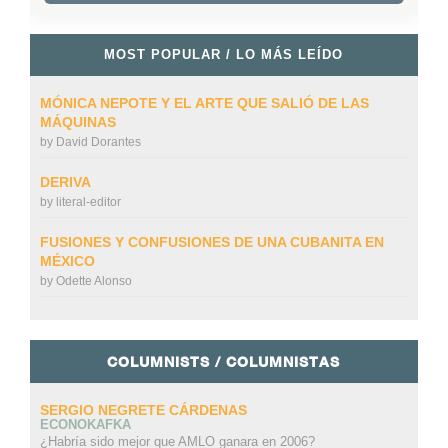
MOST POPULAR / LO MÁS LEÍDO
MÓNICA NEPOTE Y EL ARTE QUE SALIÓ DE LAS
MÁQUINAS
by
David Dorantes
DERIVA
by
literal-editor
FUSIONES Y CONFUSIONES DE UNA CUBANITA EN
MÉXICO
by
Odette Alonso
COLUMNISTS / COLUMNISTAS
SERGIO NEGRETE CÁRDENAS
ECONOKAFKA
¿Habría sido mejor que AMLO ganara en 2006?