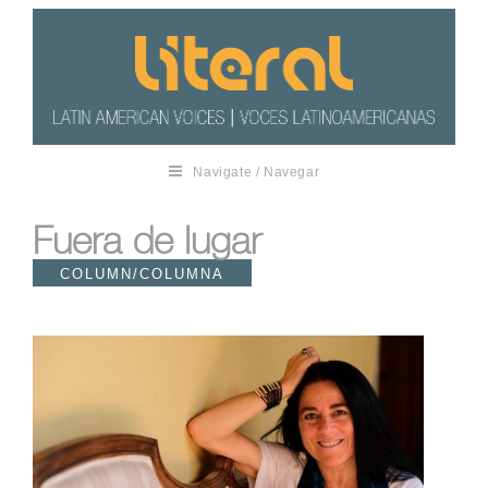
Navigate / Navegar
Fuera de lugar
COLUMN/COLUMNA