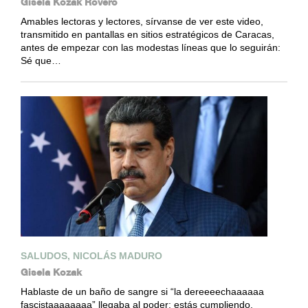
Gisela Kozak Rovero
Amables lectoras y lectores, sírvanse de ver este video,
transmitido en pantallas en sitios estratégicos de Caracas,
antes de empezar con las modestas líneas que lo seguirán:
Sé que…
SALUDOS, NICOLÁS MADURO
Gisela Kozak
Hablaste de un baño de sangre si “la dereeeechaaaaaa
fascistaaaaaaaa” llegaba al poder: estás cumpliendo.