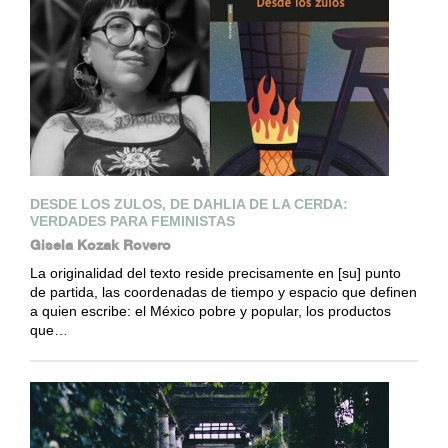
DESDE LOS ZULOS, DE DAHLIA DE LA CERDA:
VERDADES PARA FEMINISTAS
Gisela Kozak Rovero
La originalidad del texto reside precisamente en [su] punto
de partida, las coordenadas de tiempo y espacio que definen
a quien escribe: el México pobre y popular, los productos
que…