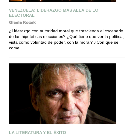
VENEZUELA: LIDERAZGO MÁS ALLÁ DE LO
ELECTORAL
Gisela Kozak
¿Liderazgo con autoridad moral que trascienda el escenario
de las hipotéticas elecciones? ¿Qué tiene que ver la política,
vista como voluntad de poder, con la moral? ¿Con qué se
come…
LA LITERATURA Y EL ÉXITO