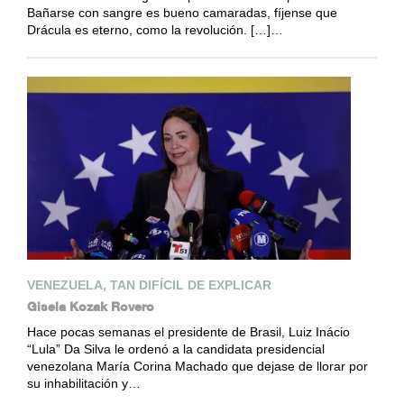
Bañarse con sangre es bueno camaradas, fíjense que
Drácula es eterno, como la revolución. […]…
VENEZUELA, TAN DIFÍCIL DE EXPLICAR
Gisela Kozak Rovero
Hace pocas semanas el presidente de Brasil, Luiz Inácio
“Lula” Da Silva le ordenó a la candidata presidencial
venezolana María Corina Machado que dejase de llorar por
su inhabilitación y…