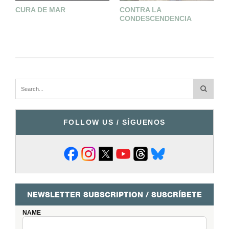
CURA DE MAR
CONTRA LA
U
CONDESCENDENCIA
D
FOLLOW US / SÍGUENOS
NEWSLETTER SUBSCRIPTION / SUSCRÍBETE
NAME