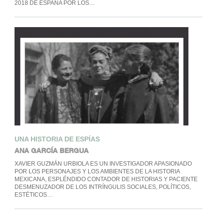
2018 DE ESPAÑA POR LOS…
UNA HISTORIA DE ESPÍAS
ANA GARCÍA BERGUA
XAVIER GUZMÁN URBIOLA ES UN INVESTIGADOR APASIONADO
POR LOS PERSONAJES Y LOS AMBIENTES DE LA HISTORIA
MEXICANA, ESPLÉNDIDO CONTADOR DE HISTORIAS Y PACIENTE
DESMENUZADOR DE LOS INTRÍNGULIS SOCIALES, POLÍTICOS,
ESTÉTICOS…