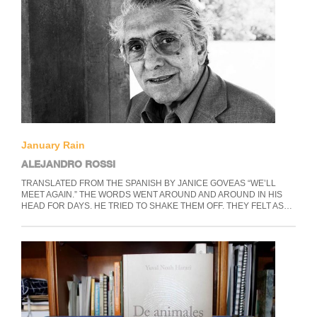
January Rain
ALEJANDRO ROSSI
TRANSLATED FROM THE SPANISH BY JANICE GOVEAS “WE’LL
MEET AGAIN.” THE WORDS WENT AROUND AND AROUND IN HIS
HEAD FOR DAYS. HE TRIED TO SHAKE THEM OFF. THEY FELT AS…