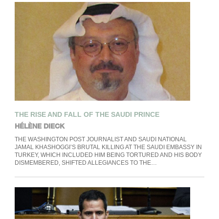
THE RISE AND FALL OF THE SAUDI PRINCE
HÉLÈNE DIECK
THE WASHINGTON POST JOURNALIST AND SAUDI NATIONAL
JAMAL KHASHOGGI’S BRUTAL KILLING AT THE SAUDI EMBASSY IN
TURKEY, WHICH INCLUDED HIM BEING TORTURED AND HIS BODY
DISMEMBERED, SHIFTED ALLEGIANCES TO THE…