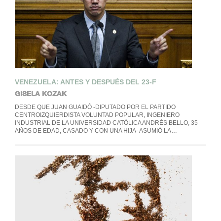
VENEZUELA: ANTES Y DESPUÉS DEL 23-F
GISELA KOZAK
DESDE QUE JUAN GUAIDÓ -DIPUTADO POR EL PARTIDO
CENTROIZQUIERDISTA VOLUNTAD POPULAR, INGENIERO
INDUSTRIAL DE LA UNIVERSIDAD CATÓLICA ANDRÉS BELLO, 35
AÑOS DE EDAD, CASADO Y CON UNA HIJA- ASUMIÓ LA…