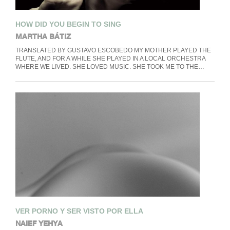
HOW DID YOU BEGIN TO SING
MARTHA BÁTIZ
TRANSLATED BY GUSTAVO ESCOBEDO MY MOTHER PLAYED THE
FLUTE, AND FOR A WHILE SHE PLAYED IN A LOCAL ORCHESTRA
WHERE WE LIVED. SHE LOVED MUSIC. SHE TOOK ME TO THE…
VER PORNO Y SER VISTO POR ELLA
NAIEF YEHYA