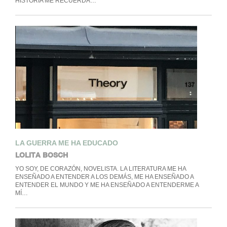
HISTORIA ME RECUERDA…
LA GUERRA ME HA EDUCADO
LOLITA BOSCH
YO SOY, DE CORAZÓN, NOVELISTA. LA LITERATURA ME HA
ENSEÑADO A ENTENDER A LOS DEMÁS, ME HA ENSEÑADO A
ENTENDER EL MUNDO Y ME HA ENSEÑADO A ENTENDERME A
MÍ…