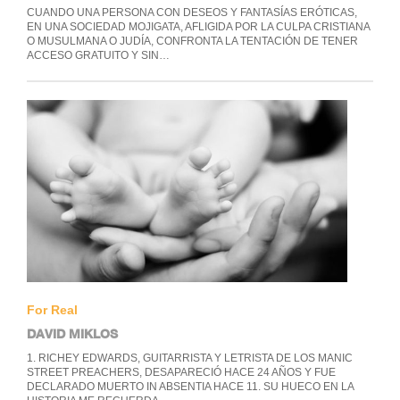
CUANDO UNA PERSONA CON DESEOS Y FANTASÍAS ERÓTICAS,
EN UNA SOCIEDAD MOJIGATA, AFLIGIDA POR LA CULPA CRISTIANA
O MUSULMANA O JUDÍA, CONFRONTA LA TENTACIÓN DE TENER
ACCESO GRATUITO Y SIN…
For Real
DAVID MIKLOS
1. RICHEY EDWARDS, GUITARRISTA Y LETRISTA DE LOS MANIC
STREET PREACHERS, DESAPARECIÓ HACE 24 AÑOS Y FUE
DECLARADO MUERTO IN ABSENTIA HACE 11. SU HUECO EN LA