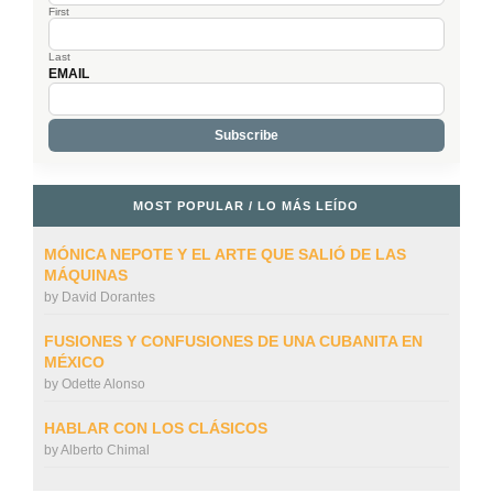
First
Last
EMAIL
MOST POPULAR / LO MÁS LEÍDO
MÓNICA NEPOTE Y EL ARTE QUE SALIÓ DE LAS
MÁQUINAS
by
David Dorantes
FUSIONES Y CONFUSIONES DE UNA CUBANITA EN
MÉXICO
by
Odette Alonso
HABLAR CON LOS CLÁSICOS
by
Alberto Chimal