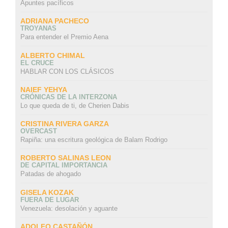
Apuntes pacíficos
ADRIANA PACHECO
TROYANAS
Para entender el Premio Aena
ALBERTO CHIMAL
EL CRUCE
HABLAR CON LOS CLÁSICOS
NAIEF YEHYA
CRÓNICAS DE LA INTERZONA
Lo que queda de ti, de Cherien Dabis
CRISTINA RIVERA GARZA
OVERCAST
Rapiña: una escritura geológica de Balam Rodrigo
ROBERTO SALINAS LEON
DE CAPITAL IMPORTANCIA
Patadas de ahogado
GISELA KOZAK
FUERA DE LUGAR
Venezuela: desolación y aguante
ADOLFO CASTAÑÓN