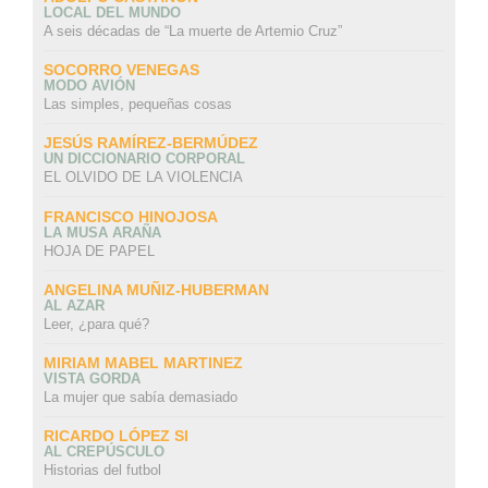
LOCAL DEL MUNDO
A seis décadas de “La muerte de Artemio Cruz”
SOCORRO VENEGAS
MODO AVIÓN
Las simples, pequeñas cosas
JESÚS RAMÍREZ-BERMÚDEZ
UN DICCIONARIO CORPORAL
EL OLVIDO DE LA VIOLENCIA
FRANCISCO HINOJOSA
LA MUSA ARAÑA
HOJA DE PAPEL
ANGELINA MUÑIZ-HUBERMAN
AL AZAR
Leer, ¿para qué?
MIRIAM MABEL MARTINEZ
VISTA GORDA
La mujer que sabía demasiado
RICARDO LÓPEZ SI
AL CREPÚSCULO
Historias del futbol