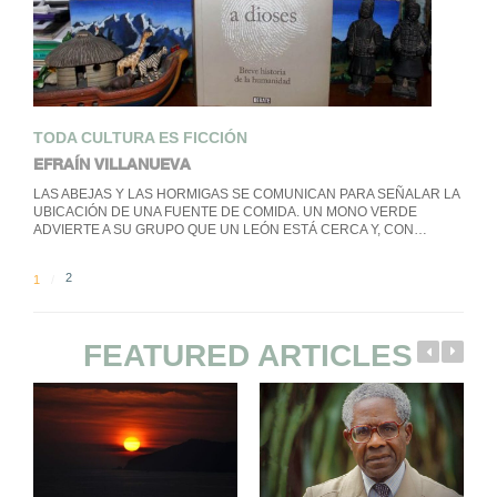
TODA CULTURA ES FICCIÓN
EFRAÍN VILLANUEVA
LAS ABEJAS Y LAS HORMIGAS SE COMUNICAN PARA SEÑALAR LA
UBICACIÓN DE UNA FUENTE DE COMIDA. UN MONO VERDE
ADVIERTE A SU GRUPO QUE UN LEÓN ESTÁ CERCA Y, CON…
2
1
FEATURED ARTICLES