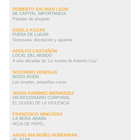
ROBERTO SALINAS LEON
DE CAPITAL IMPORTANCIA
Patadas de ahogado
GISELA KOZAK
FUERA DE LUGAR
Venezuela: desolación y aguante
ADOLFO CASTAÑÓN
LOCAL DEL MUNDO
A seis décadas de “La muerte de Artemio Cruz”
SOCORRO VENEGAS
MODO AVIÓN
Las simples, pequeñas cosas
JESÚS RAMÍREZ-BERMÚDEZ
UN DICCIONARIO CORPORAL
EL OLVIDO DE LA VIOLENCIA
FRANCISCO HINOJOSA
LA MUSA ARAÑA
HOJA DE PAPEL
ANGELINA MUÑIZ-HUBERMAN
AL AZAR