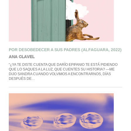
POR DESOBEDECER A SUS PADRES (ALFAGUARA, 2022)
ANA CLAVEL
“¿YA TE DISTE CUENTA QUE DARÍO EPIFANIO TE ESTÁ PIDIENDO
QUE LO SAQUES A LA LUZ, QUE CUENTES SU HISTORIA? —ME
DIJO SANDRA CUANDO VOLVIMOS A ENCONTRARNOS, DÍAS
DESPUÉS DE…