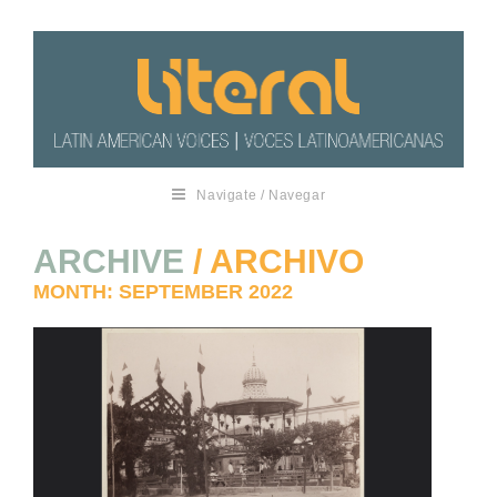
Navigate / Navegar
ARCHIVE
/ ARCHIVO
MONTH:
SEPTEMBER 2022