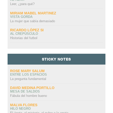
Leer, ¿para qué?
MIRIAM MABEL MARTINEZ
VISTA GORDA
La mujer que sabía demasiado
RICARDO LÓPEZ SI
AL CREPÚSCULO
Historias del futbol
STICKY NOTES
ROSE MARY SALUM
ENTRE LOS ESPACIOS
La pregunta fundamental
DAVID MEDINA PORTILLO
MESA DE SALDOS
Fábula del hombre bueno
MALVA FLORES
HILO NEGRO
El ágata, el misterio, el pulpo o la errata