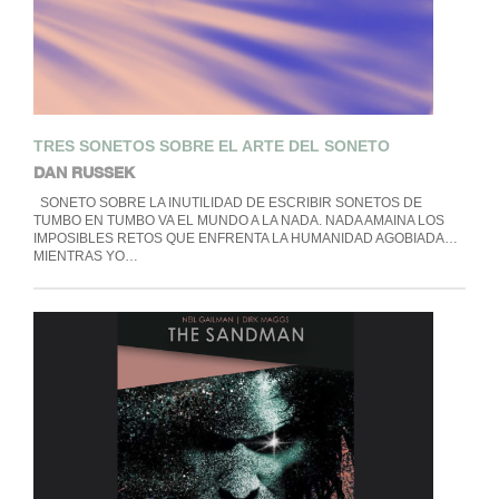
TRES SONETOS SOBRE EL ARTE DEL SONETO
DAN RUSSEK
SONETO SOBRE LA INUTILIDAD DE ESCRIBIR SONETOS DE
TUMBO EN TUMBO VA EL MUNDO A LA NADA. NADA AMAINA LOS
IMPOSIBLES RETOS QUE ENFRENTA LA HUMANIDAD AGOBIADA…
MIENTRAS YO…