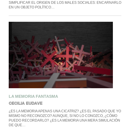
SIMPLIFICAR EL ORIGEN DE LOS MALES SOCIALES: ENCARNARLO
EN UN OBJETO POLÍTICO…
LA MEMORIA FANTASMA
CECILIA EUDAVE
¿ES LA MEMORIA APENAS UNA CICATRIZ? ¿ES EL PASADO QUE YO
MISMO NO RECONOZCO? AUNQUE, SI NO LO CONOZCO, ¿CÓMO
PUEDO RECORDARLO? ¿ES LA MEMORIA UNA MERA SIMULACIÓN
DE QUE…