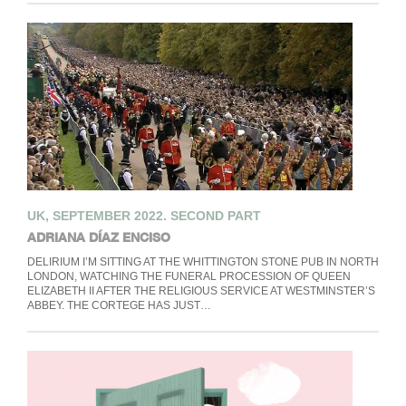
UK, SEPTEMBER 2022. SECOND PART
ADRIANA DÍAZ ENCISO
DELIRIUM I’M SITTING AT THE WHITTINGTON STONE PUB IN NORTH
LONDON, WATCHING THE FUNERAL PROCESSION OF QUEEN
ELIZABETH II AFTER THE RELIGIOUS SERVICE AT WESTMINSTER’S
ABBEY. THE CORTEGE HAS JUST…