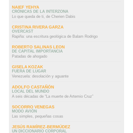
NAIEF YEHYA
CRÓNICAS DE LA INTERZONA
Lo que queda de ti, de Cherien Dabis
CRISTINA RIVERA GARZA
OVERCAST
Rapiña: una escritura geológica de Balam Rodrigo
ROBERTO SALINAS LEON
DE CAPITAL IMPORTANCIA
Patadas de ahogado
GISELA KOZAK
FUERA DE LUGAR
Venezuela: desolación y aguante
ADOLFO CASTAÑÓN
LOCAL DEL MUNDO
A seis décadas de “La muerte de Artemio Cruz”
SOCORRO VENEGAS
MODO AVIÓN
Las simples, pequeñas cosas
JESÚS RAMÍREZ-BERMÚDEZ
UN DICCIONARIO CORPORAL