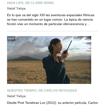
HIGH LIFE, DE CLAIRE DENIS
Naief Yehya
En lo que va del siglo XXI las aventuras espaciales fílmicas
se han convertido en un lugar común. La épica de ciencia
ficción vive un momento de particular efervescencia y…
FILM
NUESTRO TIEMPO, DE CARLOS REYGADAS
Naief Yehya
Desde Post Tenebras Lux (2012), su anterior película, Carlos