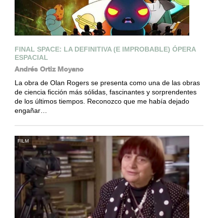
FINAL SPACE: LA DEFINITIVA (E IMPROBABLE) ÓPERA
ESPACIAL
Andrés Ortiz Moyano
La obra de Olan Rogers se presenta como una de las obras
de ciencia ficción más sólidas, fascinantes y sorprendentes
de los últimos tiempos. Reconozco que me había dejado
engañar…
FILM