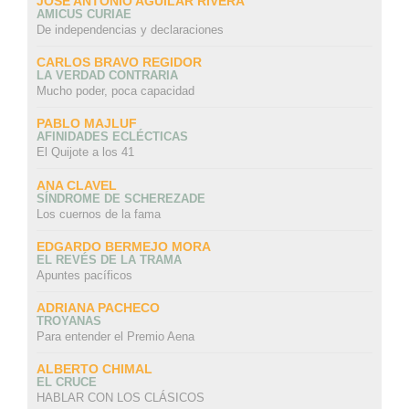
JOSÉ ANTONIO AGUILAR RIVERA
AMICUS CURIAE
De independencias y declaraciones
CARLOS BRAVO REGIDOR
LA VERDAD CONTRARIA
Mucho poder, poca capacidad
PABLO MAJLUF
AFINIDADES ECLÉCTICAS
El Quijote a los 41
ANA CLAVEL
SÍNDROME DE SCHEREZADE
Los cuernos de la fama
EDGARDO BERMEJO MORA
EL REVÉS DE LA TRAMA
Apuntes pacíficos
ADRIANA PACHECO
TROYANAS
Para entender el Premio Aena
ALBERTO CHIMAL
EL CRUCE
HABLAR CON LOS CLÁSICOS