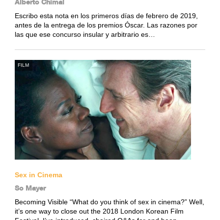
Alberto Chimal
Escribo esta nota en los primeros días de febrero de 2019,
antes de la entrega de los premios Óscar. Las razones por
las que ese concurso insular y arbitrario es…
FILM
Sex in Cinema
So Mayer
Becoming Visible “What do you think of sex in cinema?” Well,
it’s one way to close out the 2018 London Korean Film