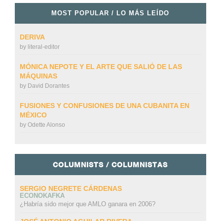
MOST POPULAR / LO MÁS LEÍDO
DERIVA
by
literal-editor
MÓNICA NEPOTE Y EL ARTE QUE SALIÓ DE LAS
MÁQUINAS
by
David Dorantes
FUSIONES Y CONFUSIONES DE UNA CUBANITA EN
MÉXICO
by
Odette Alonso
COLUMNISTS / COLUMNISTAS
SERGIO NEGRETE CÁRDENAS
ECONOKAFKA
¿Habría sido mejor que AMLO ganara en 2006?