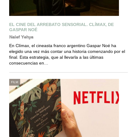
EL CINE DEL ARREBATO SENSORIAL. CLÍMAX, DE
GASPAR NOÉ
Naief Yehya
En Clímax, el cineasta franco argentino Gaspar Noé ha
elegido una vez más contar una historia comenzando por el
final. Esta estrategia, que al llevarla a las últimas
consecuencias en…
FILM