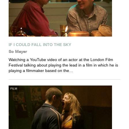
IF I COULD FALL INTO THE SKY
So Mayer
Watching a YouTube video of an actor at the London Film
Festival talking about playing the lead in a film in which he is
playing a filmmaker based on the…
FILM