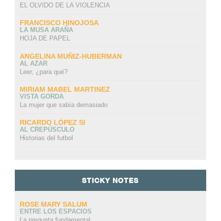
EL OLVIDO DE LA VIOLENCIA
FRANCISCO HINOJOSA
LA MUSA ARAÑA
HOJA DE PAPEL
ANGELINA MUÑIZ-HUBERMAN
AL AZAR
Leer, ¿para qué?
MIRIAM MABEL MARTINEZ
VISTA GORDA
La mujer que sabía demasiado
RICARDO LÓPEZ SI
AL CREPÚSCULO
Historias del futbol
STICKY NOTES
ROSE MARY SALUM
ENTRE LOS ESPACIOS
La pregunta fundamental