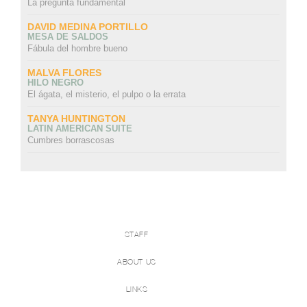
La pregunta fundamental
DAVID MEDINA PORTILLO
MESA DE SALDOS
Fábula del hombre bueno
MALVA FLORES
HILO NEGRO
El ágata, el misterio, el pulpo o la errata
TANYA HUNTINGTON
LATIN AMERICAN SUITE
Cumbres borrascosas
STAFF
ABOUT US
LINKS