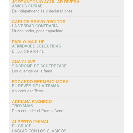
JOSÉ ANTONIO AGUILAR RIVERA
AMICUS CURIAE
De independencias y declaraciones
CARLOS BRAVO REGIDOR
LA VERDAD CONTRARIA
Mucho poder, poca capacidad
PABLO MAJLUF
AFINIDADES ECLÉCTICAS
El Quijote a los 41
ANA CLAVEL
SÍNDROME DE SCHEREZADE
Los cuernos de la fama
EDGARDO BERMEJO MORA
EL REVÉS DE LA TRAMA
Apuntes pacíficos
ADRIANA PACHECO
TROYANAS
Para entender el Premio Aena
ALBERTO CHIMAL
EL CRUCE
HABLAR CON LOS CLÁSICOS