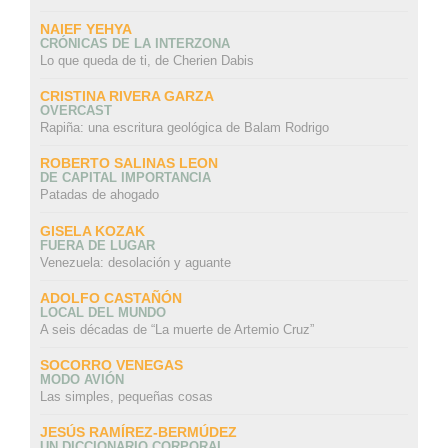
NAIEF YEHYA
CRÓNICAS DE LA INTERZONA
Lo que queda de ti, de Cherien Dabis
CRISTINA RIVERA GARZA
OVERCAST
Rapiña: una escritura geológica de Balam Rodrigo
ROBERTO SALINAS LEON
DE CAPITAL IMPORTANCIA
Patadas de ahogado
GISELA KOZAK
FUERA DE LUGAR
Venezuela: desolación y aguante
ADOLFO CASTAÑÓN
LOCAL DEL MUNDO
A seis décadas de “La muerte de Artemio Cruz”
SOCORRO VENEGAS
MODO AVIÓN
Las simples, pequeñas cosas
JESÚS RAMÍREZ-BERMÚDEZ
UN DICCIONARIO CORPORAL