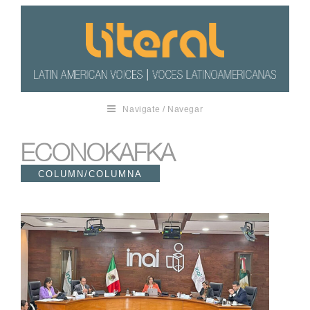
Navigate / Navegar
ECONOKAFKA
COLUMN/COLUMNA