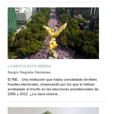
LA BESTIA ESTÁ HERIDA
Sergio Negrete Cárdenas
El INE... Una institución que había convalidado terribles
fraudes electorales, empezando por los que le habían
arrebatado el triunfo en las elecciones presidenciales de
2006 y 2012. ¿La clara victoria…