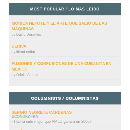
MOST POPULAR / LO MÁS LEÍDO
MÓNICA NEPOTE Y EL ARTE QUE SALIÓ DE LAS
MÁQUINAS
by
David Dorantes
DERIVA
by
literal-editor
FUSIONES Y CONFUSIONES DE UNA CUBANITA EN
MÉXICO
by
Odette Alonso
COLUMNISTS / COLUMNISTAS
SERGIO NEGRETE CÁRDENAS
ECONOKAFKA
¿Habría sido mejor que AMLO ganara en 2006?