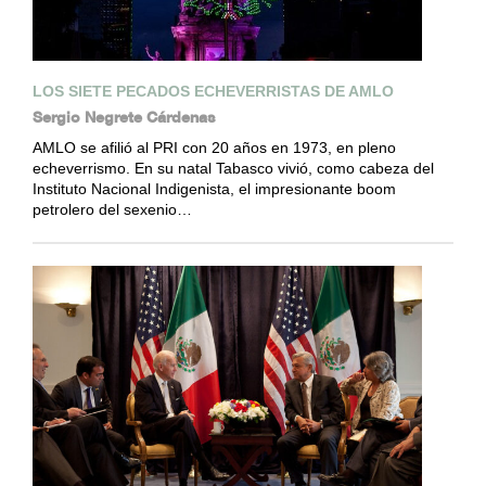
LOS SIETE PECADOS ECHEVERRISTAS DE AMLO
Sergio Negrete Cárdenas
AMLO se afilió al PRI con 20 años en 1973, en pleno
echeverrismo. En su natal Tabasco vivió, como cabeza del
Instituto Nacional Indigenista, el impresionante boom
petrolero del sexenio…