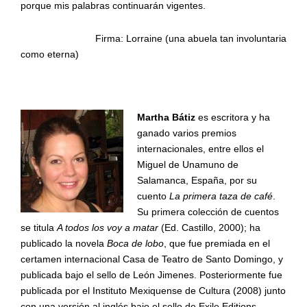
porque mis palabras continuarán vigentes.
Firma:
Lorraine
(una abuela tan involuntaria
como eterna)
Martha Bátiz
es escritora y ha
ganado varios premios
internacionales, entre ellos el
Miguel de Unamuno de
Salamanca, España, por su
cuento
La primera taza de café
.
Su primera colección de cuentos
se titula
A todos los voy a matar
(Ed. Castillo, 2000); ha
publicado la novela
Boca de lobo
, que fue premiada en el
certamen internacional Casa de Teatro de Santo Domingo, y
publicada bajo el sello de León Jimenes. Posteriormente fue
publicada por el Instituto Mexiquense de Cultura (2008) junto
con una versión al inglés bajo el sello de Exile Editions