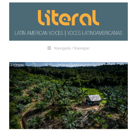
Navigate / Navegar
FICTION