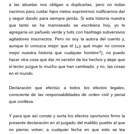
a las abuelas nos obligan a duplicarlas, pero no todas
nacimos para cuidar hijos nietos exprimirnos nulificarnos dar
y seguir dando para siempre jamás. Si esta historia nuestra
que tanto se ha manoseado se escribiera hoy, yo le
agregaría un pañuelo verde y tuits con hashtags subversivos
agitadores insurrectos. Pero no soy la autora del cuento y,
aunque lo conozca mejor que él (¿y qué mujer no conoce
mejor nuestra historia que cualquier hombre?), no puedo
hacer otra cosa que dar mi versión de los hechos y dejar que
el lector juzgue lo mucho que han cambiado, y no, las cosas
en el mundo.
Declaración que efectúo a todos los efectos legales,
consciente de las responsabilidades de orden civil y penal
que conlleva.
Y para que así conste y surta los efectos oportunos firmo la
presente declaración en el juzgado del maldito pueblo al que
no pienso volver, a cualquier fecha en que esto se lea