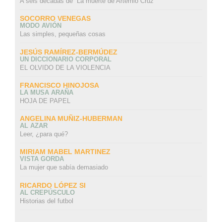
A seis décadas de “La muerte de Artemio Cruz”
SOCORRO VENEGAS
MODO AVIÓN
Las simples, pequeñas cosas
JESÚS RAMÍREZ-BERMÚDEZ
UN DICCIONARIO CORPORAL
EL OLVIDO DE LA VIOLENCIA
FRANCISCO HINOJOSA
LA MUSA ARAÑA
HOJA DE PAPEL
ANGELINA MUÑIZ-HUBERMAN
AL AZAR
Leer, ¿para qué?
MIRIAM MABEL MARTINEZ
VISTA GORDA
La mujer que sabía demasiado
RICARDO LÓPEZ SI
AL CREPÚSCULO
Historias del futbol