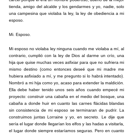
tienda, amigo del alcalde y los gendarmes y yo, nadie, solo
una campesina que violaba la ley, la ley de obediencia a mi
esposo.
Mi. Esposo.
Mi esposo no violaba ley ninguna cuando me violaba a mí, al
contrario, cumplió con la ley de Dios al darme un crío, una
hija que quise muchas veces asfixiar para que no sufriera mi
mismo destino (como entonces deseé que mi madre me
hubiera asfixiado a mí, y me pregunto si lo habrá intentado).
Nombró a mi hija como yo, acaso para extender la maldición.
Ella debe haber tenido unos seis años cuando empecé mi
proyecto: construir una cabaña en el medio del bosque, una
cabaña a donde huir en cuanto las carnes flácidas blandas
sin consistencia de mi esposo se terminaran de pudrir. La
construimos juntas Lorraine y yo, en secreto. Le dije que
sería el lugar donde llegarían los elfos y las hadas a visitarla,
el lugar donde siempre estaríamos seguras. Pero en cuanto