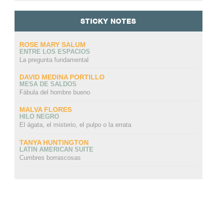
STICKY NOTES
ROSE MARY SALUM
ENTRE LOS ESPACIOS
La pregunta fundamental
DAVID MEDINA PORTILLO
MESA DE SALDOS
Fábula del hombre bueno
MALVA FLORES
HILO NEGRO
El ágata, el misterio, el pulpo o la errata
TANYA HUNTINGTON
LATIN AMERICAN SUITE
Cumbres borrascosas