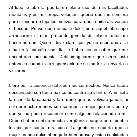
Al lobo le abrí la puerta en pleno uso de mis facultades
mentales y por mi propia voluntad: quería que me comiera
para eliminar de tajo los motivos para que la niña atravesara
el bosque. Pensé que me iba a doler, pero aquel lobo supo
arrancarme el más profundo gemido de placer antes de
hacernos uno. Quiero dejar claro que yo no esperaba a la
niña en la cabaña ese día, le había hecho saber que me
encontraba indispuesta. Debí imaginarme que sería justo
entonces cuando la irresponsable de su madre la enviaría a
visitarme.
Lloré por la ausencia del lobo muchas noches. Nunca había
descansado con tanta paz como contra su vientre. A mi nieta
la eché de la cabaña y le ordené que no volviera jamás, ni
sola ni mucho menos con su aquella mujer que nos unía y
que yo no podía reconocer como alguien relacionada a mí.
Deben haber sentido mucha vergüenza porque en el pueblo
les dio por contar otra cosa. La gente no soporta que la
mujer no sea dulce abnegada bondadosa y estas cualidades