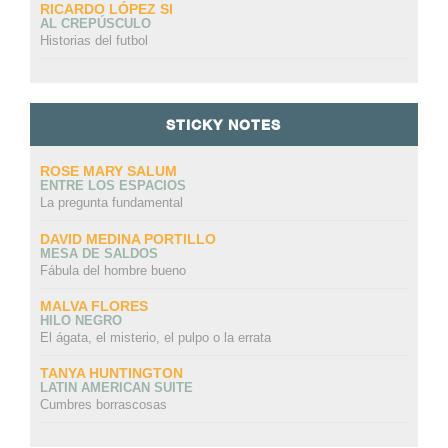
RICARDO LÓPEZ SI
AL CREPÚSCULO
Historias del futbol
STICKY NOTES
ROSE MARY SALUM
ENTRE LOS ESPACIOS
La pregunta fundamental
DAVID MEDINA PORTILLO
MESA DE SALDOS
Fábula del hombre bueno
MALVA FLORES
HILO NEGRO
El ágata, el misterio, el pulpo o la errata
TANYA HUNTINGTON
LATIN AMERICAN SUITE
Cumbres borrascosas