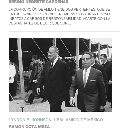
SERGIO NEGRETE CÁRDENAS
LA CORRUPCIÓN DE AMLO TIENE DOS VERTIENTES, QUE SE
ENTRELAZAN. POR UN LADO, NOMBRAR A IGNORANTES Y/O
INEPTOS A CARGOS DE RESPONSABILIDAD, APARTE CON LA
DESFACHATEZ DE DECIR QUE SON…
LYNDON B. JOHNSON: LEAL AMIGO DE MÉXICO
RAMÓN COTA MEZA