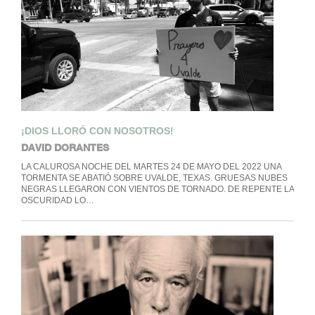
¡DIOS LLORÓ CON NOSOTROS!
DAVID DORANTES
LA CALUROSA NOCHE DEL MARTES 24 DE MAYO DEL 2022 UNA
TORMENTA SE ABATIÓ SOBRE UVALDE, TEXAS. GRUESAS NUBES
NEGRAS LLEGARON CON VIENTOS DE TORNADO. DE REPENTE LA
OSCURIDAD LO…