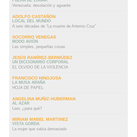
FUERA DE LUGAR
Venezuela: desolación y aguante
ADOLFO CASTAÑÓN
LOCAL DEL MUNDO
A seis décadas de “La muerte de Artemio Cruz”
SOCORRO VENEGAS
MODO AVIÓN
Las simples, pequeñas cosas
JESÚS RAMÍREZ-BERMÚDEZ
UN DICCIONARIO CORPORAL
EL OLVIDO DE LA VIOLENCIA
FRANCISCO HINOJOSA
LA MUSA ARAÑA
HOJA DE PAPEL
ANGELINA MUÑIZ-HUBERMAN
AL AZAR
Leer, ¿para qué?
MIRIAM MABEL MARTINEZ
VISTA GORDA
La mujer que sabía demasiado