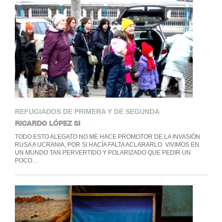
REFUGIADOS DE PRIMERA Y DE SEGUNDA
RICARDO LÓPEZ SI
TODO ESTO ALEGATO NO ME HACE PROMOTOR DE LA INVASIÓN
RUSA A UCRANIA, POR SI HACÍA FALTA ACLARARLO. VIVIMOS EN
UN MUNDO TAN PERVERTIDO Y POLARIZADO QUE PEDIR UN
POCO…