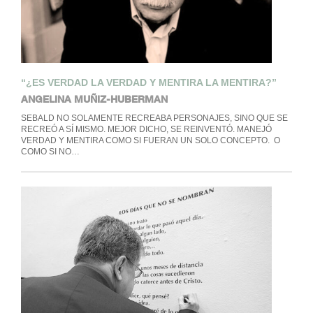
“¿ES VERDAD LA VERDAD Y MENTIRA LA MENTIRA?”
ANGELINA MUÑIZ-HUBERMAN
SEBALD NO SOLAMENTE RECREABA PERSONAJES, SINO QUE SE
RECREÓ A SÍ MISMO. MEJOR DICHO, SE REINVENTÓ. MANEJÓ
VERDAD Y MENTIRA COMO SI FUERAN UN SOLO CONCEPTO. O
COMO SI NO…