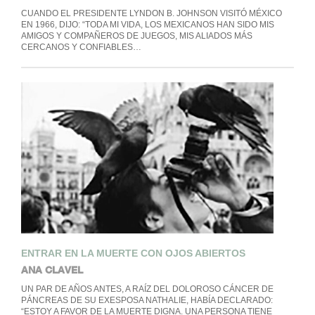
CUANDO EL PRESIDENTE LYNDON B. JOHNSON VISITÓ MÉXICO
EN 1966, DIJO: “TODA MI VIDA, LOS MEXICANOS HAN SIDO MIS
AMIGOS Y COMPAÑEROS DE JUEGOS, MIS ALIADOS MÁS
CERCANOS Y CONFIABLES…
ENTRAR EN LA MUERTE CON OJOS ABIERTOS
ANA CLAVEL
UN PAR DE AÑOS ANTES, A RAÍZ DEL DOLOROSO CÁNCER DE
PÁNCREAS DE SU EXESPOSA NATHALIE, HABÍA DECLARADO:
“ESTOY A FAVOR DE LA MUERTE DIGNA. UNA PERSONA TIENE