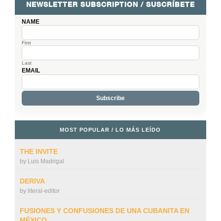
NEWSLETTER SUBSCRIPTION / SUSCRÍBETE
NAME
First
Last
EMAIL
MOST POPULAR / LO MÁS LEÍDO
THE INVITE
by
Luis Madrigal
DERIVA
by
literal-editor
FUSIONES Y CONFUSIONES DE UNA CUBANITA EN
MÉXICO