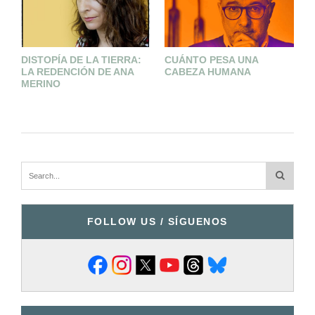
D
DISTOPÍA DE LA TIERRA:
CUÁNTO PESA UNA
I
LA REDENCIÓN DE ANA
CABEZA HUMANA
MERINO
FOLLOW US / SÍGUENOS