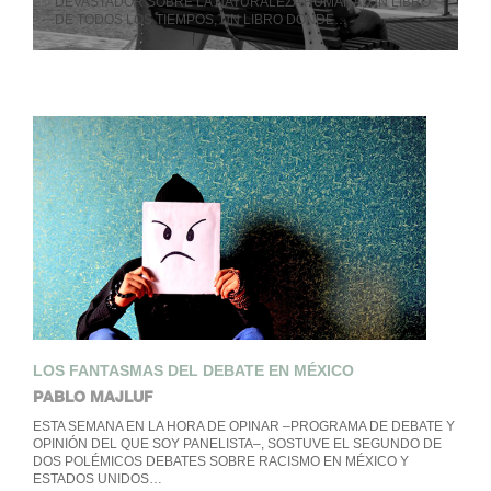
DEVASTADOR SOBRE LA NATURALEZA HUMANA, UN LIBRO
DE TODOS LOS TIEMPOS, UN LIBRO DONDE…
LOS FANTASMAS DEL DEBATE EN MÉXICO
PABLO MAJLUF
ESTA SEMANA EN LA HORA DE OPINAR –PROGRAMA DE DEBATE Y
OPINIÓN DEL QUE SOY PANELISTA–, SOSTUVE EL SEGUNDO DE
DOS POLÉMICOS DEBATES SOBRE RACISMO EN MÉXICO Y
ESTADOS UNIDOS…