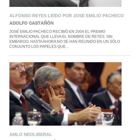
ALFONSO REYES LEÍDO POR JOSÉ EMILIO PACHECO
ADOLFO CASTAÑÓN
JOSÉ EMILIO PACHECO RECIBIÓ EN 2004 EL PREMIO
INTERNACIONAL QUE LLEVA EL NOMBRE DE REYES. SIN
EMBARGO, HASTA AHORA NO SE HAN REUNIDO EN UN SÓLO
CONJUNTO LOS PAPELES QUE…
AMLO NEOLIBERAL