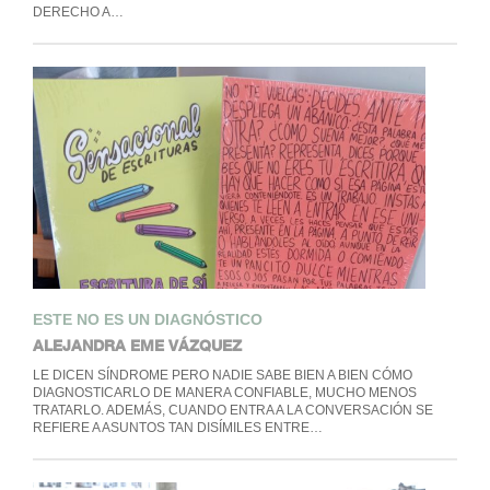
DERECHO A…
ESTE NO ES UN DIAGNÓSTICO
ALEJANDRA EME VÁZQUEZ
LE DICEN SÍNDROME PERO NADIE SABE BIEN A BIEN CÓMO
DIAGNOSTICARLO DE MANERA CONFIABLE, MUCHO MENOS
TRATARLO. ADEMÁS, CUANDO ENTRA A LA CONVERSACIÓN SE
REFIERE A ASUNTOS TAN DISÍMILES ENTRE…