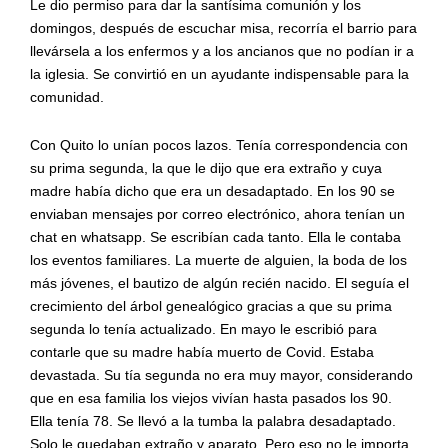
Le dio permiso para dar la santísima comunión y los
domingos, después de escuchar misa, recorría el barrio para
llevársela a los enfermos y a los ancianos que no podían ir a
la iglesia. Se convirtió en un ayudante indispensable para la
comunidad.
Con Quito lo unían pocos lazos. Tenía correspondencia con
su prima segunda, la que le dijo que era extraño y cuya
madre había dicho que era un desadaptado. En los 90 se
enviaban mensajes por correo electrónico, ahora tenían un
chat en whatsapp. Se escribían cada tanto. Ella le contaba
los eventos familiares. La muerte de alguien, la boda de los
más jóvenes, el bautizo de algún recién nacido. El seguía el
crecimiento del árbol genealógico gracias a que su prima
segunda lo tenía actualizado. En mayo le escribió para
contarle que su madre había muerto de Covid. Estaba
devastada. Su tía segunda no era muy mayor, considerando
que en esa familia los viejos vivían hasta pasados los 90.
Ella tenía 78. Se llevó a la tumba la palabra desadaptado.
Solo le quedaban extraño y aparato. Pero eso no le importa.