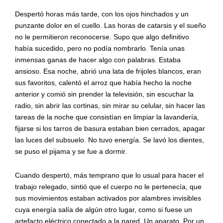
Despertó horas más tarde, con los ojos hinchados y un
punzante dolor en el cuello. Las horas de catarsis y el sueño
no le permitieron reconocerse. Supo que algo definitivo
había sucedido, pero no podía nombrarlo. Tenía unas
inmensas ganas de hacer algo con palabras. Estaba
ansioso. Esa noche, abrió una lata de frijoles blancos, eran
sus favoritos, calentó el arroz que había hecho la noche
anterior y comió sin prender la televisión, sin escuchar la
radio, sin abrir las cortinas, sin mirar su celular, sin hacer las
tareas de la noche que consistían en limpiar la lavandería,
fijarse si los tarros de basura estaban bien cerrados, apagar
las luces del subsuelo. No tuvo energía. Se lavó los dientes,
se puso el pijama y se fue a dormir.
Cuando despertó, más temprano que lo usual para hacer el
trabajo relegado, sintió que el cuerpo no le pertenecía, que
sus movimientos estaban activados por alambres invisibles
cuya energía salía de algún otro lugar, como si fuese un
artefacto eléctrico conectado a la pared. Un aparato. Por un