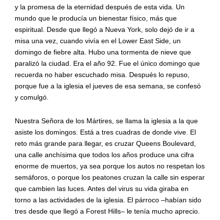
y la promesa de la eternidad después de esta vida. Un
mundo que le producía un bienestar físico, más que
espiritual. Desde que llegó a Nueva York, solo dejó de ir a
misa una vez, cuando vivía en el Lower East Side, un
domingo de fiebre alta. Hubo una tormenta de nieve que
paralizó la ciudad. Era el año 92. Fue el único domingo que
recuerda no haber escuchado misa. Después lo repuso,
porque fue a la iglesia el jueves de esa semana, se confesó
y comulgó.
Nuestra Señora de los Mártires, se llama la iglesia a la que
asiste los domingos. Está a tres cuadras de donde vive. El
reto más grande para llegar, es cruzar Queens Boulevard,
una calle anchísima que todos los años produce una cifra
enorme de muertos, ya sea porque los autos no respetan los
semáforos, o porque los peatones cruzan la calle sin esperar
que cambien las luces. Antes del virus su vida giraba en
torno a las actividades de la iglesia. El párroco –habían sido
tres desde que llegó a Forest Hills– le tenía mucho aprecio.