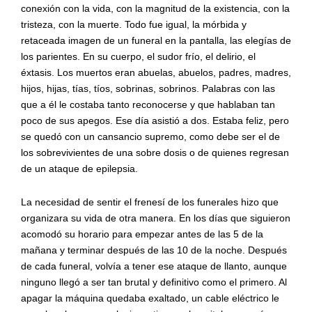
conexión con la vida, con la magnitud de la existencia, con la
tristeza, con la muerte. Todo fue igual, la mórbida y
retaceada imagen de un funeral en la pantalla, las elegías de
los parientes. En su cuerpo, el sudor frío, el delirio, el
éxtasis. Los muertos eran abuelas, abuelos, padres, madres,
hijos, hijas, tías, tíos, sobrinas, sobrinos. Palabras con las
que a él le costaba tanto reconocerse y que hablaban tan
poco de sus apegos. Ese día asistió a dos. Estaba feliz, pero
se quedó con un cansancio supremo, como debe ser el de
los sobrevivientes de una sobre dosis o de quienes regresan
de un ataque de epilepsia.
La necesidad de sentir el frenesí de los funerales hizo que
organizara su vida de otra manera. En los días que siguieron
acomodó su horario para empezar antes de las 5 de la
mañana y terminar después de las 10 de la noche. Después
de cada funeral, volvía a tener ese ataque de llanto, aunque
ninguno llegó a ser tan brutal y definitivo como el primero. Al
apagar la máquina quedaba exaltado, un cable eléctrico le