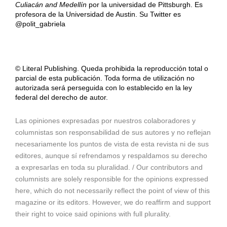
Culiacán and Medellín
por la universidad de Pittsburgh. Es
profesora de la Universidad de Austin. Su Twitter es
@polit_gabriela
© Literal Publishing. Queda prohibida la reproducción total o
parcial de esta publicación. Toda forma de utilización no
autorizada será perseguida con lo establecido en la ley
federal del derecho de autor.
Las opiniones expresadas por nuestros colaboradores y
columnistas son responsabilidad de sus autores y no reflejan
necesariamente los puntos de vista de esta revista ni de sus
editores, aunque sí refrendamos y respaldamos su derecho
a expresarlas en toda su pluralidad. / Our contributors and
columnists are solely responsible for the opinions expressed
here, which do not necessarily reflect the point of view of this
magazine or its editors. However, we do reaffirm and support
their right to voice said opinions with full plurality.