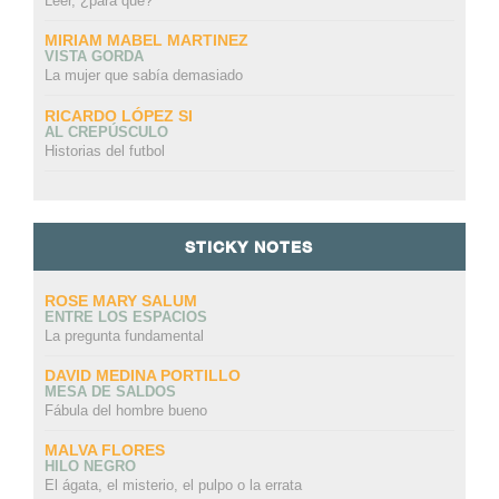
Leer, ¿para qué?
MIRIAM MABEL MARTINEZ
VISTA GORDA
La mujer que sabía demasiado
RICARDO LÓPEZ SI
AL CREPÚSCULO
Historias del futbol
STICKY NOTES
ROSE MARY SALUM
ENTRE LOS ESPACIOS
La pregunta fundamental
DAVID MEDINA PORTILLO
MESA DE SALDOS
Fábula del hombre bueno
MALVA FLORES
HILO NEGRO
El ágata, el misterio, el pulpo o la errata