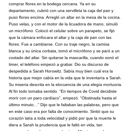
comprar flores en la bodega cercana. Ya en su
departamento, cubrió con una servilleta la caja del pan y
puso flores encima. Arregló un altar en la mesa de la cocina.
Puso velas, y con el motor de la licuadora de mano, simuló
un micrófono. Colocó el celular sobre un parapeto, se fijó
que la cámara enfocara el altar y la caja de pan con las
flores. Fue a cambiarse. Con su traje negro, la camisa
blanca y su única corbata, tomó el micrófono y se paró a un
costado del altar. Sin quitarse la mascarilla, cuando sonó el
timer, el teléfono empezó a grabar. Dio su discurso de
despedida a Sarah Horowitz. Sabía muy bien cuál era la
historia que mejor cabía en la vida que le inventaría a Sarah.
Su miseria descrita en la elocuencia de una elegía mortuoria.
Al fin todo tomaba sentido. “En tiempos de Covid decidiste
morir con un paro cardíaco”, empezó. “Obstinada hasta el
último minuto…” Dijo que le faltaban las palabras, pero que
en este caso era por falta de conocimiento. Sintió que su
corazón latía a toda velocidad y pidió por que la muerte le
diera a Sarah la prudencia que le faltó en vida, tan