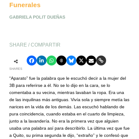
Funerales
GABRIELA POLIT DUEÑAS
SHARE / COMPARTIR
SHARES
“Aparato” fue la palabra que le escuchó decir a la mujer del
3B para referirse a él. No se lo dijo en la cara, se lo
comentaba a su vecina, mientras lavaban la ropa. Era una
de las inquilinas más antiguas. Vivía sola y siempre metía las
narices en la vida de los demás. Las escuchó hablando de
pura coincidencia, cuando estaba en el cuarto de limpieza,
junto a la lavandería. No era la primera vez que alguien
usaba una palabra así para describirlo. La última vez que fue
a Quito, su prima segunda le dijo, “extraño” y le confesó que