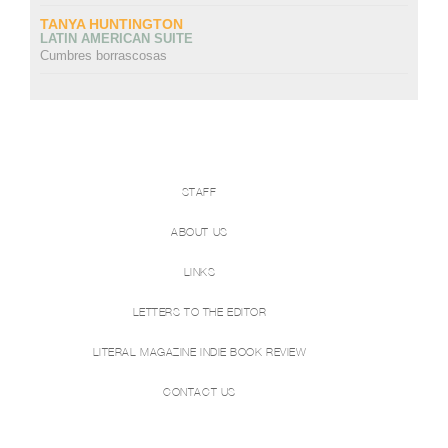
TANYA HUNTINGTON
LATIN AMERICAN SUITE
Cumbres borrascosas
STAFF
ABOUT US
LINKS
LETTERS TO THE EDITOR
LITERAL MAGAZINE INDIE BOOK REVIEW
CONTACT US