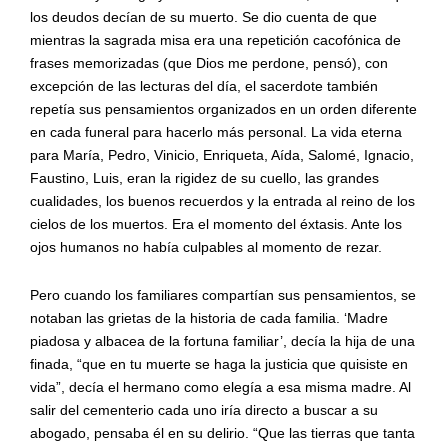
los deudos decían de su muerto. Se dio cuenta de que
mientras la sagrada misa era una repetición cacofónica de
frases memorizadas (que Dios me perdone, pensó), con
excepción de las lecturas del día, el sacerdote también
repetía sus pensamientos organizados en un orden diferente
en cada funeral para hacerlo más personal. La vida eterna
para María, Pedro, Vinicio, Enriqueta, Aída, Salomé, Ignacio,
Faustino, Luis, eran la rigidez de su cuello, las grandes
cualidades, los buenos recuerdos y la entrada al reino de los
cielos de los muertos. Era el momento del éxtasis. Ante los
ojos humanos no había culpables al momento de rezar.
Pero cuando los familiares compartían sus pensamientos, se
notaban las grietas de la historia de cada familia. ‘Madre
piadosa y albacea de la fortuna familiar’, decía la hija de una
finada, “que en tu muerte se haga la justicia que quisiste en
vida”, decía el hermano como elegía a esa misma madre. Al
salir del cementerio cada uno iría directo a buscar a su
abogado, pensaba él en su delirio. “Que las tierras que tanta