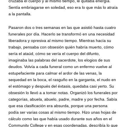
cruzaba el cuerpo y al mismo tiempo, le quitaba energía.
Sentía embriagarse en soledad, eso era lo que más lo atraía
a la pantalla.
Pasaron dos o tres semanas en las que asistió hasta cuatro
funerales por día. Hacerlo se transformó en una necesidad
liberadora y opresiva al mismo tiempo. Mientras hacía su
trabajo, pensaba con obsesión quién habría muerto, cómo
sería el ataúd, cómo se vería el cuerpo del difunto,
imaginaba las palabras del sacerdote, los elogios de sus
deudos. Volvía a cada funeral como un enfermo vuelve al
estupefaciente para calmar el ardor de las venas, la
sequedad en la boca, el rasguño en la garganta, el nudo en
el estómago y después del éxtasis, quedaba casi yerto. Su
obsesión lo llevó a a tomar notas. Organizó los funerales por
categorías, abuela, abuelo, padre, madre y por fecha. Sabía
que esa clasificación era absurda, porque una persona
podía ser varias cosas al mismo tiempo. Hizo unas hojas de
cálculo como las que había usado durante sus años en el
Community College y en esas coordenadas, describía lo que