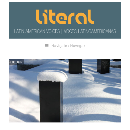
Navigate / Navegar
FICTION