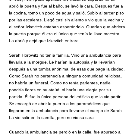
abrió la puerta y fue al baño, se lavó la cara. Después fue a
la cocina, tomó un poco de agua y salió. Subió al tercer piso
por las escaleras. Llegó casi sin aliento y vio que la vecina y
el señor Izkevitch estaban esperándolo. Querían que abriera
la puerta porque él era el único que tenía la llave maestra.
La abrió y dejó que Izkevitch entrara.
Sarah Horowitz no tenía familia. Vino una ambulancia para
llevarla a la morgue. Le harían la autopsia y la llevarían
después a una tumba anónima, de esas que paga la ciudad.
Como Sarah no pertenecía a ninguna comunidad religiosa,
no habría un funeral. Como no tenía parientes, nadie
pondría flores en su ataúd, ni haría una elegía por su
partida. Él fue la única persona del edificio que la vio partir.
Se encargó de abrir la puerta a los paramédicos que
llegaron en la ambulancia para llevarse el cuerpo de Sarah.
La vio salir en la camilla, pero no vio su cara.
Cuando la ambulancia se perdió en la calle, fue apurado a