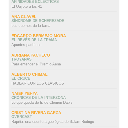
AFINIDADES ECLÉCTICAS
El Quijote a los 41
ANA CLAVEL
SÍNDROME DE SCHEREZADE
Los cuernos de la fama
EDGARDO BERMEJO MORA
EL REVÉS DE LA TRAMA
Apuntes pacíficos
ADRIANA PACHECO
TROYANAS
Para entender el Premio Aena
ALBERTO CHIMAL
EL CRUCE
HABLAR CON LOS CLÁSICOS
NAIEF YEHYA
CRÓNICAS DE LA INTERZONA
Lo que queda de ti, de Cherien Dabis
CRISTINA RIVERA GARZA
OVERCAST
Rapiña: una escritura geológica de Balam Rodrigo