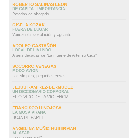
ROBERTO SALINAS LEON
DE CAPITAL IMPORTANCIA
Patadas de ahogado
GISELA KOZAK
FUERA DE LUGAR
Venezuela: desolación y aguante
ADOLFO CASTAÑÓN
LOCAL DEL MUNDO
A seis décadas de “La muerte de Artemio Cruz”
SOCORRO VENEGAS
MODO AVIÓN
Las simples, pequeñas cosas
JESÚS RAMÍREZ-BERMÚDEZ
UN DICCIONARIO CORPORAL
EL OLVIDO DE LA VIOLENCIA
FRANCISCO HINOJOSA
LA MUSA ARAÑA
HOJA DE PAPEL
ANGELINA MUÑIZ-HUBERMAN
AL AZAR