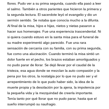
flores. Pudo ver a su prima segunda, cuando ella pasó a leer
el salmo. También a otros parientes que hicieron la primera y
la segunda lectura. El sacerdote leyó el evangelio y dio un
sermón sentido. Se notaba que conocía mucho a la difunta.
Al final de la misa, hijos e hijas, nietos y nietas pasaron a
hacer sus homenajes. Fue una experiencia trascendental. Ni
si quiera cuando estuvo en la santa misa para el funeral de
su madre experimentó algo parecido. Fue una rara
sensación de cercanía con su familia, con su prima segunda,
fue como una alucinación. Cuando terminó la misa sintió un
dolor fuerte en el pecho, los brazos estaban amortiguados y
no pudo parar de llorar. Se dejó llevar por el caudal de la
tristeza, esa agua donde se mezclan la auto compasión y la
pena por los otros, la nostalgia por lo que no pudo ser y el
arrepentimiento de lo que pudo haber sido, la idea de la
muerte propia y la desolación por la ajena, la impotencia por
la pequeña vida y la mezquindad de creerla importante.
Tenía tanto por qué llorar que no pudo parar, hasta que el
sueño interrumpió su naufragio.