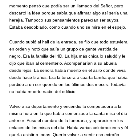
momento pensó que podía ser un llamado del Señor, pero
descartó la idea porque sabía que afirmar algo así sería una
herejía. Tampoco sus pensamientos parecían ser suyos.
Estaba desdoblado, como cuando uno se mira en el espejo.
Cuando subió al hall de la entrada, se fijó que todo estuviera
en orden y notó que salía un grupo de gente vestida de
negro. Era la familia del 4D. La hija más chica lo saludó y le
dijo que iban al cementerio. Acompañarían a su abuela
desde lejos. La señora había muerto en el asilo donde vivía
desde hace 5 años. Era la tercera o cuarta familia que había
perdido a un ser querido en los últimos dos meses. Todavía
no había muerto nadie del edificio.
Volvió a su departamento y encendió la computadora a la
misma hora en la que había comenzado la santa misa el día
anterior. Puso el nombre de la funeraria, y aparecieron los
enlaces de las misas del día. Había varias celebraciones y él
quería asistir a todas. Quería volver a sentir esa extraña