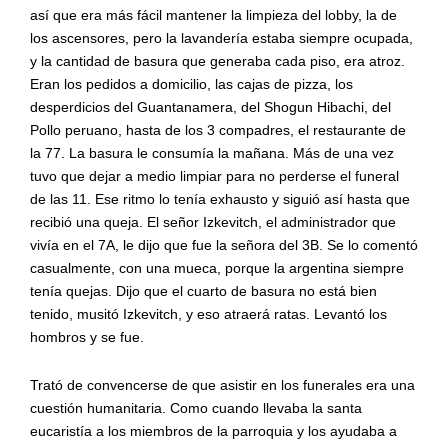
así que era más fácil mantener la limpieza del lobby, la de
los ascensores, pero la lavandería estaba siempre ocupada,
y la cantidad de basura que generaba cada piso, era atroz.
Eran los pedidos a domicilio, las cajas de pizza, los
desperdicios del Guantanamera, del Shogun Hibachi, del
Pollo peruano, hasta de los 3 compadres, el restaurante de
la 77. La basura le consumía la mañana. Más de una vez
tuvo que dejar a medio limpiar para no perderse el funeral
de las 11. Ese ritmo lo tenía exhausto y siguió así hasta que
recibió una queja. El señor Izkevitch, el administrador que
vivía en el 7A, le dijo que fue la señora del 3B. Se lo comentó
casualmente, con una mueca, porque la argentina siempre
tenía quejas. Dijo que el cuarto de basura no está bien
tenido, musitó Izkevitch, y eso atraerá ratas. Levantó los
hombros y se fue.
Trató de convencerse de que asistir en los funerales era una
cuestión humanitaria. Como cuando llevaba la santa
eucaristía a los miembros de la parroquia y los ayudaba a