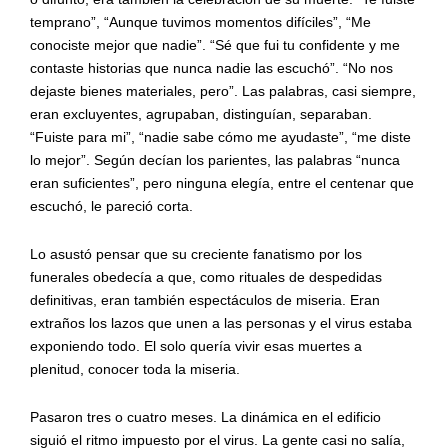
temprano”, “Aunque tuvimos momentos difíciles”, “Me
conociste mejor que nadie”. “Sé que fui tu confidente y me
contaste historias que nunca nadie las escuchó”. “No nos
dejaste bienes materiales, pero”. Las palabras, casi siempre,
eran excluyentes, agrupaban, distinguían, separaban.
“Fuiste para mi”, “nadie sabe cómo me ayudaste”, “me diste
lo mejor”. Según decían los parientes, las palabras “nunca
eran suficientes”, pero ninguna elegía, entre el centenar que
escuchó, le pareció corta.
Lo asustó pensar que su creciente fanatismo por los
funerales obedecía a que, como rituales de despedidas
definitivas, eran también espectáculos de miseria. Eran
extraños los lazos que unen a las personas y el virus estaba
exponiendo todo. El solo quería vivir esas muertes a
plenitud, conocer toda la miseria.
Pasaron tres o cuatro meses. La dinámica en el edificio
siguió el ritmo impuesto por el virus. La gente casi no salía,