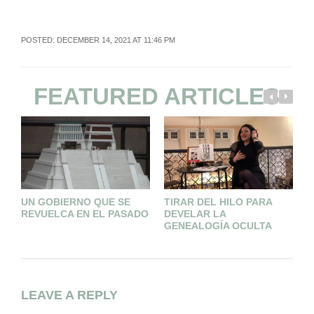
POSTED: DECEMBER 14, 2021 AT 11:46 PM
FEATURED ARTICLES
UN GOBIERNO QUE SE
TIRAR DEL HILO PARA
L
REVUELCA EN EL PASADO
DEVELAR LA
A
GENEALOGÍA OCULTA
A
LEAVE A REPLY