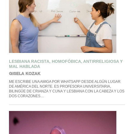
LESBIANA RACISTA, HOMOFÓBICA, ANTIRRELIGIOSA Y
MAL HABLADA
GISELA KOZAK
ME ESCRIBE UNA AMIGA POR WHATSAPP DESDE ALGÚN LUGAR
DE AMÉRICA DEL NORTE. ES PROFESORA UNIVERSITARIA,
BILINGÜE DE CRIANZA Y CUNA Y LESBIANA CON LA CABEZA Y LOS
DOS CORAZONES…