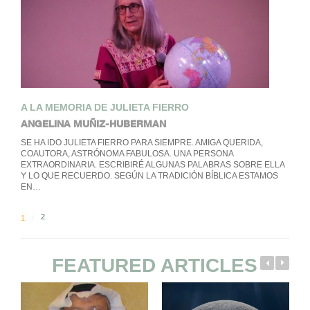
A LA MEMORIA DE JULIETA FIERRO
ANGELINA MUÑIZ-HUBERMAN
SE HA IDO JULIETA FIERRO PARA SIEMPRE. AMIGA QUERIDA,
COAUTORA, ASTRÓNOMA FABULOSA. UNA PERSONA
EXTRAORDINARIA. ESCRIBIRÉ ALGUNAS PALABRAS SOBRE ELLA
Y LO QUE RECUERDO. SEGÚN LA TRADICIÓN BÍBLICA ESTAMOS
EN…
2
1
FEATURED ARTICLES