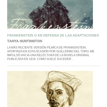
FRANKENSTEIN O EN DEFENSA DE LAS ADAPTACIONES
TANYA HUNTINGTON
LA MÁS RECIENTE VERSIÓN FÍLMICA DE FRANKENSTEIN,
APORTADA EN ESTA OCASIÓN POR GUILLERMO DEL TORO, ME
IMPULSÓ HACIA UNA RELECTURA DE LA NOVELA ORIGINAL
PUBLICADA EN 1818. COMO SUELE SUCEDER…