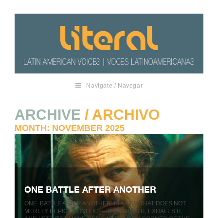
Navigate / Navegar
ARCHIVE
/ ARCHIVO
MONTH:
NOVEMBER 2025
ONE BATTLE AFTER ANOTHER
ONE BATTLE AFTER ANOTHER IS A FILM THAT DOES NOT
MERELY DEPICT CONFLICT—IT INHALES IT, EXHALES IT,