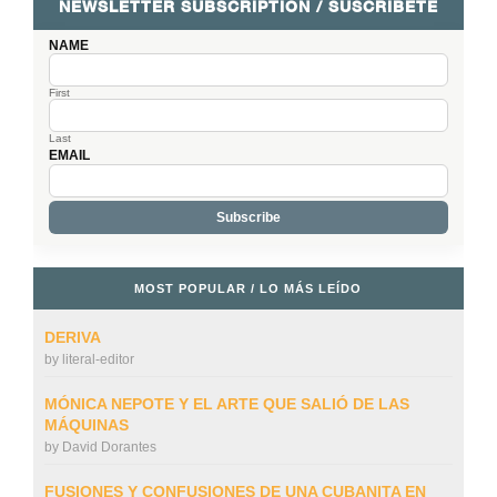
NEWSLETTER SUBSCRIPTION / SUSCRÍBETE
NAME
First
Last
EMAIL
MOST POPULAR / LO MÁS LEÍDO
DERIVA
by
literal-editor
MÓNICA NEPOTE Y EL ARTE QUE SALIÓ DE LAS
MÁQUINAS
by
David Dorantes
FUSIONES Y CONFUSIONES DE UNA CUBANITA EN