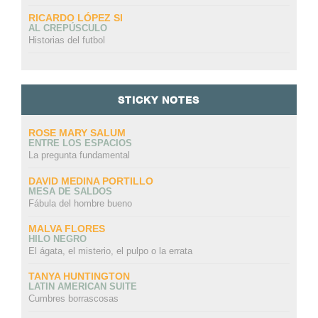
RICARDO LÓPEZ SI
AL CREPÚSCULO
Historias del futbol
STICKY NOTES
ROSE MARY SALUM
ENTRE LOS ESPACIOS
La pregunta fundamental
DAVID MEDINA PORTILLO
MESA DE SALDOS
Fábula del hombre bueno
MALVA FLORES
HILO NEGRO
El ágata, el misterio, el pulpo o la errata
TANYA HUNTINGTON
LATIN AMERICAN SUITE
Cumbres borrascosas