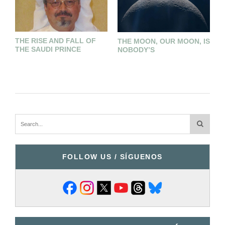
THE RISE AND FALL OF
THE MOON, OUR MOON, IS
F
THE SAUDI PRINCE
NOBODY’S
T
FOLLOW US / SÍGUENOS