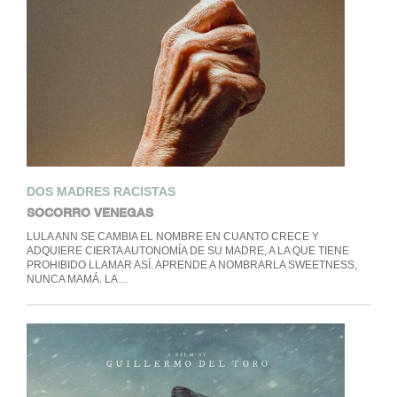
DOS MADRES RACISTAS
SOCORRO VENEGAS
LULA ANN SE CAMBIA EL NOMBRE EN CUANTO CRECE Y
ADQUIERE CIERTA AUTONOMÍA DE SU MADRE, A LA QUE TIENE
PROHIBIDO LLAMAR ASÍ. APRENDE A NOMBRARLA SWEETNESS,
NUNCA MAMÁ. LA…