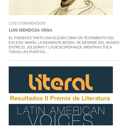
LOS CONVIDADOS
LUIS MENDOZA VEGA
EL POEMA ES TANTO UNA ELEGÍA COMO UN TESTAMENTO DEL
EXCESO. MARÍA, LA INDIGENTE BEODA, SE DESPIDE DEL MUNDO
ENTRE EL JOLGORIO Y LA DESESPERANZA, MIENTRAS TOCA
TODAS LAS PUERTAS…