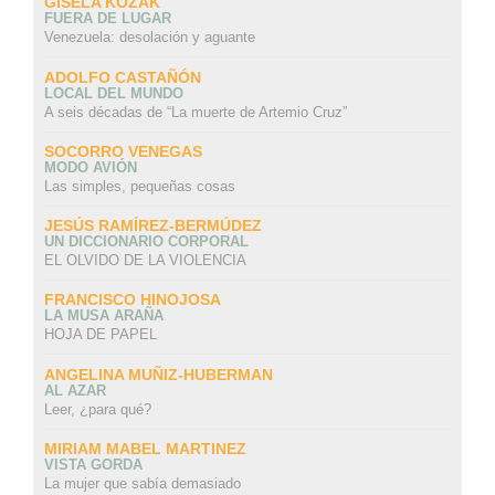
GISELA KOZAK
FUERA DE LUGAR
Venezuela: desolación y aguante
ADOLFO CASTAÑÓN
LOCAL DEL MUNDO
A seis décadas de “La muerte de Artemio Cruz”
SOCORRO VENEGAS
MODO AVIÓN
Las simples, pequeñas cosas
JESÚS RAMÍREZ-BERMÚDEZ
UN DICCIONARIO CORPORAL
EL OLVIDO DE LA VIOLENCIA
FRANCISCO HINOJOSA
LA MUSA ARAÑA
HOJA DE PAPEL
ANGELINA MUÑIZ-HUBERMAN
AL AZAR
Leer, ¿para qué?
MIRIAM MABEL MARTINEZ
VISTA GORDA
La mujer que sabía demasiado