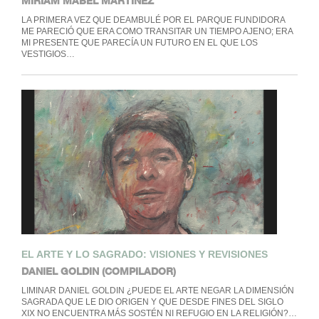
MIRIAM MABEL MARTÍNEZ
LA PRIMERA VEZ QUE DEAMBULÉ POR EL PARQUE FUNDIDORA
ME PARECIÓ QUE ERA COMO TRANSITAR UN TIEMPO AJENO; ERA
MI PRESENTE QUE PARECÍA UN FUTURO EN EL QUE LOS
VESTIGIOS…
EL ARTE Y LO SAGRADO: VISIONES Y REVISIONES
DANIEL GOLDIN (COMPILADOR)
LIMINAR DANIEL GOLDIN ¿PUEDE EL ARTE NEGAR LA DIMENSIÓN
SAGRADA QUE LE DIO ORIGEN Y QUE DESDE FINES DEL SIGLO
XIX NO ENCUENTRA MÁS SOSTÉN NI REFUGIO EN LA RELIGIÓN?…