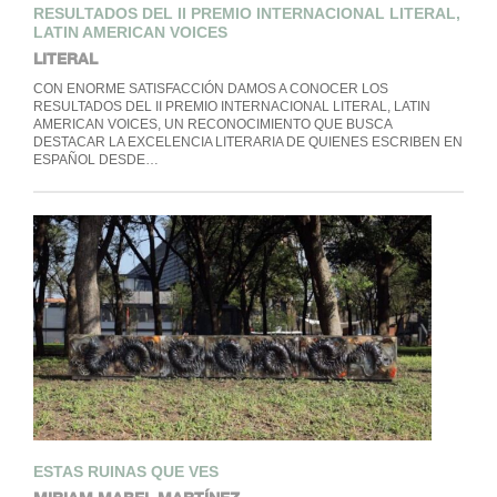
RESULTADOS DEL II PREMIO INTERNACIONAL LITERAL,
LATIN AMERICAN VOICES
LITERAL
CON ENORME SATISFACCIÓN DAMOS A CONOCER LOS
RESULTADOS DEL II PREMIO INTERNACIONAL LITERAL, LATIN
AMERICAN VOICES, UN RECONOCIMIENTO QUE BUSCA
DESTACAR LA EXCELENCIA LITERARIA DE QUIENES ESCRIBEN EN
ESPAÑOL DESDE…
ESTAS RUINAS QUE VES