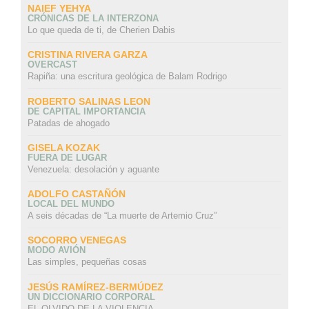
NAIEF YEHYA
CRÓNICAS DE LA INTERZONA
Lo que queda de ti, de Cherien Dabis
CRISTINA RIVERA GARZA
OVERCAST
Rapiña: una escritura geológica de Balam Rodrigo
ROBERTO SALINAS LEON
DE CAPITAL IMPORTANCIA
Patadas de ahogado
GISELA KOZAK
FUERA DE LUGAR
Venezuela: desolación y aguante
ADOLFO CASTAÑÓN
LOCAL DEL MUNDO
A seis décadas de “La muerte de Artemio Cruz”
SOCORRO VENEGAS
MODO AVIÓN
Las simples, pequeñas cosas
JESÚS RAMÍREZ-BERMÚDEZ
UN DICCIONARIO CORPORAL
EL OLVIDO DE LA VIOLENCIA