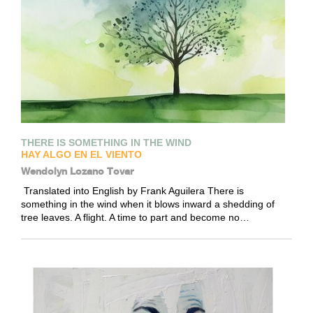
THERE IS SOMETHING IN THE WIND
HAY ALGO EN EL VIENTO
Wendolyn Lozano Tovar
Translated into English by Frank Aguilera There is
something in the wind when it blows inward a shedding of
tree leaves. A flight. A time to part and become no…