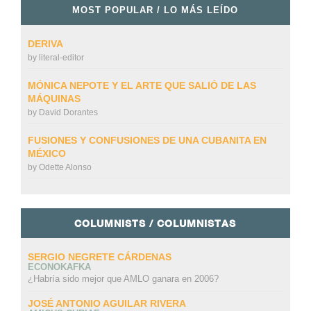
MOST POPULAR / LO MÁS LEÍDO
DERIVA
by
literal-editor
MÓNICA NEPOTE Y EL ARTE QUE SALIÓ DE LAS
MÁQUINAS
by
David Dorantes
FUSIONES Y CONFUSIONES DE UNA CUBANITA EN
MÉXICO
by
Odette Alonso
COLUMNISTS / COLUMNISTAS
SERGIO NEGRETE CÁRDENAS
ECONOKAFKA
¿Habría sido mejor que AMLO ganara en 2006?
JOSÉ ANTONIO AGUILAR RIVERA