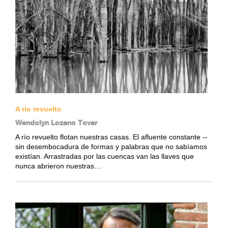
A río revuelto
Wendolyn Lozano Tovar
A río revuelto flotan nuestras casas. El afluente constante --
sin desembocadura de formas y palabras que no sabíamos
existían. Arrastradas por las cuencas van las llaves que
nunca abrieron nuestras…