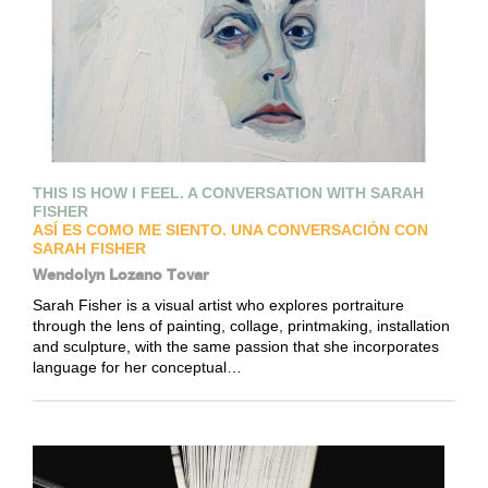
THIS IS HOW I FEEL. A CONVERSATION WITH SARAH
FISHER
ASÍ ES COMO ME SIENTO. UNA CONVERSACIÓN CON
SARAH FISHER
Wendolyn Lozano Tovar
Sarah Fisher is a visual artist who explores portraiture
through the lens of painting, collage, printmaking, installation
and sculpture, with the same passion that she incorporates
language for her conceptual…