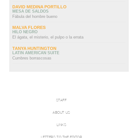
DAVID MEDINA PORTILLO
MESA DE SALDOS
Fábula del hombre bueno
MALVA FLORES
HILO NEGRO
El ágata, el misterio, el pulpo o la errata
TANYA HUNTINGTON
LATIN AMERICAN SUITE
Cumbres borrascosas
STAFF
ABOUT US
LINKS
LETTERS TO THE EDITOR