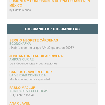
FUSIONES Y CONFUSIONES DE UNA CUBANITA EN
MÉXICO
by
Odette Alonso
COLUMNISTS / COLUMNISTAS
SERGIO NEGRETE CÁRDENAS
ECONOKAFKA
¿Habría sido mejor que AMLO ganara en 2006?
JOSÉ ANTONIO AGUILAR RIVERA
AMICUS CURIAE
De independencias y declaraciones
CARLOS BRAVO REGIDOR
LA VERDAD CONTRARIA
Mucho poder, poca capacidad
PABLO MAJLUF
AFINIDADES ECLÉCTICAS
El Quijote a los 41
ANA CLAVEL