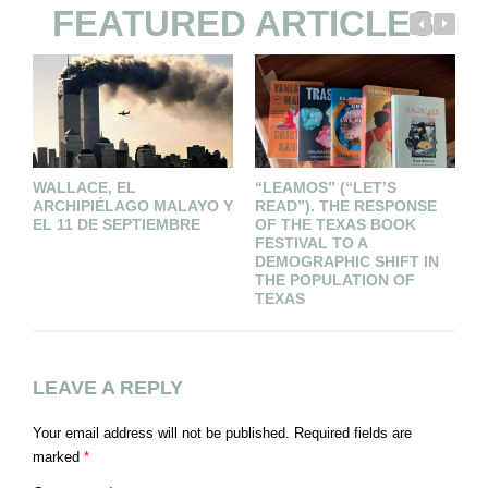
FEATURED ARTICLES
WALLACE, EL
“LEAMOS” (“LET’S
S
ARCHIPIÉLAGO MALAYO Y
READ”). THE RESPONSE
L
EL 11 DE SEPTIEMBRE
OF THE TEXAS BOOK
E
FESTIVAL TO A
DEMOGRAPHIC SHIFT IN
THE POPULATION OF
TEXAS
LEAVE A REPLY
Your email address will not be published.
Required fields are
marked
*