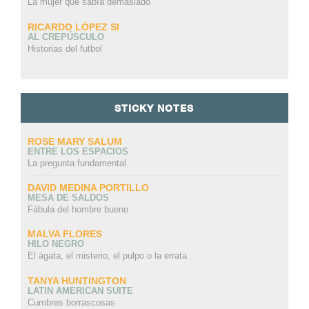
La mujer que sabía demasiado
RICARDO LÓPEZ SI
AL CREPÚSCULO
Historias del futbol
STICKY NOTES
ROSE MARY SALUM
ENTRE LOS ESPACIOS
La pregunta fundamental
DAVID MEDINA PORTILLO
MESA DE SALDOS
Fábula del hombre bueno
MALVA FLORES
HILO NEGRO
El ágata, el misterio, el pulpo o la errata
TANYA HUNTINGTON
LATIN AMERICAN SUITE
Cumbres borrascosas