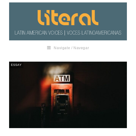
Navigate / Navegar
ESSAY