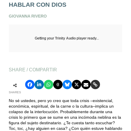
HABLAR CON DIOS
GIOVANNA RIVERO
Getting your
Trinity Audio
player ready...
SHARE / COMPARTIR
SHARES
No sé ustedes, pero yo creo que toda crisis –existencial,
económica, espiritual, de la carne o la cultura–implica un
colapso de la interlocución. Probablemente durante una
crisis lo primero que se sume en una incómoda neblina es la
figura del sujeto destinatario. ¿Te cuesta tanto escuchar?
Toc, toc, ¿hay alguien en casa? ¿Con quién estuve hablando