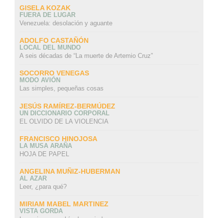
GISELA KOZAK
FUERA DE LUGAR
Venezuela: desolación y aguante
ADOLFO CASTAÑÓN
LOCAL DEL MUNDO
A seis décadas de “La muerte de Artemio Cruz”
SOCORRO VENEGAS
MODO AVIÓN
Las simples, pequeñas cosas
JESÚS RAMÍREZ-BERMÚDEZ
UN DICCIONARIO CORPORAL
EL OLVIDO DE LA VIOLENCIA
FRANCISCO HINOJOSA
LA MUSA ARAÑA
HOJA DE PAPEL
ANGELINA MUÑIZ-HUBERMAN
AL AZAR
Leer, ¿para qué?
MIRIAM MABEL MARTINEZ
VISTA GORDA