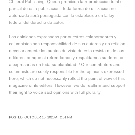
©Literal Publishing. Queda prohibida la reproducción total o
parcial de esta publicación. Toda forma de utilización no
autorizada será perseguida con lo establecido en la ley
federal del derecho de autor.
Las opiniones expresadas por nuestros colaboradores y
columnistas son responsabilidad de sus autores y no reflejan
necesariamente los puntos de vista de esta revista ni de sus
editores, aunque sí refrendamos y respaldamos su derecho
a expresarlas en toda su pluralidad. / Our contributors and
columnists are solely responsible for the opinions expressed
here, which do not necessarily reflect the point of view of this
magazine or its editors. However, we do reaffirm and support
their right to voice said opinions with full plurality.
POSTED: OCTOBER 15, 2023 AT 2:51 PM