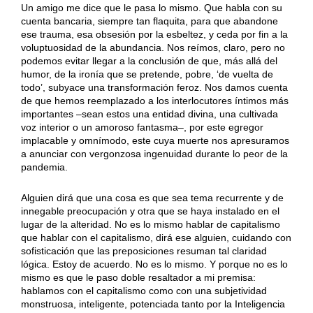
Un amigo me dice que le pasa lo mismo. Que habla con su
cuenta bancaria, siempre tan flaquita, para que abandone
ese trauma, esa obsesión por la esbeltez, y ceda por fin a la
voluptuosidad de la abundancia. Nos reímos, claro, pero no
podemos evitar llegar a la conclusión de que, más allá del
humor, de la ironía que se pretende, pobre, ‘de vuelta de
todo’, subyace una transformación feroz. Nos damos cuenta
de que hemos reemplazado a los interlocutores íntimos más
importantes –sean estos una entidad divina, una cultivada
voz interior o un amoroso fantasma–, por este egregor
implacable y omnímodo, este cuya muerte nos apresuramos
a anunciar con vergonzosa ingenuidad durante lo peor de la
pandemia.
Alguien dirá que una cosa es que sea tema recurrente y de
innegable preocupación y otra que se haya instalado en el
lugar de la alteridad. No es lo mismo hablar de capitalismo
que hablar con el capitalismo, dirá ese alguien, cuidando con
sofisticación que las preposiciones resuman tal claridad
lógica. Estoy de acuerdo. No es lo mismo. Y porque no es lo
mismo es que le paso doble resaltador a mi premisa:
hablamos con el capitalismo como con una subjetividad
monstruosa, inteligente, potenciada tanto por la Inteligencia