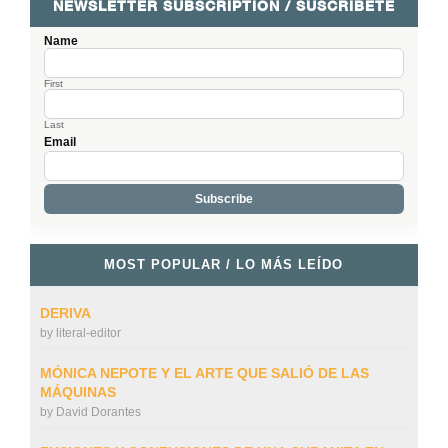
NEWSLETTER SUBSCRIPTION / SUSCRÍBETE
Name
First
Last
Email
MOST POPULAR / LO MÁS LEÍDO
DERIVA
by
literal-editor
MÓNICA NEPOTE Y EL ARTE QUE SALIÓ DE LAS
MÁQUINAS
by
David Dorantes