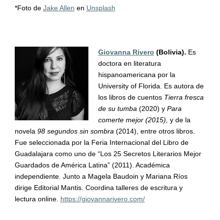
*Foto de
Jake Allen
en
Unsplash
Giovanna Rivero
(Bolivia).
Es
doctora en literatura
hispanoamericana por la
University of Florida. Es autora de
los libros de cuentos
Tierra fresca
de su tumba
(2020) y
Para
comerte mejor (2015),
y de la
novela
98 segundos sin sombra
(2014), entre otros libros.
Fue seleccionada por la Feria Internacional del Libro de
Guadalajara como uno de “Los 25 Secretos Literarios Mejor
Guardados de América Latina” (2011). Académica
independiente. Junto a Magela Baudoin y Mariana Ríos
dirige Editorial Mantis. Coordina talleres de escritura y
lectura online.
https://giovannarivero.com/