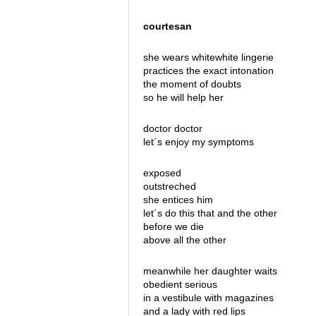
courtesan
she wears whitewhite lingerie
practices the exact intonation
the moment of doubts
so he will help her
doctor doctor
let´s enjoy my symptoms
exposed
outstreched
she entices him
let´s do this that and the other
before we die
above all the other
meanwhile her daughter waits
obedient serious
in a vestibule with magazines
and a lady with red lips