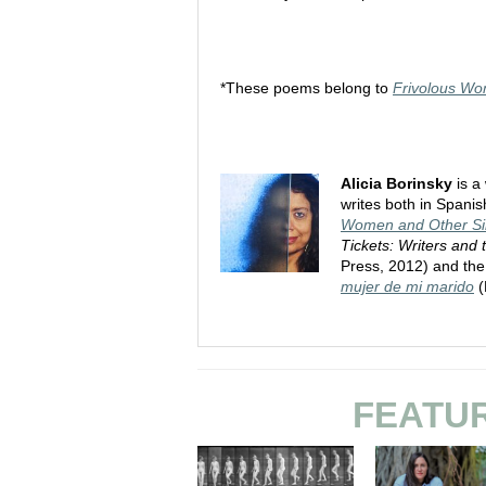
*These poems belong to
Frivolous Wo
Alicia Borinsky
is a
writes both in Spani
Women and Other Si
Tickets: Writers and 
Press, 2012) and the
mujer de mi marido
(
FEATU