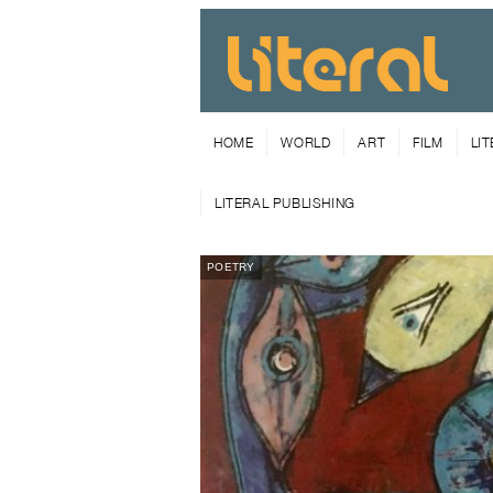
HOME
WORLD
ART
FILM
LI
LITERAL PUBLISHING
POETRY