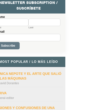
NEWSLETTER SUBSCRIPTION /
SUSCRÍBETE
ame
st
Last
ail
MOST POPULAR / LO MÁS LEÍDO
NICA NEPOTE Y EL ARTE QUE SALIÓ
 LAS MÁQUINAS
avid Dorantes
RIVA
iteral-editor
SIONES Y CONFUSIONES DE UNA