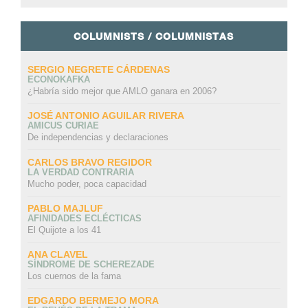
COLUMNISTS / COLUMNISTAS
SERGIO NEGRETE CÁRDENAS
ECONOKAFKA
¿Habría sido mejor que AMLO ganara en 2006?
JOSÉ ANTONIO AGUILAR RIVERA
AMICUS CURIAE
De independencias y declaraciones
CARLOS BRAVO REGIDOR
LA VERDAD CONTRARIA
Mucho poder, poca capacidad
PABLO MAJLUF
AFINIDADES ECLÉCTICAS
El Quijote a los 41
ANA CLAVEL
SÍNDROME DE SCHEREZADE
Los cuernos de la fama
EDGARDO BERMEJO MORA