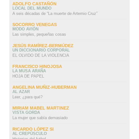
ADOLFO CASTAÑÓN
LOCAL DEL MUNDO
A seis décadas de “La muerte de Artemio Cruz”
SOCORRO VENEGAS
MODO AVIÓN
Las simples, pequeñas cosas
JESÚS RAMÍREZ-BERMÚDEZ
UN DICCIONARIO CORPORAL
EL OLVIDO DE LA VIOLENCIA
FRANCISCO HINOJOSA
LA MUSA ARAÑA
HOJA DE PAPEL
ANGELINA MUÑIZ-HUBERMAN
AL AZAR
Leer, ¿para qué?
MIRIAM MABEL MARTINEZ
VISTA GORDA
La mujer que sabía demasiado
RICARDO LÓPEZ SI
AL CREPÚSCULO
Historias del futbol