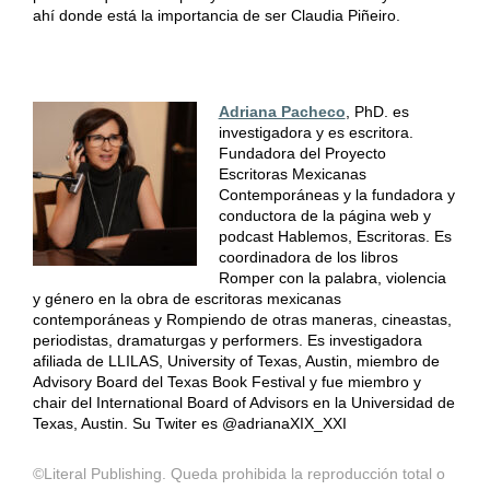
ahí donde está la importancia de ser Claudia Piñeiro.
Adriana Pacheco
, PhD. es
investigadora y es escritora.
Fundadora del Proyecto
Escritoras Mexicanas
Contemporáneas y la fundadora y
conductora de la página web y
podcast Hablemos, Escritoras. Es
coordinadora de los libros
Romper con la palabra, violencia
y género en la obra de escritoras mexicanas
contemporáneas y Rompiendo de otras maneras, cineastas,
periodistas, dramaturgas y performers. Es investigadora
afiliada de LLILAS, University of Texas, Austin, miembro de
Advisory Board del Texas Book Festival y fue miembro y
chair del International Board of Advisors en la Universidad de
Texas, Austin. Su Twiter es @adrianaXIX_XXI
©Literal Publishing. Queda prohibida la reproducción total o