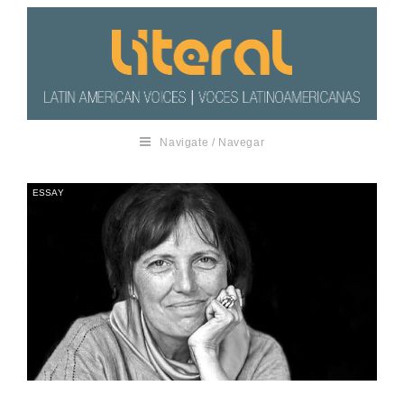
Navigate / Navegar
ESSAY