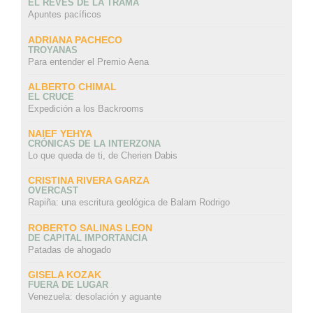
EL REVÉS DE LA TRAMA
Apuntes pacíficos
ADRIANA PACHECO
TROYANAS
Para entender el Premio Aena
ALBERTO CHIMAL
EL CRUCE
Expedición a los Backrooms
NAIEF YEHYA
CRÓNICAS DE LA INTERZONA
Lo que queda de ti, de Cherien Dabis
CRISTINA RIVERA GARZA
OVERCAST
Rapiña: una escritura geológica de Balam Rodrigo
ROBERTO SALINAS LEON
DE CAPITAL IMPORTANCIA
Patadas de ahogado
GISELA KOZAK
FUERA DE LUGAR
Venezuela: desolación y aguante