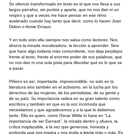
Su silencio transformado en texto es el que nos lleva a sus
largos párrafos, sin puntos y aparte, que no nos dan ni un
respiro y que a veces me hace pensar en ese ritmo
acelerado cuando hay tanto que decir, como lo hacen Joan
Didion o Annie Ernaux.
Y en todo esto ella siempre nos salva como lectores. Nos
ahorra la mirada moralizadora, la lección a aprender. Sino
que hace algo todavía más contundente, nos deja perplejos
frente al texto, frente al enorme poder de sus palabras, que
no nos dan ni una sola pista para dilucidar qué es lo que va
a pasar.
Piñeiro es así, importante, imprescindible, no solo en la
literatura sino también en el activismo, en la lucha por los
derechos de las mujeres, de los periodistas, de su gente y
de su país. Su importancia radica en su gran talento como
escritora y también en que es la voz incómoda que
necesitamos y que agradecemos y a la que le debemos
tanto. Ella es quien, como Oscar Wilde lo hace en “La
importancia de ser Earnest”, la mirada dentro y afuera, la
crítica inaplazable, a la vez que generosa, honesta y
profunda que nos inspira y nos invita a leerla más y más. Es