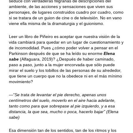
seduce con verdaderas filigranas de descripciones del
ambiente, de las acciones y sensaciones que viven sus
personajes, de lugares construidos cuadro por cuadro, como
si se tratara de un guion de cine o de televisión. No en vano
viene ella misma de la dramaturgia y el guionismo.
Leer un libro de Piñeiro es aceptar que nuestra visión de la
vida cambiará para quedar en un lugar de cuestionamiento y
de incomodidad. Pues ¿cómo poder volver a pensar en el
Parkinson después de que se ha leído su enorme
Elena
sabe
(Alfaguara, 2019)? ¿Después de haber caminado,
paso a paso, junto a la mujer encorvada que sólo puede
mirar el suelo y los tobillos de las personas de su alrededor,
que tiene un cuerpo que no la obedece ni en el más mínimo
movimiento?
—
“Se trata de levantar el pie derecho, apenas unos
centímetros del suelo, moverlo en el aire hacia adelante,
tanto como para que sobrepase al pie izquierdo, y a esa
distancia, la que sea, mucho o poca, hacerlo bajar” (Elena
sabe)
Esa dimensión tan de los sentidos, tan de los ritmos y los