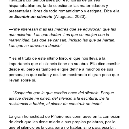
hispanohablantes, la de cuestionar las maternidades y
presentarlas libres de todo romanticismo y estigma. Dice ella
en
Escribir un silencio
(Alfaguara, 2023)
.
—“Me interesan más las madres que se equivocan que las
que aciertan. Las que dudan. Las que se enojan con la
maternidad. Las que se cansan. Incluso las que se hartan.
Las que se atreven a decirlo”
Y es el título de este último libro, el que nos lleva a la
importancia que el silencio tiene en su obra. Ella dice escribir
desde él, pero es también el que define a muchos de sus
personajes que callan y ocultan mostrando el gran peso que
llevan sobre sí.
—“Sospecho que lo que escribo nace del silencio. Porque
así fue desde mi niñez, del silencio a la escritura. De la
resistencia a hablar, al placer de construir un texto”.
La gran honestidad de Piñeiro nos conmueve en la confesión
de decir que les tiene miedo a sus propias palabras, por lo
que el silencio es la cura para no hablar, sino para escribir.