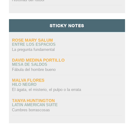
STICKY NOTES
ROSE MARY SALUM
ENTRE LOS ESPACIOS
La pregunta fundamental
DAVID MEDINA PORTILLO
MESA DE SALDOS
Fábula del hombre bueno
MALVA FLORES
HILO NEGRO
El ágata, el misterio, el pulpo o la errata
TANYA HUNTINGTON
LATIN AMERICAN SUITE
Cumbres borrascosas