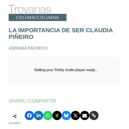
Troyanas
COLUMN/COLUMNA
LA IMPORTANCIA DE SER CLAUDIA
PIÑEIRO
ADRIANA PACHECO
Getting your
Trinity Audio
player ready...
SHARE / COMPARTIR
SHARES