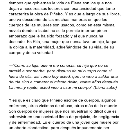
tiempos que gobiernan la vida de Elena son los que nos
dejan a nosotros sus lectores con esa ansiedad que tanto
caracteriza la obra de Piñeiro. Y es que a largo de sus libros,
uno va descubriendo las muchas maneras en que los
cuerpos de las mujeres son usados, como en esta misma
novela donde a Isabel no se le permite interrumpir un
embarazo que le ha sido forzado y el que nunca ha
deseado. Es Rita, una mujer que nunca tuvo un hijo, la que
la obliga a la maternidad, adueñándose de su vida, de su
cuerpo y de su voluntad.
—“Como su hija, que ni me conocía, su hija que no se
atrevió a ser madre, pero dispuso de mi cuerpo como si
fuera de ella, así como hoy usted, que no vino a saldar una
deuda sino a cometer el mismo delito, veinte años después.
La mira y repite, usted vino a usar mi cuerpo” (Elena sabe)
Y es que es claro que Piñeiro escribe de cuerpos, algunos
enfermos, otros víctimas de abuso, otros más de la muerte.
Son cuerpos de mujeres que nos muestran lo difícil que es
sobrevivir en una sociedad llena de prejuicio, de negligencia
y de enfermedad. Es el cuerpo de una joven que muere por
un aborto clandestino, para después impunemente ser