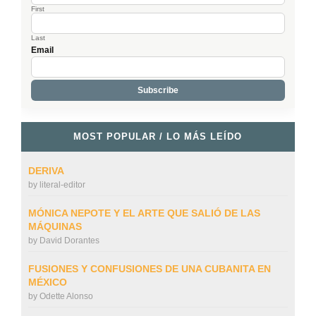
First
Last
Email
MOST POPULAR / LO MÁS LEÍDO
DERIVA
by
literal-editor
MÓNICA NEPOTE Y EL ARTE QUE SALIÓ DE LAS
MÁQUINAS
by
David Dorantes
FUSIONES Y CONFUSIONES DE UNA CUBANITA EN
MÉXICO
by
Odette Alonso