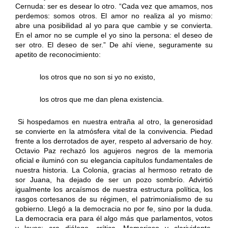
Cernuda: ser es desear lo otro. “Cada vez que amamos, nos
perdemos: somos otros. El amor no realiza al yo mismo:
abre una posibilidad al yo para que cambie y se convierta.
En el amor no se cumple el yo sino la persona: el deseo de
ser otro. El deseo de ser.” De ahí viene, seguramente su
apetito de reconocimiento:
los otros que no son si yo no existo,
los otros que me dan plena existencia.
Si hospedamos en nuestra entraña al otro, la generosidad
se convierte en la atmósfera vital de la convivencia. Piedad
frente a los derrotados de ayer, respeto al adversario de hoy.
Octavio Paz rechazó los agujeros negros de la memoria
oficial e iluminó con su elegancia capítulos fundamentales de
nuestra historia. La Colonia, gracias al hermoso retrato de
sor Juana, ha dejado de ser un pozo sombrío. Advirtió
igualmente los arcaísmos de nuestra estructura política, los
rasgos cortesanos de su régimen, el patrimonialismo de su
gobierno. Llegó a la democracia no por fe, sino por la duda.
La democracia era para él algo más que parlamentos, votos
y leyes: era diálogo, crítica. Memorioso y clarividente,