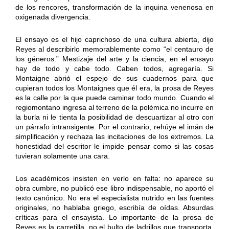
de los rencores, transformación de la inquina venenosa en
oxigenada divergencia.
El ensayo es el hijo caprichoso de una cultura abierta, dijo
Reyes al describirlo memorablemente como “el centauro de
los géneros.” Mestizaje del arte y la ciencia, en el ensayo
hay de todo y cabe todo. Caben todos, agregaría. Si
Montaigne abrió el espejo de sus cuadernos para que
cupieran todos los Montaignes que él era, la prosa de Reyes
es la calle por la que puede caminar todo mundo. Cuando el
regiomontano ingresa al terreno de la polémica no incurre en
la burla ni le tienta la posibilidad de descuartizar al otro con
un párrafo intransigente. Por el contrario, rehúye el imán de
simplificación y rechaza las incitaciones de los extremos. La
honestidad del escritor le impide pensar como si las cosas
tuvieran solamente una cara.
Los académicos insisten en verlo en falta: no aparece su
obra cumbre, no publicó ese libro indispensable, no aportó el
texto canónico. No era el especialista nutrido en las fuentes
originales, no hablaba griego, escribía de oídas. Absurdas
críticas para el ensayista. Lo importante de la prosa de
Reyes es la carretilla, no el bulto de ladrillos que transporta,