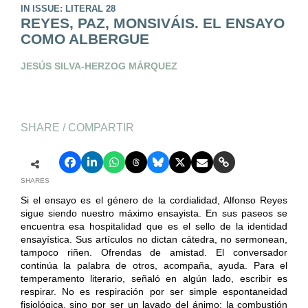
IN ISSUE: LITERAL 28
REYES, PAZ, MONSIVÁIS. EL ENSAYO
COMO ALBERGUE
JESÚS SILVA-HERZOG MÁRQUEZ
SHARE / COMPARTIR
SHARES
Si el ensayo es el género de la cordialidad, Alfonso Reyes
sigue siendo nuestro máximo ensayista. En sus paseos se
encuentra esa hospitalidad que es el sello de la identidad
ensayística. Sus artículos no dictan cátedra, no sermonean,
tampoco riñen. Ofrendas de amistad. El conversador
continúa la palabra de otros, acompaña, ayuda. Para el
temperamento literario, señaló en algún lado, escribir es
respirar. No es respiración por ser simple espontaneidad
fisiológica, sino por ser un lavado del ánimo: la combustión