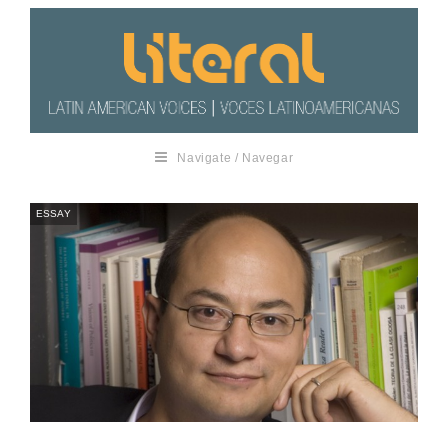
Navigate / Navegar
ESSAY