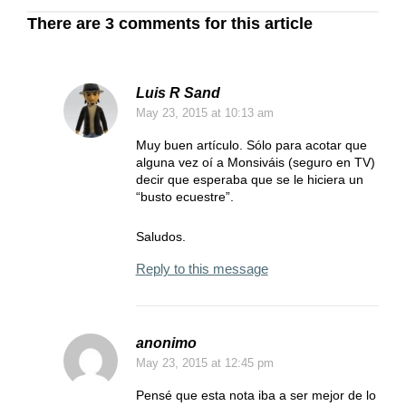
There are 3 comments for this article
Luis R Sand
May 23, 2015
at 10:13 am
Muy buen artículo. Sólo para acotar que
alguna vez oí a Monsiváis (seguro en TV)
decir que esperaba que se le hiciera un
“busto ecuestre”.
Saludos.
Reply to this message
anonimo
May 23, 2015
at 12:45 pm
Pensé que esta nota iba a ser mejor de lo