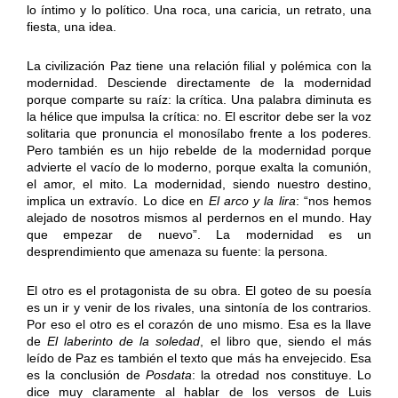
lo íntimo y lo político. Una roca, una caricia, un retrato, una
fiesta, una idea.
La civilización Paz tiene una relación filial y polémica con la
modernidad. Desciende directamente de la modernidad
porque comparte su raíz: la crítica. Una palabra diminuta es
la hélice que impulsa la crítica: no. El escritor debe ser la voz
solitaria que pronuncia el monosílabo frente a los poderes.
Pero también es un hijo rebelde de la modernidad porque
advierte el vacío de lo moderno, porque exalta la comunión,
el amor, el mito. La modernidad, siendo nuestro destino,
implica un extravío. Lo dice en
El arco y la lira
: “nos hemos
alejado de nosotros mismos al perdernos en el mundo. Hay
que empezar de nuevo”. La modernidad es un
desprendimiento que amenaza su fuente: la persona.
El otro es el protagonista de su obra. El goteo de su poesía
es un ir y venir de los rivales, una sintonía de los contrarios.
Por eso el otro es el corazón de uno mismo. Esa es la llave
de
El laberinto de la soledad
, el libro que, siendo el más
leído de Paz es también el texto que más ha envejecido. Esa
es la conclusión de
Posdata
: la otredad nos constituye. Lo
dice muy claramente al hablar de los versos de Luis