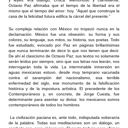
Octavio Paz afirmaba que el tiempo de la libertad era el
mismo que el tiempo del amor: hoy. “Aquel que construye la
casa de la felicidad futura edifica la cárcel del presente.”
Su compleja relación con México no tropezó nunca en la
declamación. México fue una obsesión: su forma y sus
colores, su lenguaje, sus mitos, su historia, sus poetas. Todo
fue estudiado, evocado por Paz en páginas brillantísimas
que nunca terminarán de decir lo que nos tienen que decir.
De ahí el clasicismo de Octavio Paz: sus textos no solamente
serán leídos por siempre, sino que sus letras nos leerán, nos
interrogarán toda la vida. La interminable inmersión en
aguas mexicanas estuvo, desde muy temprano vacunada
contra el sarampión del nacionalismo, esa terrible
enfermedad del siglo, ese monumento de la falsificación
histórica y de la impostura artística. El precedente de los
Contemporáneos y, en concreto, de Jorge Cuesta, fue
determinante para asentar su divisa: los mexicanos somos
contemporáneos de todos los hombres.
La civilización paciana es, ante todo, indisputada soberanía
de la palabra. Todas sus meditaciones son un diálogo, un