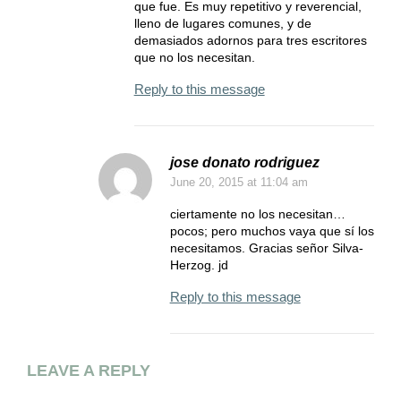
que fue. Es muy repetitivo y reverencial,
lleno de lugares comunes, y de
demasiados adornos para tres escritores
que no los necesitan.
Reply to this message
jose donato rodriguez
June 20, 2015
at 11:04 am
ciertamente no los necesitan…
pocos; pero muchos vaya que sí los
necesitamos. Gracias señor Silva-
Herzog. jd
Reply to this message
LEAVE A REPLY