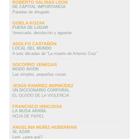
ROBERTO SALINAS LEON
DE CAPITAL IMPORTANCIA
Patadas de ahogado
GISELA KOZAK
FUERA DE LUGAR
Venezuela: desolación y aguante
ADOLFO CASTAÑÓN
LOCAL DEL MUNDO
A seis décadas de “La muerte de Artemio Cruz”
SOCORRO VENEGAS
MODO AVIÓN
Las simples, pequeñas cosas
JESÚS RAMÍREZ-BERMÚDEZ
UN DICCIONARIO CORPORAL
EL OLVIDO DE LA VIOLENCIA
FRANCISCO HINOJOSA
LA MUSA ARAÑA
HOJA DE PAPEL
ANGELINA MUÑIZ-HUBERMAN
AL AZAR
Leer, ¿para qué?