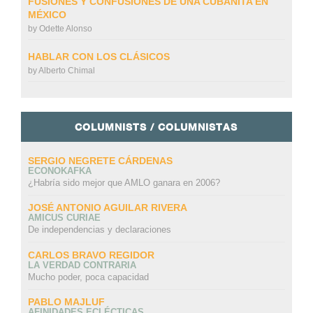
FUSIONES Y CONFUSIONES DE UNA CUBANITA EN
MÉXICO
by
Odette Alonso
HABLAR CON LOS CLÁSICOS
by
Alberto Chimal
COLUMNISTS / COLUMNISTAS
SERGIO NEGRETE CÁRDENAS
ECONOKAFKA
¿Habría sido mejor que AMLO ganara en 2006?
JOSÉ ANTONIO AGUILAR RIVERA
AMICUS CURIAE
De independencias y declaraciones
CARLOS BRAVO REGIDOR
LA VERDAD CONTRARIA
Mucho poder, poca capacidad
PABLO MAJLUF
AFINIDADES ECLÉCTICAS