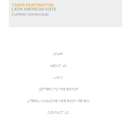
TANYA HUNTINGTON
LATIN AMERICAN SUITE
Cumbres borrascosas
STAFF
ABOUT US
LINKS
LETTERS TO THE EDITOR
LITERAL MAGAZINE INDIE BOOK REVIEW
CONTACT US