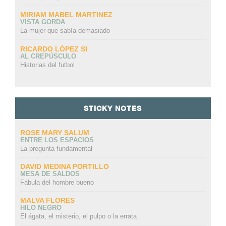
MIRIAM MABEL MARTINEZ
VISTA GORDA
La mujer que sabía demasiado
RICARDO LÓPEZ SI
AL CREPÚSCULO
Historias del futbol
STICKY NOTES
ROSE MARY SALUM
ENTRE LOS ESPACIOS
La pregunta fundamental
DAVID MEDINA PORTILLO
MESA DE SALDOS
Fábula del hombre bueno
MALVA FLORES
HILO NEGRO
El ágata, el misterio, el pulpo o la errata