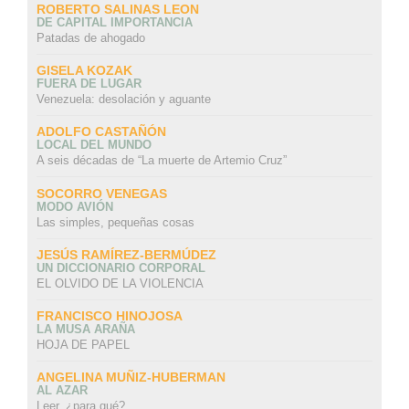
ROBERTO SALINAS LEON
DE CAPITAL IMPORTANCIA
Patadas de ahogado
GISELA KOZAK
FUERA DE LUGAR
Venezuela: desolación y aguante
ADOLFO CASTAÑÓN
LOCAL DEL MUNDO
A seis décadas de “La muerte de Artemio Cruz”
SOCORRO VENEGAS
MODO AVIÓN
Las simples, pequeñas cosas
JESÚS RAMÍREZ-BERMÚDEZ
UN DICCIONARIO CORPORAL
EL OLVIDO DE LA VIOLENCIA
FRANCISCO HINOJOSA
LA MUSA ARAÑA
HOJA DE PAPEL
ANGELINA MUÑIZ-HUBERMAN
AL AZAR
Leer, ¿para qué?