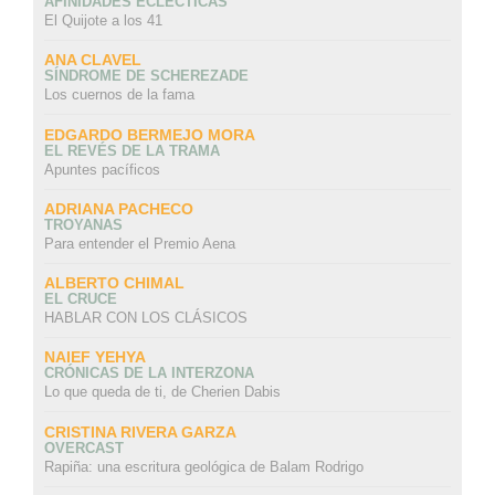
AFINIDADES ECLÉCTICAS
El Quijote a los 41
ANA CLAVEL
SÍNDROME DE SCHEREZADE
Los cuernos de la fama
EDGARDO BERMEJO MORA
EL REVÉS DE LA TRAMA
Apuntes pacíficos
ADRIANA PACHECO
TROYANAS
Para entender el Premio Aena
ALBERTO CHIMAL
EL CRUCE
HABLAR CON LOS CLÁSICOS
NAIEF YEHYA
CRÓNICAS DE LA INTERZONA
Lo que queda de ti, de Cherien Dabis
CRISTINA RIVERA GARZA
OVERCAST
Rapiña: una escritura geológica de Balam Rodrigo