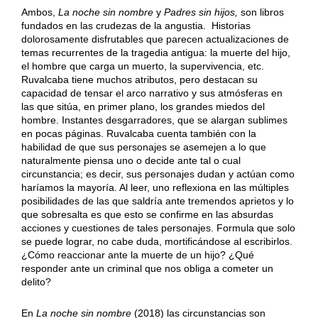
Ambos,
La noche sin nombre
y
Padres sin hijos,
son libros
fundados en las crudezas de la angustia. Historias
dolorosamente disfrutables que parecen actualizaciones de
temas recurrentes de la tragedia antigua: la muerte del hijo,
el hombre que carga un muerto, la supervivencia, etc.
Ruvalcaba tiene muchos atributos, pero destacan su
capacidad de tensar el arco narrativo y sus atmósferas en
las que sitúa, en primer plano, los grandes miedos del
hombre. Instantes desgarradores, que se alargan sublimes
en pocas páginas. Ruvalcaba cuenta también con la
habilidad de que sus personajes se asemejen a lo que
naturalmente piensa uno o decide ante tal o cual
circunstancia; es decir, sus personajes dudan y actúan como
haríamos la mayoría. Al leer, uno reflexiona en las múltiples
posibilidades de las que saldría ante tremendos aprietos y lo
que sobresalta es que esto se confirme en las absurdas
acciones y cuestiones de tales personajes. Formula que solo
se puede lograr, no cabe duda, mortificándose al escribirlos.
¿Cómo reaccionar ante la muerte de un hijo? ¿Qué
responder ante un criminal que nos obliga a cometer un
delito?
En
La noche sin nombre
(2018) las circunstancias son