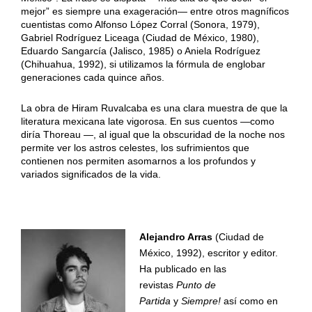
mejor” es siempre una exageración— entre otros magníficos
cuentistas como Alfonso López Corral (Sonora, 1979),
Gabriel Rodríguez Liceaga (Ciudad de México, 1980),
Eduardo Sangarcía (Jalisco, 1985) o Aniela Rodríguez
(Chihuahua, 1992), si utilizamos la fórmula de englobar
generaciones cada quince años.
La obra de Hiram Ruvalcaba es una clara muestra de que la
literatura mexicana late vigorosa. En sus cuentos —como
diría Thoreau —, al igual que la obscuridad de la noche nos
permite ver los astros celestes, los sufrimientos que
contienen nos permiten asomarnos a los profundos y
variados significados de la vida.
Alejandro Arras
(Ciudad de
México, 1992), escritor y editor.
Ha publicado en las
revistas
Punto de
Partida
y
Siempre!
así como en