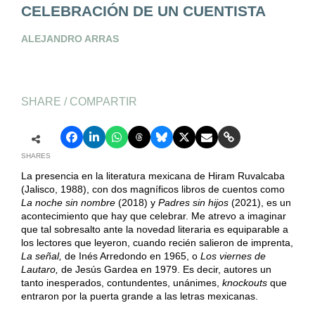
CELEBRACIÓN DE UN CUENTISTA
ALEJANDRO ARRAS
SHARE / COMPARTIR
SHARES
La presencia en la literatura mexicana de Hiram Ruvalcaba
(Jalisco, 1988), con dos magníficos libros de cuentos como
La noche sin nombre
(2018) y
Padres sin hijos
(2021), es un
acontecimiento que hay que celebrar. Me atrevo a imaginar
que tal sobresalto ante la novedad literaria es equiparable a
los lectores que leyeron, cuando recién salieron de imprenta,
La señal,
de Inés Arredondo en 1965, o
Los viernes de
Lautaro,
de Jesús Gardea en 1979. Es decir, autores un
tanto inesperados, contundentes, unánimes,
knockouts
que
entraron por la puerta grande a las letras mexicanas.