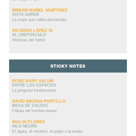
MIRIAM MABEL MARTINEZ
VISTA GORDA
La mujer que sabía demasiado
RICARDO LÓPEZ SI
AL CREPÚSCULO
Historias del futbol
STICKY NOTES
ROSE MARY SALUM
ENTRE LOS ESPACIOS
La pregunta fundamental
DAVID MEDINA PORTILLO
MESA DE SALDOS
Fábula del hombre bueno
MALVA FLORES
HILO NEGRO
El ágata, el misterio, el pulpo o la errata