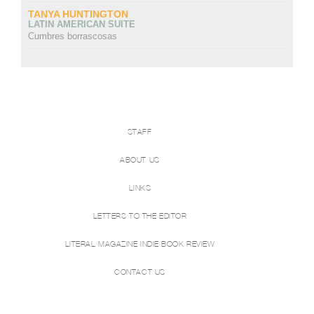
TANYA HUNTINGTON
LATIN AMERICAN SUITE
Cumbres borrascosas
STAFF
ABOUT US
LINKS
LETTERS TO THE EDITOR
LITERAL MAGAZINE INDIE BOOK REVIEW
CONTACT US