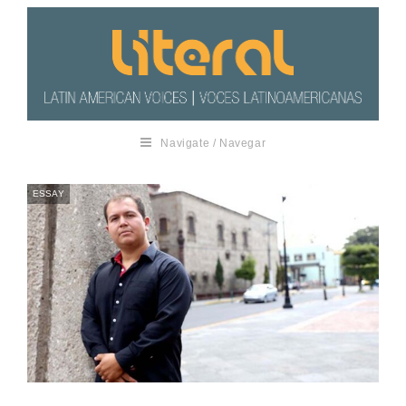
Navigate / Navegar
ESSAY