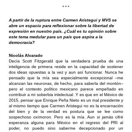
* * *
A partir de la ruptura entre Carmen Aristegui y MVS se
abre un espacio para reflexionar sobre la libertad de
expresión en nuestro país. ¿Cuál es tu opinión sobre
este tema medular para un país que aspira a la
democracia?
Nicolás Alvarado
Decía Scott Fitzgerald que la verdadera prueba de una
inteligencia de primera reside en la capacidad de sostener
dos ideas opuestas a la vez y aun así funcionar. Nunca he
pensado que la mía sea especialmente excepcional –me
alcanzan las neuronas, de hecho, para saberla del montón–
pero el contexto político mexicano parece empeñado en
contribuir a mi soberbia intelectual. Y es que en el México de
2015, pensar que Enrique Peña Nieto es un mal presidente y
al mismo tiempo que Carmen Aristegui no es la encarnación
del bien y de la verdad es postura que se lee como
sospechoso oxímoron. Pero es la mía. Aun si jamás cifré
esperanza alguna para México en el regreso del PRI al
poder, no puedo sino saberme decepcionado por un