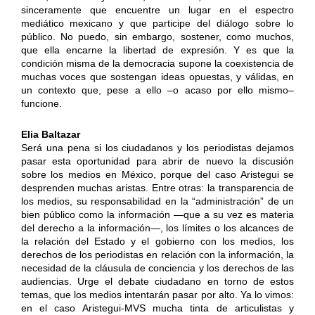
sinceramente que encuentre un lugar en el espectro
mediático mexicano y que participe del diálogo sobre lo
público. No puedo, sin embargo, sostener, como muchos,
que ella encarne la libertad de expresión. Y es que la
condición misma de la democracia supone la coexistencia de
muchas voces que sostengan ideas opuestas, y válidas, en
un contexto que, pese a ello –o acaso por ello mismo–
funcione.
Elia Baltazar
Será una pena si los ciudadanos y los periodistas dejamos
pasar esta oportunidad para abrir de nuevo la discusión
sobre los medios en México, porque del caso Aristegui se
desprenden muchas aristas. Entre otras: la transparencia de
los medios, su responsabilidad en la “administración” de un
bien público como la información —que a su vez es materia
del derecho a la información—, los límites o los alcances de
la relación del Estado y el gobierno con los medios, los
derechos de los periodistas en relación con la información, la
necesidad de la cláusula de conciencia y los derechos de las
audiencias. Urge el debate ciudadano en torno de estos
temas, que los medios intentarán pasar por alto. Ya lo vimos:
en el caso Aristegui-MVS mucha tinta de articulistas y