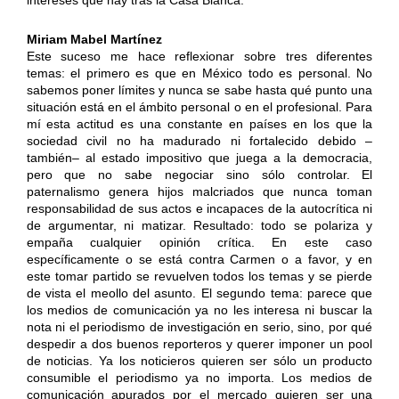
Miriam Mabel Martínez
Este suceso me hace reflexionar sobre tres diferentes
temas: el primero es que en México todo es personal. No
sabemos poner límites y nunca se sabe hasta qué punto una
situación está en el ámbito personal o en el profesional. Para
mí esta actitud es una constante en países en los que la
sociedad civil no ha madurado ni fortalecido debido –
también– al estado impositivo que juega a la democracia,
pero que no sabe negociar sino sólo controlar. El
paternalismo genera hijos malcriados que nunca toman
responsabilidad de sus actos e incapaces de la autocrítica ni
de argumentar, ni matizar. Resultado: todo se polariza y
empaña cualquier opinión crítica. En este caso
específicamente o se está contra Carmen o a favor, y en
este tomar partido se revuelven todos los temas y se pierde
de vista el meollo del asunto. El segundo tema: parece que
los medios de comunicación ya no les interesa ni buscar la
nota ni el periodismo de investigación en serio, sino, por qué
despedir a dos buenos reporteros y querer imponer un pool
de noticias. Ya los noticieros quieren ser sólo un producto
consumible el periodismo ya no importa. Los medios de
comunicación apurados por el mercado quieren ser una