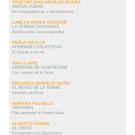
JOSÉ ANTONIO AGUILAR RIVERA
AMICUS CURIAE
De independencias y declaraciones
CARLOS BRAVO REGIDOR
LA VERDAD CONTRARIA
Mucho poder, poca capacidad
PABLO MAJLUF
AFINIDADES ECLÉCTICAS
El Quijote a los 41
ANA CLAVEL
SÍNDROME DE SCHEREZADE
Los cuernos de la fama
EDGARDO BERMEJO MORA
EL REVÉS DE LA TRAMA
Apuntes pacíficos
ADRIANA PACHECO
TROYANAS
Para entender el Premio Aena
ALBERTO CHIMAL
EL CRUCE
Expedición a los Backrooms