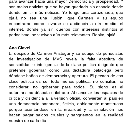
para avanzar hacia una mayor Democracia y prosperidad. Y
son malas noticias que se hayan quedado sin espacio desde
donde emitir más noticias. Yo tengo una corazonada, que
ojalá no sea una ilusión: que Carmen y su equipo
encontrarán como llevarse su audiencia a otro medio, el
internet, donde ya sin dueños con intereses distintos al
periodismo, se vuelvan aún más relevantes. Repito, ojalá.
Ana Clavel
El despido de Carmen Aristegui y su equipo de periodistas
de investigación de MVS revela la falta absoluta de
sensibilidad e inteligencia de la clase política dirigente que
pretende gobernar como una dictadura palaciega pero
dándose baños de democracia y apertura. El pecado de esa
clase política es ser todo menos política: no conciliar, no
considerar, no gobernar para todos. Su signo es el
autoritarismo déspota e iletrado. Al cancelar los espacios de
crítica y disidencia a la versión oficial, convierten al país en
una democracia bananera, ficticia, doblemente monstruosa
porque asentándose en la irrealidad y la simulación nos
hacen pagar saldos crueles y sangrientos en la realidad
nuestra de cada día.