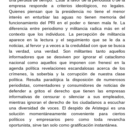
empresa responde a criterios ideológicos, no legales.
Quienes piensan que la presidencia no tiene el menor
interés en enturbiar las aguas no tienen memoria del
funcionamiento del PRI en el poder o tienen mala fe. La
diferencia entre periodismo y militancia radica más en el
contexto que los individuos. La percepción de militancia
aparece en la lectura y el seguimiento que se le da a
noticias, al fervor y a veces a la credulidad con que se busca
la verdad, una verdad. Son militantes tanto aquellos
informadores que se desviven por ignorar el cataclismo
nacional como aquellos que imponen con frenesí en la
agenda política revelaciones escandalosas acerca de los
crímenes, la soberbia y la corrupción de nuestra clase
política. Resulta paradójica la disposición de numerosos
periodistas, comentadores y consumidores de noticias de
defender a gritos el derecho que tienen las empresas
informativas de censurar o silenciar a sus empleados,
mientras ignoran el derecho de los ciudadanos a escuchar
una diversidad de voces. El despido de Aristegui es una
solución momentáneamente conveniente para ciertos
políticos y empresarios pero como toda revancha
oportunista, sirve tan solo como gratificación instantánea.