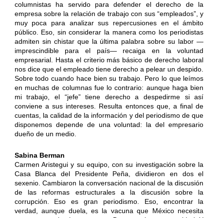
columnistas ha servido para defender el derecho de la
empresa sobre la relación de trabajo con sus “empleados”, y
muy poca para analizar sus repercusiones en el ámbito
público. Eso, sin considerar la manera como los periodistas
admiten sin chistar que la última palabra sobre su labor —
imprescindible para el país— recaiga en la voluntad
empresarial. Hasta el criterio más básico de derecho laboral
nos dice que el empleado tiene derecho a pelear un despido.
Sobre todo cuando hace bien su trabajo. Pero lo que leímos
en muchas de columnas fue lo contrario: aunque haga bien
mi trabajo, el “jefe” tiene derecho a despedirme si así
conviene a sus intereses. Resulta entonces que, a final de
cuentas, la calidad de la información y del periodismo de que
disponemos depende de una voluntad: la del empresario
dueño de un medio.
Sabina Berman
Carmen Aristegui y su equipo, con su investigación sobre la
Casa Blanca del Presidente Peña, dividieron en dos el
sexenio. Cambiaron la conversación nacional de la discusión
de las reformas estructurales a la discusión sobre la
corrupción. Eso es gran periodismo. Eso, encontrar la
verdad, aunque duela, es la vacuna que México necesita