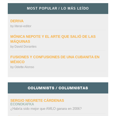
MOST POPULAR / LO MÁS LEÍDO
DERIVA
by
literal-editor
MÓNICA NEPOTE Y EL ARTE QUE SALIÓ DE LAS
MÁQUINAS
by
David Dorantes
FUSIONES Y CONFUSIONES DE UNA CUBANITA EN
MÉXICO
by
Odette Alonso
COLUMNISTS / COLUMNISTAS
SERGIO NEGRETE CÁRDENAS
ECONOKAFKA
¿Habría sido mejor que AMLO ganara en 2006?