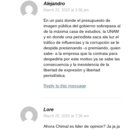
Alejandro
March 23, 2015
at 3:56 pm
En un país donde el presupuesto de
imagen pública del gobierno sobrepasa al
de la máxima casa de estudios, la UNAM
y en donde una periodista saca ala luz el
tráfico de influencias y la corrupción se le
despide presionando -o premiando, quien
sabe- a la empresa que la contrata para
despedirla por este motivo ya se sabe las
consecuencia y la inexistencia de la
libertad de expresión y libertad
periodística.
Reply to this message
Lore
March 25, 2015
at 7:36 am
Ahora Chimal es lider de opinion? Ja ja ja