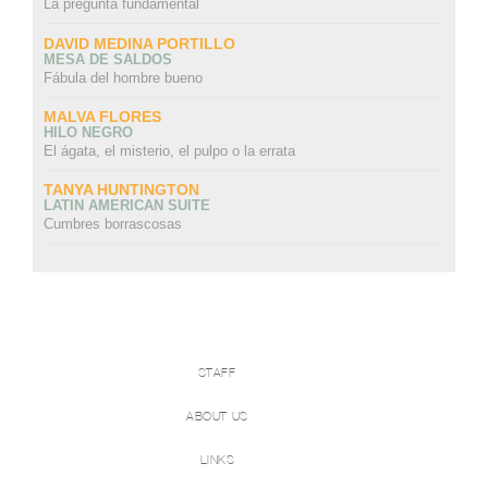
La pregunta fundamental
DAVID MEDINA PORTILLO
MESA DE SALDOS
Fábula del hombre bueno
MALVA FLORES
HILO NEGRO
El ágata, el misterio, el pulpo o la errata
TANYA HUNTINGTON
LATIN AMERICAN SUITE
Cumbres borrascosas
STAFF
ABOUT US
LINKS