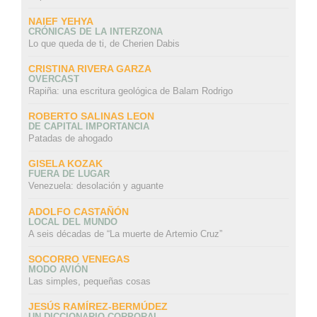
NAIEF YEHYA
CRÓNICAS DE LA INTERZONA
Lo que queda de ti, de Cherien Dabis
CRISTINA RIVERA GARZA
OVERCAST
Rapiña: una escritura geológica de Balam Rodrigo
ROBERTO SALINAS LEON
DE CAPITAL IMPORTANCIA
Patadas de ahogado
GISELA KOZAK
FUERA DE LUGAR
Venezuela: desolación y aguante
ADOLFO CASTAÑÓN
LOCAL DEL MUNDO
A seis décadas de “La muerte de Artemio Cruz”
SOCORRO VENEGAS
MODO AVIÓN
Las simples, pequeñas cosas
JESÚS RAMÍREZ-BERMÚDEZ
UN DICCIONARIO CORPORAL