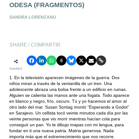
ODESA (FRAGMENTOS)
SANDRA LORENZANO
SHARE / COMPARTIR
SHARES
1. En la televisión aparecen imágenes de la guerra. Dos
niños miran a través de la ventanilla de un tren. Una
adolescente abraza una bolsa frente a un edificio en ruinas.
Alguien se calienta las manos ante una fogata. Todo aparece
en blanco y negro, frío, oscuro. Tú y yo hacemos el amor al
otro lado del mar. Susan Sontag montó “Esperando a Godot”
en Sarajevo. Un cellista tocó veinte minutos cada día por las
veinte personas que vio morir mientras hacían cola para
conseguir un pan. Yo te dibujo mapas con mi lengua, para
fundar en ti una nueva patria. Matria generosa. Nada
importa más que el estremecimiento que nos recorre.