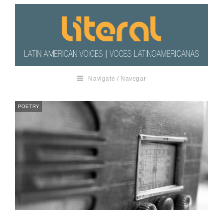
Navigate / Navegar
POETRY