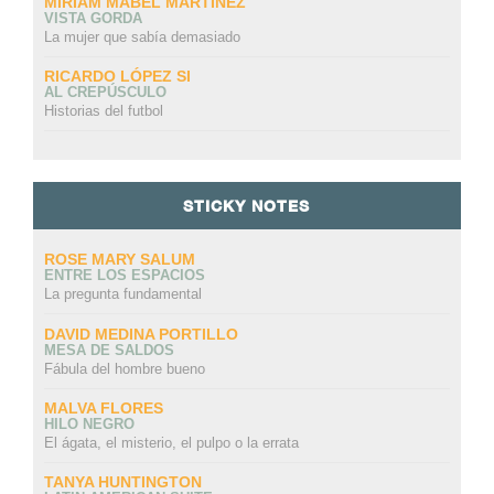
MIRIAM MABEL MARTINEZ
VISTA GORDA
La mujer que sabía demasiado
RICARDO LÓPEZ SI
AL CREPÚSCULO
Historias del futbol
STICKY NOTES
ROSE MARY SALUM
ENTRE LOS ESPACIOS
La pregunta fundamental
DAVID MEDINA PORTILLO
MESA DE SALDOS
Fábula del hombre bueno
MALVA FLORES
HILO NEGRO
El ágata, el misterio, el pulpo o la errata
TANYA HUNTINGTON