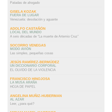
Patadas de ahogado
GISELA KOZAK
FUERA DE LUGAR
Venezuela: desolación y aguante
ADOLFO CASTAÑÓN
LOCAL DEL MUNDO
A seis décadas de “La muerte de Artemio Cruz”
SOCORRO VENEGAS
MODO AVIÓN
Las simples, pequeñas cosas
JESÚS RAMÍREZ-BERMÚDEZ
UN DICCIONARIO CORPORAL
EL OLVIDO DE LA VIOLENCIA
FRANCISCO HINOJOSA
LA MUSA ARAÑA
HOJA DE PAPEL
ANGELINA MUÑIZ-HUBERMAN
AL AZAR
Leer, ¿para qué?