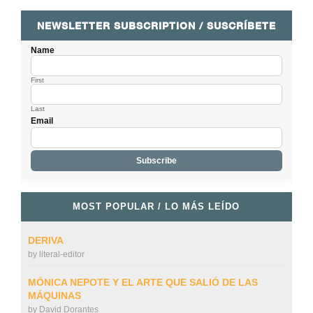
NEWSLETTER SUBSCRIPTION / SUSCRÍBETE
Name
First
Last
Email
MOST POPULAR / LO MÁS LEÍDO
DERIVA
by
literal-editor
MÓNICA NEPOTE Y EL ARTE QUE SALIÓ DE LAS
MÁQUINAS
by
David Dorantes