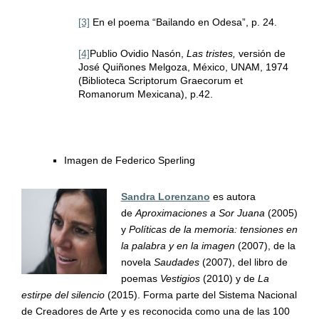
[3]
En el poema “Bailando en Odesa”, p. 24.
[4]
Publio Ovidio Nasón,
Las tristes,
versión de
José Quiñones Melgoza, México, UNAM, 1974
(Biblioteca Scriptorum Graecorum et
Romanorum Mexicana), p.42.
Imagen de Federico Sperling
Sandra Lorenzano
es autora
de
Aproximaciones a Sor Juana
(2005)
y
Políticas de la memoria: tensiones en
la palabra y en la imagen
(2007), de la
novela
Saudades
(2007), del libro de
poemas
Vestigios
(2010) y de
La
estirpe del silencio
(2015). Forma parte del Sistema Nacional
de Creadores de Arte y es reconocida como una de las 100