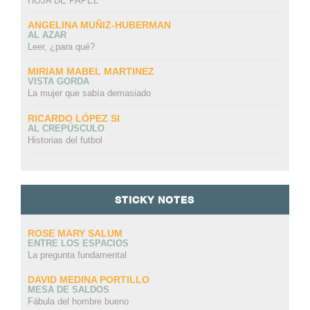
HOJA DE PAPEL
ANGELINA MUÑIZ-HUBERMAN
AL AZAR
Leer, ¿para qué?
MIRIAM MABEL MARTINEZ
VISTA GORDA
La mujer que sabía demasiado
RICARDO LÓPEZ SI
AL CREPÚSCULO
Historias del futbol
STICKY NOTES
ROSE MARY SALUM
ENTRE LOS ESPACIOS
La pregunta fundamental
DAVID MEDINA PORTILLO
MESA DE SALDOS
Fábula del hombre bueno