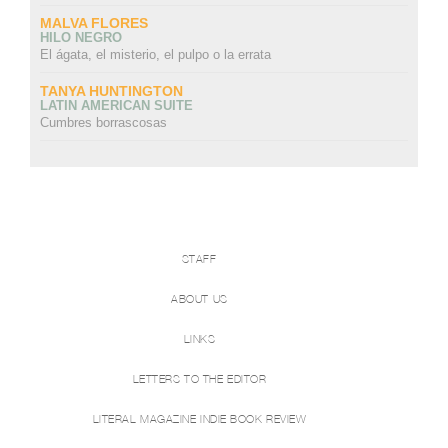
MALVA FLORES
HILO NEGRO
El ágata, el misterio, el pulpo o la errata
TANYA HUNTINGTON
LATIN AMERICAN SUITE
Cumbres borrascosas
STAFF
ABOUT US
LINKS
LETTERS TO THE EDITOR
LITERAL MAGAZINE INDIE BOOK REVIEW