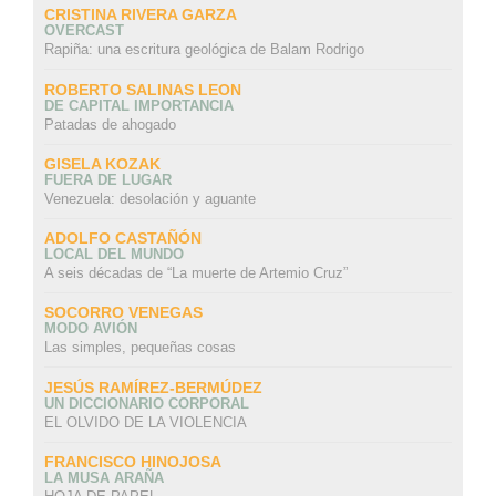
CRISTINA RIVERA GARZA
OVERCAST
Rapiña: una escritura geológica de Balam Rodrigo
ROBERTO SALINAS LEON
DE CAPITAL IMPORTANCIA
Patadas de ahogado
GISELA KOZAK
FUERA DE LUGAR
Venezuela: desolación y aguante
ADOLFO CASTAÑÓN
LOCAL DEL MUNDO
A seis décadas de “La muerte de Artemio Cruz”
SOCORRO VENEGAS
MODO AVIÓN
Las simples, pequeñas cosas
JESÚS RAMÍREZ-BERMÚDEZ
UN DICCIONARIO CORPORAL
EL OLVIDO DE LA VIOLENCIA
FRANCISCO HINOJOSA
LA MUSA ARAÑA