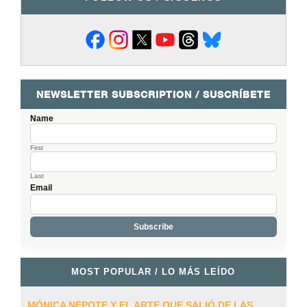
NEWSLETTER SUBSCRIPTION / SUSCRÍBETE
Name
First
Last
Email
MOST POPULAR / LO MÁS LEÍDO
MÓNICA NEPOTE Y EL ARTE QUE SALIÓ DE LAS