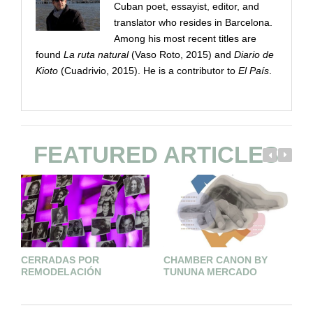
Cuban poet, essayist, editor, and
translator who resides in Barcelona.
Among his most recent titles are
found
La ruta natural
(Vaso Roto, 2015) and
Diario de
Kioto
(Cuadrivio, 2015). He is a contributor to
El País
.
FEATURED ARTICLES
CERRADAS POR
CHAMBER CANON BY
E
REMODELACIÓN
TUNUNA MERCADO