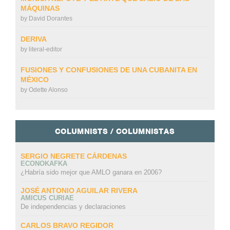
MÁQUINAS
by
David Dorantes
DERIVA
by
literal-editor
FUSIONES Y CONFUSIONES DE UNA CUBANITA EN
MÉXICO
by
Odette Alonso
COLUMNISTS / COLUMNISTAS
SERGIO NEGRETE CÁRDENAS
ECONOKAFKA
¿Habría sido mejor que AMLO ganara en 2006?
JOSÉ ANTONIO AGUILAR RIVERA
AMICUS CURIAE
De independencias y declaraciones
CARLOS BRAVO REGIDOR