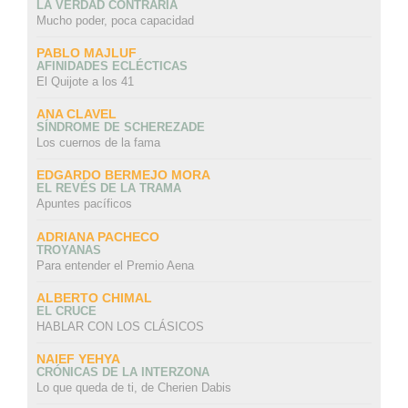
LA VERDAD CONTRARIA
Mucho poder, poca capacidad
PABLO MAJLUF
AFINIDADES ECLÉCTICAS
El Quijote a los 41
ANA CLAVEL
SÍNDROME DE SCHEREZADE
Los cuernos de la fama
EDGARDO BERMEJO MORA
EL REVÉS DE LA TRAMA
Apuntes pacíficos
ADRIANA PACHECO
TROYANAS
Para entender el Premio Aena
ALBERTO CHIMAL
EL CRUCE
HABLAR CON LOS CLÁSICOS
NAIEF YEHYA
CRÓNICAS DE LA INTERZONA
Lo que queda de ti, de Cherien Dabis