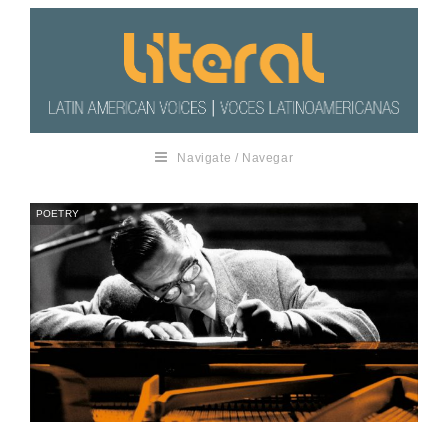
Navigate / Navegar
POETRY