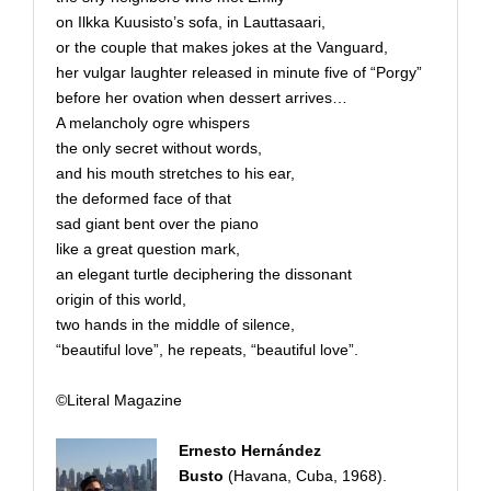
on Ilkka Kuusisto’s sofa, in Lauttasaari,
or the couple that makes jokes at the Vanguard,
her vulgar laughter released in minute five of “Porgy”
before her ovation when dessert arrives…
A melancholy ogre whispers
the only secret without words,
and his mouth stretches to his ear,
the deformed face of that
sad giant bent over the piano
like a great question mark,
an elegant turtle deciphering the dissonant
origin of this world,
two hands in the middle of silence,
“beautiful love”, he repeats, “beautiful love”.
©Literal Magazine
Ernesto Hernández
Busto
(Havana, Cuba, 1968).