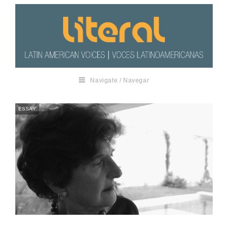
Navigate / Navegar
ESSAY