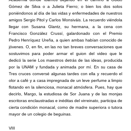
Gómez de Silva o a Julieta Fierro; o bien los dos solos
poniéndonos al día de las vidas y enfermedades de nuestros
amigos Sergio Pitol y Carlos Monsiváis. La recuerdo viéndola
llegar con Susana Glantz, su hermana, a la cena con
Francisco González Crussí, galardonado con el Premio
Pedro Henríquez Ureña, a quien ambas habían conocido de
jóvenes. O, en fin, en las no tan breves conversaciones que
sostuvimos para poder armar el guion del video que le
dedicó la serie Los maestros detrás de las ideas, producida
por la UNAM y fundada y animada por mí. En su casa de
Tres cruces conversé algunas tardes con ella y recuerdo el
olor a café y a casa impregnada de un leve perfume a limpio
flotando en la silenciosa, monacal atmósfera. Pues, hay que
decirlo, Margo, la estudiosa de Sor Juana y de las monjas
escritoras enclaustradas e inéditas del virreinato, participa de
cierta condición monacal, como de madre superiora o tutora
mayor de un colegio de beguinas.
VIII