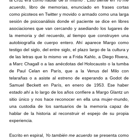
acuerdo
,
libro de memorias, enunciado en frases cortas
como picoteos en Twitter y movido o armado como una larga
sesión de psicoanálisis donde el paciente se dice en libres
asociaciones que van cercando y asediando los lugares de
la memoria y del recuerdo, al tiempo que construyen una
autobiografía de cuerpo entero. Ahí aparece Margo como
testigo del siglo, del entre siglo, el plazo largo de la cultura y
de las letras que lo mismo ve a Frida Kahlo, a Diego Rivera,
a Marc Chagall o a las anécdotas del Holocausto o la tumba
de Paul Celan en París, que a la Venus del Milo con
telarañas o a asiste al estreno de esperando a Godot de
Samuel Beckett en París, en enero de 1953. Ese haber
estado ahí
a lo largo de los años confiere a Margo Glantz un
sitio único y nos hace reconocer en ella una mujer-mundo,
una custodia de los santuarios de la memoria capaz de
hablar de la historia al reconstruir el espejo de su propia
experiencia.
Escrito en espiral,
Yo también me acuerdo
se presenta como