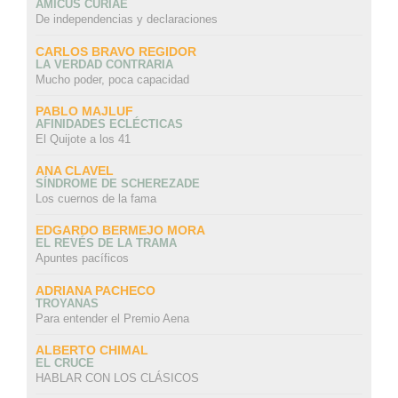
AMICUS CURIAE
De independencias y declaraciones
CARLOS BRAVO REGIDOR
LA VERDAD CONTRARIA
Mucho poder, poca capacidad
PABLO MAJLUF
AFINIDADES ECLÉCTICAS
El Quijote a los 41
ANA CLAVEL
SÍNDROME DE SCHEREZADE
Los cuernos de la fama
EDGARDO BERMEJO MORA
EL REVÉS DE LA TRAMA
Apuntes pacíficos
ADRIANA PACHECO
TROYANAS
Para entender el Premio Aena
ALBERTO CHIMAL
EL CRUCE
HABLAR CON LOS CLÁSICOS