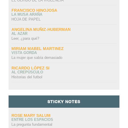
EL OLVIDO DE LA VIOLENCIA
FRANCISCO HINOJOSA
LA MUSA ARAÑA
HOJA DE PAPEL
ANGELINA MUÑIZ-HUBERMAN
AL AZAR
Leer, ¿para qué?
MIRIAM MABEL MARTINEZ
VISTA GORDA
La mujer que sabía demasiado
RICARDO LÓPEZ SI
AL CREPÚSCULO
Historias del futbol
STICKY NOTES
ROSE MARY SALUM
ENTRE LOS ESPACIOS
La pregunta fundamental