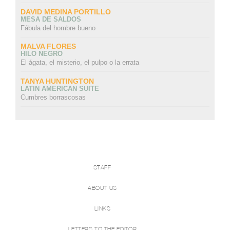
DAVID MEDINA PORTILLO
MESA DE SALDOS
Fábula del hombre bueno
MALVA FLORES
HILO NEGRO
El ágata, el misterio, el pulpo o la errata
TANYA HUNTINGTON
LATIN AMERICAN SUITE
Cumbres borrascosas
STAFF
ABOUT US
LINKS
LETTERS TO THE EDITOR