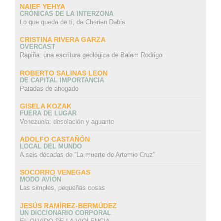
NAIEF YEHYA
CRÓNICAS DE LA INTERZONA
Lo que queda de ti, de Cherien Dabis
CRISTINA RIVERA GARZA
OVERCAST
Rapiña: una escritura geológica de Balam Rodrigo
ROBERTO SALINAS LEON
DE CAPITAL IMPORTANCIA
Patadas de ahogado
GISELA KOZAK
FUERA DE LUGAR
Venezuela: desolación y aguante
ADOLFO CASTAÑÓN
LOCAL DEL MUNDO
A seis décadas de “La muerte de Artemio Cruz”
SOCORRO VENEGAS
MODO AVIÓN
Las simples, pequeñas cosas
JESÚS RAMÍREZ-BERMÚDEZ
UN DICCIONARIO CORPORAL