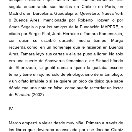
seguía encontrando sus huellas en Chile o en París, en
Madrid o en Barcelona, Guadalajara, Querétaro, Nueva York
o Buenos Aires, mencionada por Roberto Hozven o por
Amos Segala o por los amigos de la Fundación MAPFRE, o
citada por Sergio Pitol, Jordi Herralde o Tamara Kamenszain,
con quien se escribió durante mucho tiempo. Margo
recuerda cómo, en un homenaje que le hicieron en Buenos
Aires, Tamara leyó sus cartas y ella se puso a llorar. No sólo
era una suerte de Ahasverus femenino o de Sinbad híbrido
de Sherezada, la gentil dama a quien le gustaba escribir
tenía y tiene un ojo no sólo de etnólogo, sino de entomólogo,
y un olfato infalible o si se quiere un oído de tísico que sabe
dónde cae una nota en falso, como puede recordar un lector
de
El rastro
(2002).
IV
Margo empezó a viajar desde muy niña. Primero a través de
los libros que devoraba aconsejada por ese Jacobo Glantz