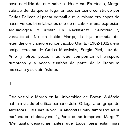
paso decidido del que sabe a dónde va. En efecto, Margo
sabía a dónde quería llegar en ese santuario construido por
Carlos Pellicer, el poeta versátil que lo mismo era capaz de
hacer versos bien labrados que de encabezar una expresión
arqueológica o armar un Nacimiento. Velocidad y
versatilidad. No en balde Margo, la hija mimada del
legendario y viajero escritor Jacobo Glantz (1902-1982), era
amiga cercana de Carlos Monsiváis, Sergio Pitol, Luz del
Amo y otros pocos más que componían el avispero
rumoroso y a veces zumbón de parte de la literatura
mexicana y sus atmósferas.
II
Otra vez vi a Margo en la Universidad de Brown. A dónde
había invitado el crítico peruano Julio Ortega a un grupo de
escritores. Otra vez la volví a encontrar muy temprano en la
mañana en el desayuno. “¿Por qué tan temprano, Margo?”
“Me gusta desayunar antes que todos para estar más