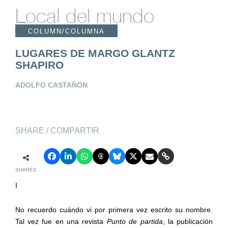
Local del mundo
COLUMN/COLUMNA
LUGARES DE MARGO GLANTZ
SHAPIRO
ADOLFO CASTAÑÓN
SHARE / COMPARTIR
SHARES
I
No recuerdo cuándo vi por primera vez escrito su nombre.
Tal vez fue en una revista
Punto de partida
, la publicación