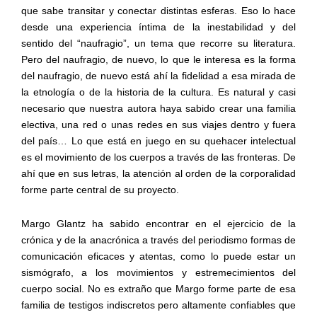
que sabe transitar y conectar distintas esferas. Eso lo hace
desde una experiencia íntima de la inestabilidad y del
sentido del “naufragio”, un tema que recorre su literatura.
Pero del naufragio, de nuevo, lo que le interesa es la forma
del naufragio, de nuevo está ahí la fidelidad a esa mirada de
la etnología o de la historia de la cultura. Es natural y casi
necesario que nuestra autora haya sabido crear una familia
electiva, una red o unas redes en sus viajes dentro y fuera
del país… Lo que está en juego en su quehacer intelectual
es el movimiento de los cuerpos a través de las fronteras. De
ahí que en sus letras, la atención al orden de la corporalidad
forme parte central de su proyecto.
Margo Glantz ha sabido encontrar en el ejercicio de la
crónica y de la anacrónica a través del periodismo formas de
comunicación eficaces y atentas, como lo puede estar un
sismógrafo, a los movimientos y estremecimientos del
cuerpo social. No es extraño que Margo forme parte de esa
familia de testigos indiscretos pero altamente confiables que