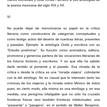
la poesía mexicana del siglo XIX y XX.
VI
No puede dejar de mencionarse su papel en la crítica
literaria como constructora de categorías conceptuales y
como testigo activo del devenir de nuestras letras, presentes
y pasadas. Ejemplo: la antología
Onda y escritura
con su
“Estudio preliminar”. Su función como animadora, editora,
promotora y generosa partera de las vocaciones literarias de
los futuros lectores y escritores. Y es que ella ha sabido
darle sentido al presente y al pasado. Esa mirada de la
crítica o desde la crítica es una “mirada viajera”, colindante
con la del etnólogo. No es casual que le interesen tanto las
crónicas de los viajeros y la mirada sobre México de éstos
pues, en cierto modo, ella misma es una etnóloga y, en esa
medida, una peregrina infatigable que no sólo ha cruzado
fronteras físicas sino también fronteras intelectuales, una
“paseante” o “pasajera”, en el sentido de Walter Benjamin,