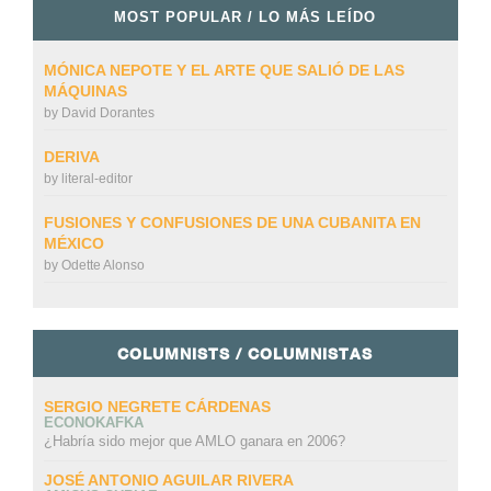
MOST POPULAR / LO MÁS LEÍDO
MÓNICA NEPOTE Y EL ARTE QUE SALIÓ DE LAS
MÁQUINAS
by
David Dorantes
DERIVA
by
literal-editor
FUSIONES Y CONFUSIONES DE UNA CUBANITA EN
MÉXICO
by
Odette Alonso
COLUMNISTS / COLUMNISTAS
SERGIO NEGRETE CÁRDENAS
ECONOKAFKA
¿Habría sido mejor que AMLO ganara en 2006?
JOSÉ ANTONIO AGUILAR RIVERA