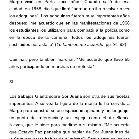
Margo vivió en París cinco años. Cuando salió de esa
ciudad, en 1958, dice que lloró “porque no iba a volver a ver
los adoquines”. Los adoquines fueron muy importantes años
después: “me acuerdo que en las manifestaciones de 1968
los estudiantes los utilizaron para combatir a la policía como
en la época de la comuna. Todos los adoquines fueron
sustituidos por asfalto” (
Yo también me acuerdo
, pp. 91-92).
Caminar, pero también marchar: “Me acuerdo que llevo 65
años participando en marchas de protesta”.
XI
Los trabajos Glantz sobre Sor Juana son otra de sus facetas
importantes. A su vez la figura de la monja le ha servido a
Margo para construirse un espacio imaginario y un lenguaje,
un punto de referencia y un espejo como el de Blanca
Nieves, que le sirve para medirse a sí misma. “Me acuerdo
que Octavio Paz pensaba que hablar de Sor Juana Inés de
la Cruz era como hablar de sí mismo”. Esto siente en
Yo me