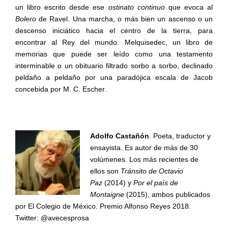
un libro escrito desde ese
ostinato continuo
que evoca al
Bolero
de Ravel. Una marcha, o más bien un ascenso o un
descenso iniciático hacia el centro de la tierra, para
encontrar al Rey del mundo. Melquisedec, un libro de
memorias que puede ser leído como una testamento
interminable o un obituario filtrado sorbo a sorbo, declinado
peldaño a peldaño por una paradójica escala de Jacob
concebida por M. C. Escher.
Adolfo Castañón
. Poeta, traductor y
ensayista. Es autor de más de 30
volúmenes. Los más recientes de
ellos son
Tránsito de Octavio
Paz
(2014) y
Por el país de
Montaigne
(2015), ambos publicados
por El Colegio de México. Premio Alfonso Reyes 2018.
Twitter: @avecesprosa