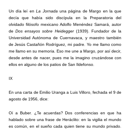
Un día leí en
La Jornada
una página de Margo en la que
decía que había sido discípula en la Preparatoria del
olvidado filósofo mexicano Adolfo Menéndez Samará, autor
de
Dos ensayos sobre Heidegger
(1939). Fundador de la
Universidad Autónoma de Cuernavaca, y maestro también
de Jesús Castañón Rodríguez, mi padre. Yo me llamo como
me llamo en su memoria. Eso me une a Margo, por así decir,
desde antes de nacer, pues me la imagino cruzándose con
ellos en alguno de los patios de San Ildefonso.
IX
En una carta de Emilio Uranga a Luis Villoro, fechada el 9 de
agosto de 1956, dice:
Oí a Buber. ¿Te acuerdas? Dos conferencias en que ha
hablado sobre una frase de Heráclito: en la vigilia el mundo
es común, en el sueño cada quien tiene su mundo privado.