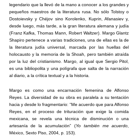
legendario que la llevó de la mano a conocer a los grandes y
pequeños maestros de la literatura rusa. No sólo Tolstoy o
Dostoievsky y Chéjov sino Korolenko, Kuprin, Afanasiev y,
desde luego, más tarde, a la gran literatura alemana y judía
(Franz Kafka, Thomas Mann, Robert Waltzer). Margo Glantz
Shapiro pertenece a varias tradiciones, una de ellas es la de
la literatura judía universal, marcada por las huellas del
holocausto y la memoria de la Shoah, pero también atraída
por la luz del cristianismo. Margo, al igual que Sergio Pitol,
es una bibliopolita y una polígrafa que salta de la narración
al diario, a la crítica textual y a la historia.
Margo es como una encarnación femenina de Alfonso
Reyes. La diversidad de su obra es paralela a su tentación
hacia y desde lo fragmentario: “Me acuerdo que para Alfonso
Reyes, en el proceso de trituración que exige la comida
mexicana, se revela una técnica de disminución o una
artesanía de la acumulación” (
Yo también me acuerdo
,
México, Sexto Piso, 2004, p. 153).