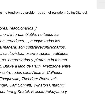
s no tendremos problemas con el párrafo más insólito del
res, reaccionarios y
anera intercambiable: no todos los
 conservadores…, aunque todos los
a manera, son contrarrevolucionarios.
, esclavistas, escritorzuelos, católicos,
stas, empresarios y piratas a la misma
 Burke a lado de Palin, Nietzsche entre
y entre todos ellos Adams, Calhoun,
Tocqueville, Theodore Roosevelt,
ger, Carl Schmitt, Winston Churchill,
xon, Irving Kristol, Francis Fukuyama y