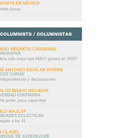
BANITA EN MÉXICO
dette Alonso
COLUMNISTS / COLUMNISTAS
RGIO NEGRETE CÁRDENAS
ONOKAFKA
bría sido mejor que AMLO ganara en 2006?
SÉ ANTONIO AGUILAR RIVERA
CUS CURIAE
independencias y declaraciones
RLOS BRAVO REGIDOR
 VERDAD CONTRARIA
ho poder, poca capacidad
BLO MAJLUF
NIDADES ECLÉCTICAS
uijote a los 41
A CLAVEL
NDROME DE SCHEREZADE