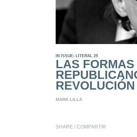
IN ISSUE: LITERAL 29
LAS FORMAS 
REPUBLICAN
REVOLUCIÓN
MARK LILLA
SHARE / COMPARTIR