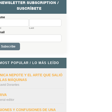
NEWSLETTER SUBSCRIPTION /
SUSCRÍBETE
ame
st
Last
ail
MOST POPULAR / LO MÁS LEÍDO
NICA NEPOTE Y EL ARTE QUE SALIÓ
 LAS MÁQUINAS
avid Dorantes
RIVA
iteral-editor
SIONES Y CONFUSIONES DE UNA