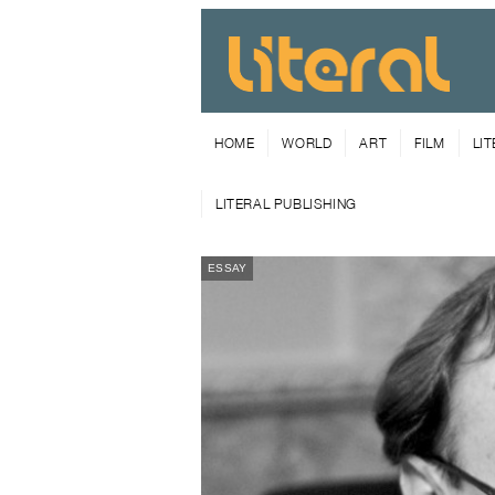
HOME
WORLD
ART
FILM
LI
LITERAL PUBLISHING
ESSAY