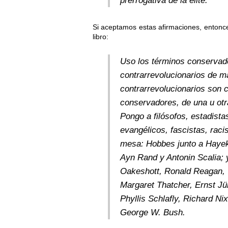
prerrogativa de la élite.
Si aceptamos estas afirmaciones, entonce
libro:
Uso los términos conservado
contrarrevolucionarios de m
contrarrevolucionarios son
conservadores, de una u otr
Pongo a filósofos, estadistas
evangélicos, fascistas, raci
mesa: Hobbes junto a Hayek,
Ayn Rand y Antonin Scalia; 
Oakeshott, Ronald Reagan, 
Margaret Thatcher, Ernst Jün
Phyllis Schlafly, Richard Ni
George W. Bush.