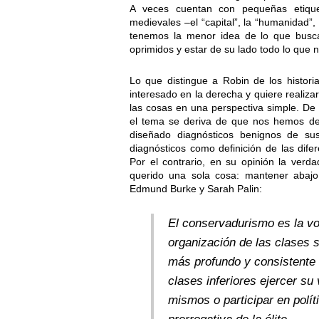
A veces cuentan con pequeñas etiquet
medievales –el “capital”, la “humanidad”,
tenemos la menor idea de lo que buscan
oprimidos y estar de su lado todo lo que
Lo que distingue a Robin de los historia
interesado en la derecha y quiere realiz
las cosas en una perspectiva simple. De
el tema se deriva de que nos hemos dej
diseñado diagnósticos benignos de sus 
diagnósticos como definición de las dife
Por el contrario, en su opinión la ver
querido una sola cosa: mantener abaj
Edmund Burke y Sarah Palin:
El conservadurismo es la vo
organización de las clases 
más profundo y consistente 
clases inferiores ejercer su
mismos o participar en polít