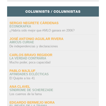
COLUMNISTS / COLUMNISTAS
SERGIO NEGRETE CÁRDENAS
ECONOKAFKA
¿Habría sido mejor que AMLO ganara en 2006?
JOSÉ ANTONIO AGUILAR RIVERA
AMICUS CURIAE
De independencias y declaraciones
CARLOS BRAVO REGIDOR
LA VERDAD CONTRARIA
Mucho poder, poca capacidad
PABLO MAJLUF
AFINIDADES ECLÉCTICAS
El Quijote a los 41
ANA CLAVEL
SÍNDROME DE SCHEREZADE
Los cuernos de la fama
EDGARDO BERMEJO MORA
EL REVÉS DE LA TRAMA