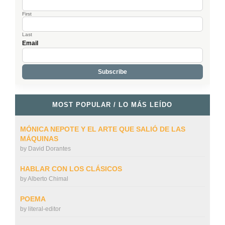
First
Last
Email
MOST POPULAR / LO MÁS LEÍDO
MÓNICA NEPOTE Y EL ARTE QUE SALIÓ DE LAS
MÁQUINAS
by
David Dorantes
HABLAR CON LOS CLÁSICOS
by
Alberto Chimal
POEMA
by
literal-editor