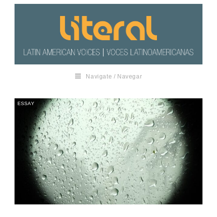
Navigate / Navegar
ESSAY