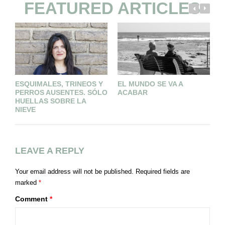
FEATURED ARTICLES
ESQUIMALES, TRINEOS Y
EL MUNDO SE VA A
E
PERROS AUSENTES. SÓLO
ACABAR
G
HUELLAS SOBRE LA
NIEVE
LEAVE A REPLY
Your email address will not be published.
Required fields are
marked
*
Comment
*