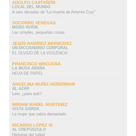
ADOLFO CASTAÑÓN
LOCAL DEL MUNDO
A seis décadas de “La muerte de Artemio Cruz”
SOCORRO VENEGAS
MODO AVIÓN
Las simples, pequeñas cosas
JESÚS RAMÍREZ-BERMÚDEZ
UN DICCIONARIO CORPORAL
EL OLVIDO DE LA VIOLENCIA
FRANCISCO HINOJOSA
LA MUSA ARAÑA
HOJA DE PAPEL
ANGELINA MUÑIZ-HUBERMAN
AL AZAR
Leer, ¿para qué?
MIRIAM MABEL MARTINEZ
VISTA GORDA
La mujer que sabía demasiado
RICARDO LÓPEZ SI
AL CREPÚSCULO
Historias del futbol