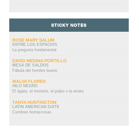
STICKY NOTES
ROSE MARY SALUM
ENTRE LOS ESPACIOS
La pregunta fundamental
DAVID MEDINA PORTILLO
MESA DE SALDOS
Fábula del hombre bueno
MALVA FLORES
HILO NEGRO
El ágata, el misterio, el pulpo o la errata
TANYA HUNTINGTON
LATIN AMERICAN SUITE
Cumbres borrascosas