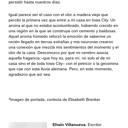
persistir hasta nuestros días.
Igual parece ser el caso con el olor a madera vieja que
percibí la primera vez que entré a mi casa en Iowa City. Un
aroma al que no estaba acostumbrado, habiendo crecido en
una región en la que se construye con cemento y baldosas.
Aquel aroma húmedo reforzó la emoción de saberme un
recién llegado en tierras extrañas y mis neuronas crearon
una conexión que mezcla mis sentimientos del momento y el
olor de la casa. Desconozco por qué mi cerebro asocia
aquella fragancia –que hoy es, para mí, no solo el de mi
casa sino el de toda Iowa City– con el petricor o la geosmina
que cae con esta lluvia alemana. Pero, en este momento,
agradezco que así sea.
*Imagen de portada, cortesía de Elisabeth Brenker
Efraín Villanueva.
Escritor