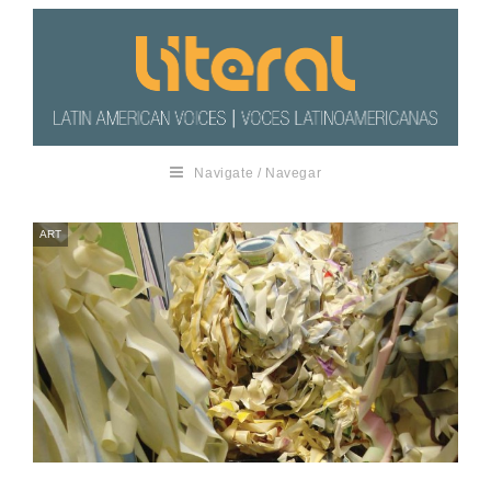
Navigate / Navegar
ART