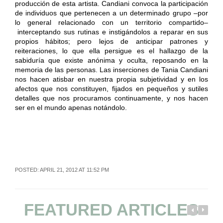
producción de esta artista. Candiani convoca la participación
de individuos que pertenecen a un determinado grupo –por
lo general relacionado con un territorio compartido–
interceptando sus rutinas e instigándolos a reparar en sus
propios hábitos; pero lejos de anticipar patrones y
reiteraciones, lo que ella persigue es el hallazgo de la
sabiduría que existe anónima y oculta, reposando en la
memoria de las personas. Las inserciones de Tania Candiani
nos hacen atisbar en nuestra propia subjetividad y en los
afectos que nos constituyen, fijados en pequeños y sutiles
detalles que nos procuramos continuamente, y nos hacen
ser en el mundo apenas notándolo.
POSTED: APRIL 21, 2012 AT 11:52 PM
FEATURED ARTICLES