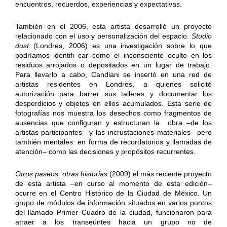
encuentros, recuerdos, experiencias y expectativas.
También en el 2006, esta artista desarrolló un proyecto
relacionado con el uso y personalización del espacio.
Studio
dust
(Londres, 2006) es una investigación sobre lo que
podríamos identifi car como el inconsciente oculto en los
residuos arrojados o depositados en un lugar de trabajo.
Para llevarlo a cabo, Candiani se insertó en una red de
artistas residentes en Londres, a quienes solicitó
autorización para barrer sus talleres y documentar los
desperdicios y objetos en ellos acumulados. Esta serie de
fotografías nos muestra los desechos como fragmentos de
ausencias que configuran y estructuran la obra –de los
artistas participantes– y las incrustaciones materiales –pero
también mentales: en forma de recordatorios y llamadas de
atención– como las decisiones y propósitos recurrentes.
Otros paseos, otras historias
(2009) el más reciente proyecto
de esta artista –en curso al momento de esta edición–
ocurre en el Centro Histórico de la Ciudad de México. Un
grupo de módulos de información situados en varios puntos
del llamado Primer Cuadro de la ciudad, funcionaron para
atraer a los transeúntes hacia un grupo no de