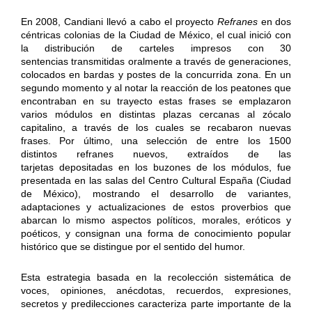
En 2008, Candiani llevó a cabo el proyecto
Refranes
en dos
céntricas colonias de la Ciudad de México, el cual inició con
la distribución de carteles impresos con 30
sentencias transmitidas oralmente a través de generaciones,
colocados en bardas y postes de la concurrida zona. En un
segundo momento y al notar la reacción de los peatones que
encontraban en su trayecto estas frases se emplazaron
varios módulos en distintas plazas cercanas al zócalo
capitalino, a través de los cuales se recabaron nuevas
frases. Por último, una selección de entre los 1500
distintos refranes nuevos, extraídos de las
tarjetas depositadas en los buzones de los módulos, fue
presentada en las salas del Centro Cultural España (Ciudad
de México), mostrando el desarrollo de variantes,
adaptaciones y actualizaciones de estos proverbios que
abarcan lo mismo aspectos políticos, morales, eróticos y
poéticos, y consignan una forma de conocimiento popular
histórico que se distingue por el sentido del humor.
Esta estrategia basada en la recolección sistemática de
voces, opiniones, anécdotas, recuerdos, expresiones,
secretos y predilecciones caracteriza parte importante de la