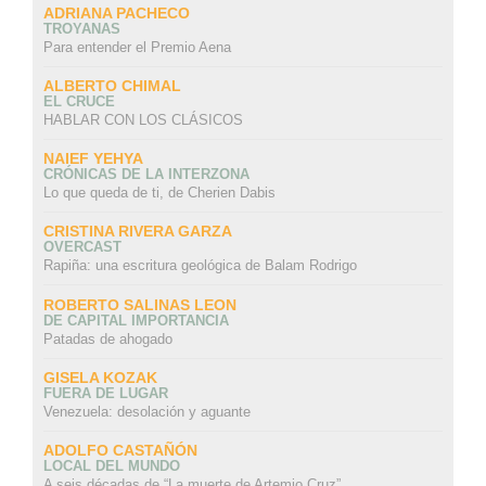
ADRIANA PACHECO
TROYANAS
Para entender el Premio Aena
ALBERTO CHIMAL
EL CRUCE
HABLAR CON LOS CLÁSICOS
NAIEF YEHYA
CRÓNICAS DE LA INTERZONA
Lo que queda de ti, de Cherien Dabis
CRISTINA RIVERA GARZA
OVERCAST
Rapiña: una escritura geológica de Balam Rodrigo
ROBERTO SALINAS LEON
DE CAPITAL IMPORTANCIA
Patadas de ahogado
GISELA KOZAK
FUERA DE LUGAR
Venezuela: desolación y aguante
ADOLFO CASTAÑÓN
LOCAL DEL MUNDO
A seis décadas de “La muerte de Artemio Cruz”