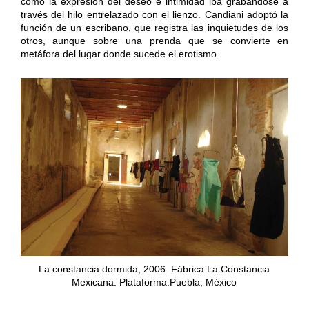
cómo la expresión del deseo e intimidad iba grabándose a
través del hilo entrelazado con el lienzo. Candiani adoptó la
función de un escribano, que registra las inquietudes de los
otros, aunque sobre una prenda que se convierte en
metáfora del lugar donde sucede el erotismo.
La constancia dormida, 2006. Fábrica La Constancia
Mexicana. Plataforma.Puebla, México