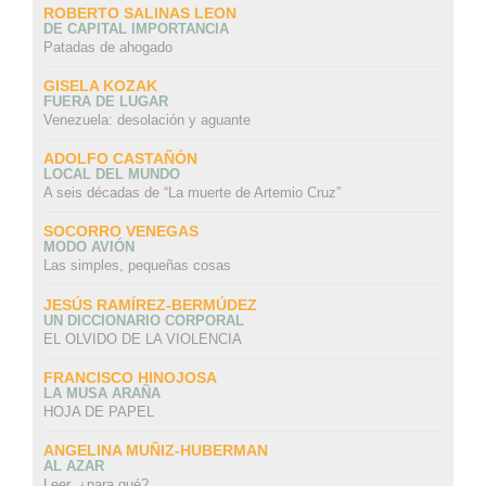
ROBERTO SALINAS LEON
DE CAPITAL IMPORTANCIA
Patadas de ahogado
GISELA KOZAK
FUERA DE LUGAR
Venezuela: desolación y aguante
ADOLFO CASTAÑÓN
LOCAL DEL MUNDO
A seis décadas de “La muerte de Artemio Cruz”
SOCORRO VENEGAS
MODO AVIÓN
Las simples, pequeñas cosas
JESÚS RAMÍREZ-BERMÚDEZ
UN DICCIONARIO CORPORAL
EL OLVIDO DE LA VIOLENCIA
FRANCISCO HINOJOSA
LA MUSA ARAÑA
HOJA DE PAPEL
ANGELINA MUÑIZ-HUBERMAN
AL AZAR
Leer, ¿para qué?