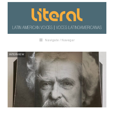
Navigate / Navegar
INTERVIEW