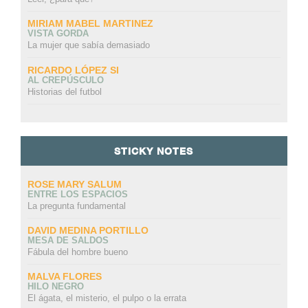
MIRIAM MABEL MARTINEZ
VISTA GORDA
La mujer que sabía demasiado
RICARDO LÓPEZ SI
AL CREPÚSCULO
Historias del futbol
STICKY NOTES
ROSE MARY SALUM
ENTRE LOS ESPACIOS
La pregunta fundamental
DAVID MEDINA PORTILLO
MESA DE SALDOS
Fábula del hombre bueno
MALVA FLORES
HILO NEGRO
El ágata, el misterio, el pulpo o la errata