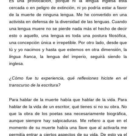
Es una provocación, porque ni la lengua inglesa está
cercada o en peligro de extinción, ni yo podría estar a favor
de la muerte de ninguna lengua. Me he convertido en una
activista en defensa de la diversidad de las lenguas. Cuando
una lengua muere no se pierde nada más el hecho de decir
esto o aquello, una lengua es toda una postura filosófica,
una concepción única e irrepetible. Por otro lado, desde que
tú y yo nacimos y hasta que estemos en otra dimensión, la
lingua franca
, la lengua del imperio, seguirá siendo la
inglesa.
¿Cómo fue tu experiencia, qué reflexiones hiciste en el
transcurso de la escritura?
Para hablar de la muerte había que hablar de la vida. Para
hablar de la vida de un escritor, qué tienes si no su obra. No
que la obra de los poetas sea necesariamente biográfica,
aunque siempre hay salpicaduras. Me refiero a que en el
momento de su muerte había una llave que al activarla me
permitía entrar a ciertos aspectos de su vida. De esto va el