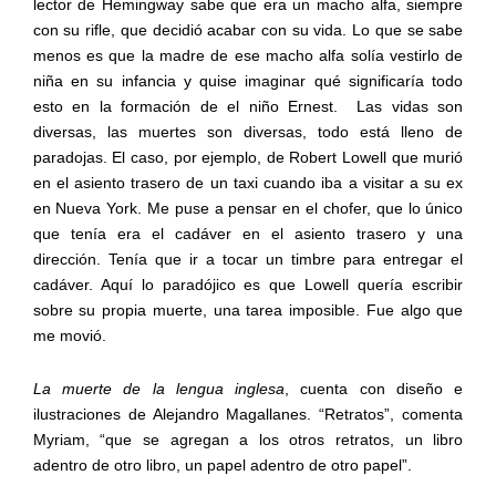
lector de Hemingway sabe que era un macho alfa, siempre
con su rifle, que decidió acabar con su vida. Lo que se sabe
menos es que la madre de ese macho alfa solía vestirlo de
niña en su infancia y quise imaginar qué significaría todo
esto en la formación de el niño Ernest.
Las vidas son
diversas, las muertes son diversas, todo está lleno de
paradojas. El caso, por ejemplo, de Robert Lowell que murió
en el asiento trasero de un taxi cuando iba a visitar a su ex
en Nueva York. Me puse a pensar en el chofer, que lo único
que tenía era el cadáver en el asiento trasero y una
dirección. Tenía que ir a tocar un timbre para entregar el
cadáver. Aquí lo paradójico es que Lowell quería escribir
sobre su propia muerte, una tarea imposible. Fue algo que
me movió.
La muerte de la lengua inglesa
, cuenta con diseño e
ilustraciones de Alejandro Magallanes. “Retratos”, comenta
Myriam, “que se agregan a los otros retratos, un libro
adentro de otro libro, un papel adentro de otro papel”.