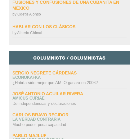
FUSIONES Y CONFUSIONES DE UNA CUBANITA EN
MÉXICO
by
Odette Alonso
HABLAR CON LOS CLÁSICOS
by
Alberto Chimal
COLUMNISTS / COLUMNISTAS
SERGIO NEGRETE CÁRDENAS
ECONOKAFKA
¿Habría sido mejor que AMLO ganara en 2006?
JOSÉ ANTONIO AGUILAR RIVERA
AMICUS CURIAE
De independencias y declaraciones
CARLOS BRAVO REGIDOR
LA VERDAD CONTRARIA
Mucho poder, poca capacidad
PABLO MAJLUF