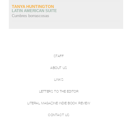
TANYA HUNTINGTON
LATIN AMERICAN SUITE
Cumbres borrascosas
STAFF
ABOUT US
LINKS
LETTERS TO THE EDITOR
LITERAL MAGAZINE INDIE BOOK REVIEW
CONTACT US