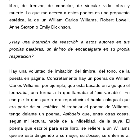
libro, de trenzar, de conectar, de vincular vida, obra y
muerte. Lo que me acerca a estos poetas es una propuesta
estética, la de un William Carlos Williams, Robert Lowell,
Anne Sexton o Emily Dickinson.
¿Hay una intención de reescribir a estos autores en tus
propias palabras, un ánimo de encabalgarte en su propia
respiración?
Hay una voluntad de imitación del timbre, del tono, de la
puesta en página. Concretamente hay un poema de William
Carlos Williams, por ejemplo, que está basado en algo que él
teorizaba, una forma a la que llamaba el “pie variable”. En
ese pie lo que quería era reproducir el habla coloquial que
era parte de su estética. Al trabajar el poema de Williams,
tengo delante un poema,
Asfódelo
que, entre otras cosas,
según mi lectura, habla de la infidelidad, de la suya. El
poema que escribí para este libro, se refiere a un Williams
que se está dirigiendo a su mujer, su
flossie
, su enfermera,