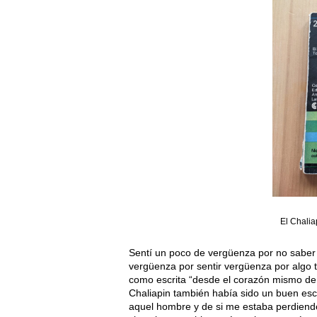
El Chalia
Sentí un poco de vergüenza por no saber 
vergüenza por sentir vergüenza por algo 
como escrita “desde el corazón mismo de la
Chaliapin también había sido un buen esc
aquel hombre y de si me estaba perdiendo