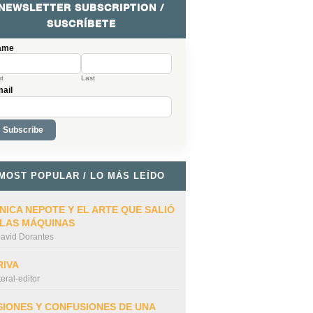
NEWSLETTER SUBSCRIPTION /
SUSCRÍBETE
ame
st
Last
ail
MOST POPULAR / LO MÁS LEÍDO
NICA NEPOTE Y EL ARTE QUE SALIÓ
 LAS MÁQUINAS
avid Dorantes
RIVA
iteral-editor
SIONES Y CONFUSIONES DE UNA