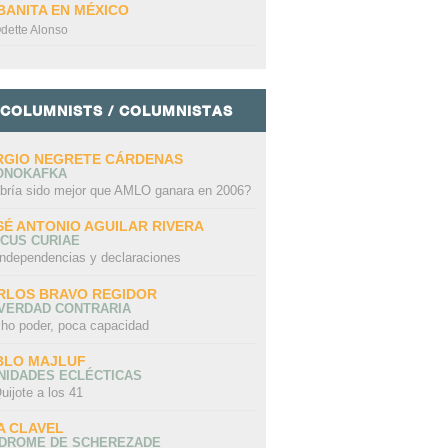
BANITA EN MÉXICO
dette Alonso
COLUMNISTS / COLUMNISTAS
RGIO NEGRETE CÁRDENAS
ONOKAFKA
bría sido mejor que AMLO ganara en 2006?
SÉ ANTONIO AGUILAR RIVERA
CUS CURIAE
independencias y declaraciones
RLOS BRAVO REGIDOR
 VERDAD CONTRARIA
ho poder, poca capacidad
BLO MAJLUF
NIDADES ECLÉCTICAS
uijote a los 41
A CLAVEL
NDROME DE SCHEREZADE