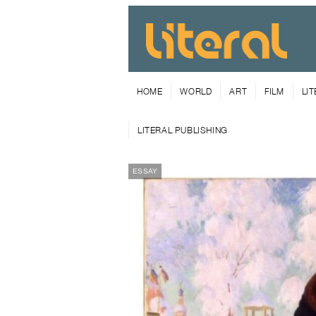
HOME
WORLD
ART
FILM
LI
LITERAL PUBLISHING
ESSAY