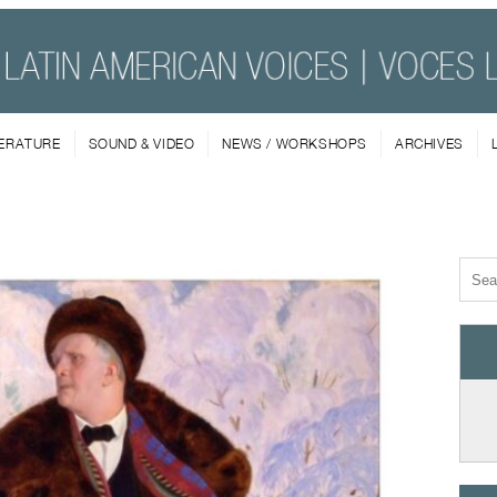
TERATURE
SOUND & VIDEO
NEWS / WORKSHOPS
ARCHIVES