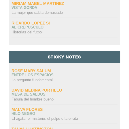
MIRIAM MABEL MARTINEZ
VISTA GORDA
La mujer que sabía demasiado
RICARDO LÓPEZ SI
AL CREPÚSCULO
Historias del futbol
STICKY NOTES
ROSE MARY SALUM
ENTRE LOS ESPACIOS
La pregunta fundamental
DAVID MEDINA PORTILLO
MESA DE SALDOS
Fábula del hombre bueno
MALVA FLORES
HILO NEGRO
El ágata, el misterio, el pulpo o la errata
TANYA HUNTINGTON