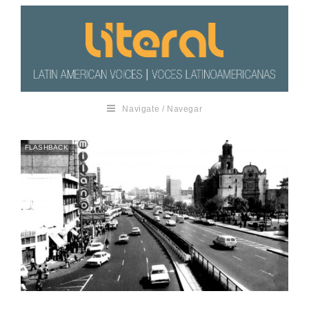
Navigate / Navegar
FLASHBACK