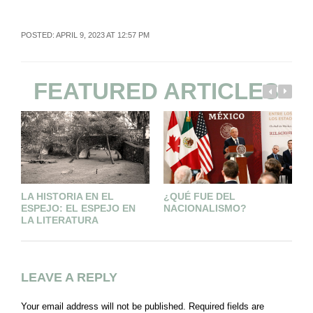
POSTED: APRIL 9, 2023 AT 12:57 PM
FEATURED ARTICLES
LA HISTORIA EN EL
¿QUÉ FUE DEL
A
ESPEJO: EL ESPEJO EN
NACIONALISMO?
LA LITERATURA
LEAVE A REPLY
Your email address will not be published.
Required fields are