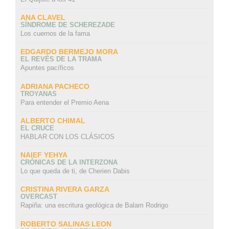
ANA CLAVEL
SÍNDROME DE SCHEREZADE
Los cuernos de la fama
EDGARDO BERMEJO MORA
EL REVÉS DE LA TRAMA
Apuntes pacíficos
ADRIANA PACHECO
TROYANAS
Para entender el Premio Aena
ALBERTO CHIMAL
EL CRUCE
HABLAR CON LOS CLÁSICOS
NAIEF YEHYA
CRÓNICAS DE LA INTERZONA
Lo que queda de ti, de Cherien Dabis
CRISTINA RIVERA GARZA
OVERCAST
Rapiña: una escritura geológica de Balam Rodrigo
ROBERTO SALINAS LEON