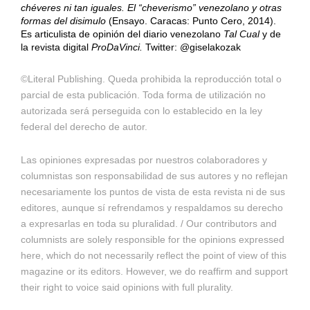
chéveres ni tan iguales. El “cheverismo” venezolano y otras
formas del disimulo
(Ensayo. Caracas: Punto Cero, 2014).
Es articulista de opinión del diario venezolano
Tal Cual
y de
la revista digital
ProDaVinci.
Twitter: @giselakozak
©Literal Publishing. Queda prohibida la reproducción total o
parcial de esta publicación. Toda forma de utilización no
autorizada será perseguida con lo establecido en la ley
federal del derecho de autor.
Las opiniones expresadas por nuestros colaboradores y
columnistas son responsabilidad de sus autores y no reflejan
necesariamente los puntos de vista de esta revista ni de sus
editores, aunque sí refrendamos y respaldamos su derecho
a expresarlas en toda su pluralidad. / Our contributors and
columnists are solely responsible for the opinions expressed
here, which do not necessarily reflect the point of view of this
magazine or its editors. However, we do reaffirm and support
their right to voice said opinions with full plurality.