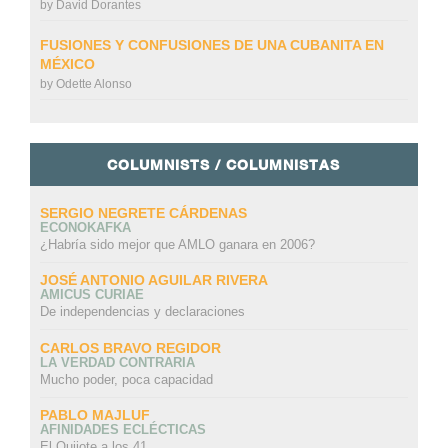
by
David Dorantes
FUSIONES Y CONFUSIONES DE UNA CUBANITA EN
MÉXICO
by
Odette Alonso
COLUMNISTS / COLUMNISTAS
SERGIO NEGRETE CÁRDENAS
ECONOKAFKA
¿Habría sido mejor que AMLO ganara en 2006?
JOSÉ ANTONIO AGUILAR RIVERA
AMICUS CURIAE
De independencias y declaraciones
CARLOS BRAVO REGIDOR
LA VERDAD CONTRARIA
Mucho poder, poca capacidad
PABLO MAJLUF
AFINIDADES ECLÉCTICAS
El Quijote a los 41