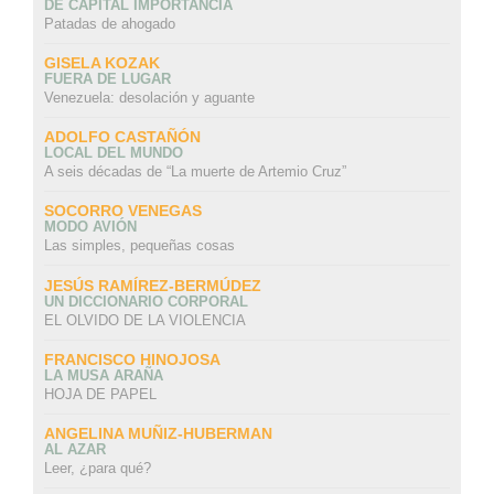
DE CAPITAL IMPORTANCIA
Patadas de ahogado
GISELA KOZAK
FUERA DE LUGAR
Venezuela: desolación y aguante
ADOLFO CASTAÑÓN
LOCAL DEL MUNDO
A seis décadas de “La muerte de Artemio Cruz”
SOCORRO VENEGAS
MODO AVIÓN
Las simples, pequeñas cosas
JESÚS RAMÍREZ-BERMÚDEZ
UN DICCIONARIO CORPORAL
EL OLVIDO DE LA VIOLENCIA
FRANCISCO HINOJOSA
LA MUSA ARAÑA
HOJA DE PAPEL
ANGELINA MUÑIZ-HUBERMAN
AL AZAR
Leer, ¿para qué?